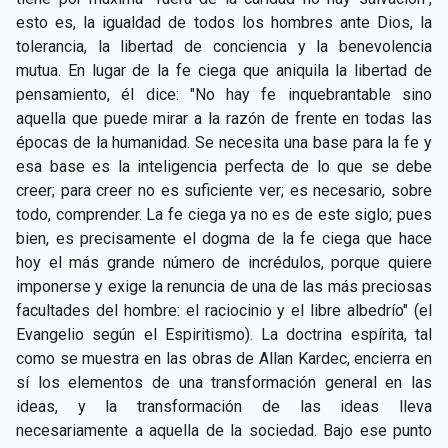
esto es, la igualdad de todos los hombres ante Dios, la
tolerancia, la libertad de conciencia y la benevolencia
mutua. En lugar de la fe ciega que aniquila la libertad de
pensamiento, él dice: "No hay fe inquebrantable sino
aquella que puede mirar a la razón de frente en todas las
épocas de la humanidad. Se necesita una base para la fe y
esa base es la inteligencia perfecta de lo que se debe
creer; para creer no es suficiente ver; es necesario, sobre
todo, comprender. La fe ciega ya no es de este siglo; pues
bien, es precisamente el dogma de la fe ciega que hace
hoy el más grande número de incrédulos, porque quiere
imponerse y exige la renuncia de una de las más preciosas
facultades del hombre: el raciocinio y el libre albedrío" (el
Evangelio según el Espiritismo). La doctrina espírita, tal
como se muestra en las obras de Allan Kardec, encierra en
sí los elementos de una transformación general en las
ideas, y la transformación de las ideas lleva
necesariamente a aquella de la sociedad. Bajo ese punto