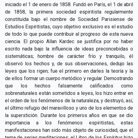
iniciado el 1 de enero de 1858. Fundó en París, el 1 de abril
de 1858, la primera sociedad espiritista regularmente
constituida bajo el nombre de Sociedad Parisiense de
Estudios Espiritistas, cuyo objetivo exclusivo es el estudio
de todo lo que puede contribuir al progreso de esta nueva
ciencia. El propio Allan Kardec se justifica por no haber
escrito nada bajo la influencia de ideas preconcebidas o
sistemáticas; hombre de carácter frío y tranquilo, él
observó los hechos y, de sus observaciones, dedujo las
leyes que los rigen; fue el primero en darles la teoría y la
de ellos formar un cuerpo metódico y regular. Demostrando
que los hechos falsamente calificados como
sobrenaturales están sometidos a leyes, los hizo entrar en
el orden de los fenómenos de la naturaleza, y destruyó, así,
el último refugio del maravilloso y uno de los elementos de
la superstición. Durante los primeros años en que se dio
importancia a los fenómenos espiritistas, estas
manifestaciones han sido más objeto de curiosidad, que el
tema de serias meditaciones; el Libro de los Espíritus hizo