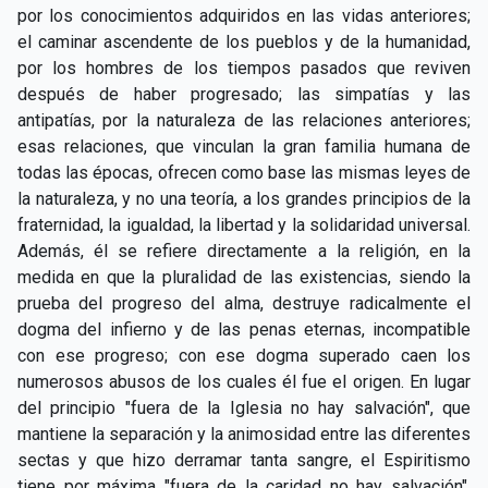
por los conocimientos adquiridos en las vidas anteriores;
el caminar ascendente de los pueblos y de la humanidad,
por los hombres de los tiempos pasados que reviven
después de haber progresado; las simpatías y las
antipatías, por la naturaleza de las relaciones anteriores;
esas relaciones, que vinculan la gran familia humana de
todas las épocas, ofrecen como base las mismas leyes de
la naturaleza, y no una teoría, a los grandes principios de la
fraternidad, la igualdad, la libertad y la solidaridad universal.
Además, él se refiere directamente a la religión, en la
medida en que la pluralidad de las existencias, siendo la
prueba del progreso del alma, destruye radicalmente el
dogma del infierno y de las penas eternas, incompatible
con ese progreso; con ese dogma superado caen los
numerosos abusos de los cuales él fue el origen. En lugar
del principio "fuera de la Iglesia no hay salvación", que
mantiene la separación y la animosidad entre las diferentes
sectas y que hizo derramar tanta sangre, el Espiritismo
tiene por máxima "fuera de la caridad no hay salvación",