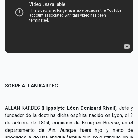
SOBRE ALLAN KARDEC
ALLAN KARDEC (
Hippolyte-Léon-Denizard Rivail
). Jefe y
fundador de la doctrina dicha espírita, nacido en Lyon, el 3
de octubre de 1804, originario de Bourg-en-Bresse, en el
departamento de Ain. Aunque fuera hijo y nieto de
abogados, y de una antigua familia que se distinguió en la