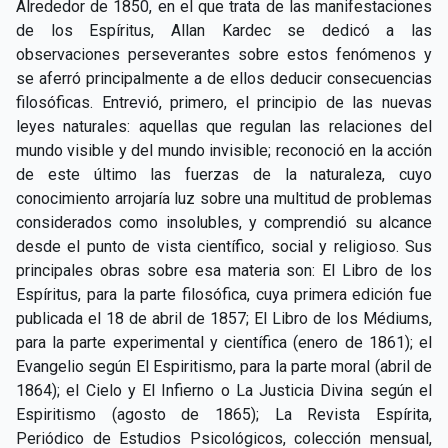
Alrededor de 1850, en el que trata de las manifestaciones
de los Espíritus, Allan Kardec se dedicó a las
observaciones perseverantes sobre estos fenómenos y
se aferró principalmente a de ellos deducir consecuencias
filosóficas. Entrevió, primero, el principio de las nuevas
leyes naturales: aquellas que regulan las relaciones del
mundo visible y del mundo invisible; reconoció en la acción
de este último las fuerzas de la naturaleza, cuyo
conocimiento arrojaría luz sobre una multitud de problemas
considerados como insolubles, y comprendió su alcance
desde el punto de vista científico, social y religioso. Sus
principales obras sobre esa materia son: El Libro de los
Espíritus, para la parte filosófica, cuya primera edición fue
publicada el 18 de abril de 1857; El Libro de los Médiums,
para la parte experimental y científica (enero de 1861); el
Evangelio según El Espiritismo, para la parte moral (abril de
1864); el Cielo y El Infierno o La Justicia Divina según el
Espiritismo (agosto de 1865); La Revista Espírita,
Periódico de Estudios Psicológicos, colección mensual,