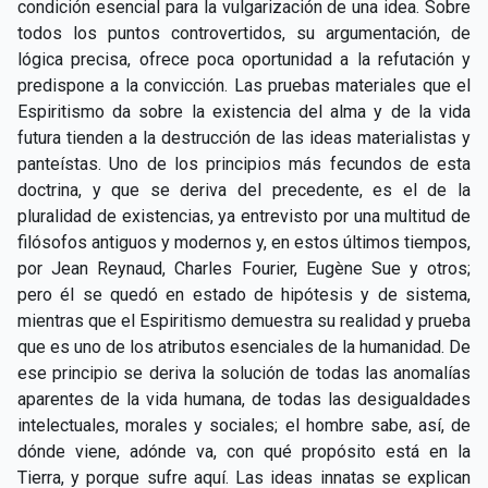
condición esencial para la vulgarización de una idea. Sobre
todos los puntos controvertidos, su argumentación, de
lógica precisa, ofrece poca oportunidad a la refutación y
predispone a la convicción. Las pruebas materiales que el
Espiritismo da sobre la existencia del alma y de la vida
futura tienden a la destrucción de las ideas materialistas y
panteístas. Uno de los principios más fecundos de esta
doctrina, y que se deriva del precedente, es el de la
pluralidad de existencias, ya entrevisto por una multitud de
filósofos antiguos y modernos y, en estos últimos tiempos,
por Jean Reynaud, Charles Fourier, Eugène Sue y otros;
pero él se quedó en estado de hipótesis y de sistema,
mientras que el Espiritismo demuestra su realidad y prueba
que es uno de los atributos esenciales de la humanidad. De
ese principio se deriva la solución de todas las anomalías
aparentes de la vida humana, de todas las desigualdades
intelectuales, morales y sociales; el hombre sabe, así, de
dónde viene, adónde va, con qué propósito está en la
Tierra, y porque sufre aquí. Las ideas innatas se explican