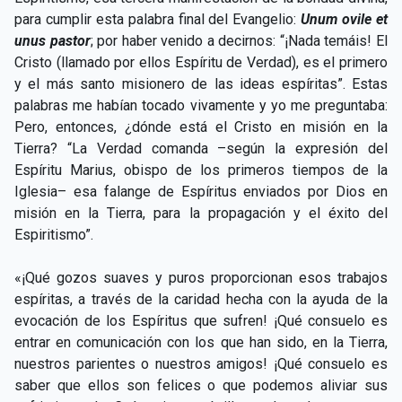
para cumplir esta palabra final del Evangelio:
Unum ovile et
unus pastor
; por haber venido a decirnos: “¡Nada temáis! El
Cristo (llamado por ellos Espíritu de Verdad), es el primero
y el más santo misionero de las ideas espíritas”. Estas
palabras me habían tocado vivamente y yo me preguntaba:
Pero, entonces, ¿dónde está el Cristo en misión en la
Tierra? “La Verdad comanda –según la expresión del
Espíritu Marius, obispo de los primeros tiempos de la
Iglesia– esa falange de Espíritus enviados por Dios en
misión en la Tierra, para la propagación y el éxito del
Espiritismo”.
«¡Qué gozos suaves y puros proporcionan esos trabajos
espíritas, a través de la caridad hecha con la ayuda de la
evocación de los Espíritus que sufren! ¡Qué consuelo es
entrar en comunicación con los que han sido, en la Tierra,
nuestros parientes o nuestros amigos! ¡Qué consuelo es
saber que ellos son felices o que podemos aliviar sus