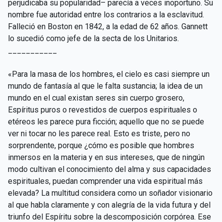
perjudicaba su popularidad– parecía a veces inoportuno. Su
nombre fue autoridad entre los contrarios a la esclavitud.
Falleció en Boston en 1842, a la edad de 62 años. Gannett
lo sucedió como jefe de la secta de los Unitarios.
___________
«Para la masa de los hombres, el cielo es casi siempre un
mundo de fantasía al que le falta sustancia; la idea de un
mundo en el cual existan seres sin cuerpo grosero,
Espíritus puros o revestidos de cuerpos espirituales o
etéreos les parece pura ficción; aquello que no se puede
ver ni tocar no les parece real. Esto es triste, pero no
sorprendente, porque ¿cómo es posible que hombres
inmersos en la materia y en sus intereses, que de ningún
modo cultivan el conocimiento del alma y sus capacidades
espirituales, puedan comprender una vida espiritual más
elevada? La multitud considera como un soñador visionario
al que habla claramente y con alegría de la vida futura y del
triunfo del Espíritu sobre la descomposición corpórea. Ese