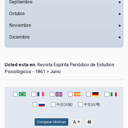
Septiembre
▸
Octubre
▸
Noviembre
▸
Diciembre
▸
Usted esta en:
Revista Espírita Periódico de Estudios
Psicológicos - 1861 > Junio
中文(大陆)
中文(台灣)
Comparar Idiomas