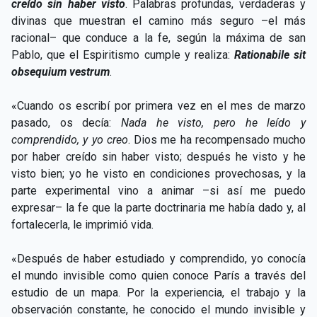
creído sin haber visto
. Palabras profundas, verdaderas y
divinas que muestran el camino más seguro –el más
racional– que conduce a la fe, según la máxima de san
Pablo, que el Espiritismo cumple y realiza:
Rationabile sit
obsequium vestrum
.
«Cuando os escribí por primera vez en el mes de marzo
pasado, os decía:
Nada he visto, pero he leído y
comprendido, y yo creo
. Dios me ha recompensado mucho
por haber creído sin haber visto; después he visto y he
visto bien; yo he visto en condiciones provechosas, y la
parte experimental vino a animar –si así me puedo
expresar– la fe que la parte doctrinaria me había dado y, al
fortalecerla, le imprimió vida.
«Después de haber estudiado y comprendido, yo conocía
el mundo invisible como quien conoce París a través del
estudio de un mapa. Por la experiencia, el trabajo y la
observación constante, he conocido el mundo invisible y