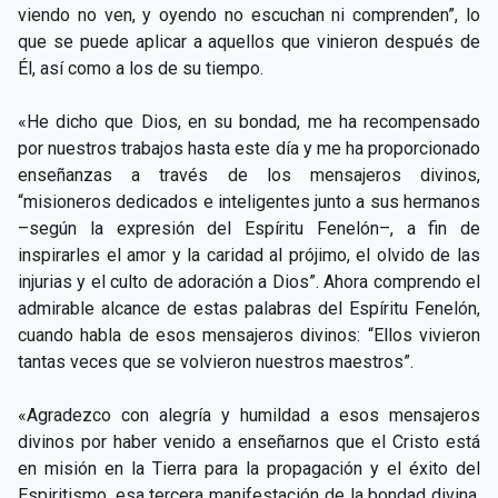
viendo no ven, y oyendo no escuchan ni comprenden”, lo
que se puede aplicar a aquellos que vinieron después de
Él, así como a los de su tiempo.
«He dicho que Dios, en su bondad, me ha recompensado
por nuestros trabajos hasta este día y me ha proporcionado
enseñanzas a través de los mensajeros divinos,
“misioneros dedicados e inteligentes junto a sus hermanos
–según la expresión del Espíritu Fenelón–, a fin de
inspirarles el amor y la caridad al prójimo, el olvido de las
injurias y el culto de adoración a Dios”. Ahora comprendo el
admirable alcance de estas palabras del Espíritu Fenelón,
cuando habla de esos mensajeros divinos: “Ellos vivieron
tantas veces que se volvieron nuestros maestros”.
«Agradezco con alegría y humildad a esos mensajeros
divinos por haber venido a enseñarnos que el Cristo está
en misión en la Tierra para la propagación y el éxito del
Espiritismo, esa tercera manifestación de la bondad divina,