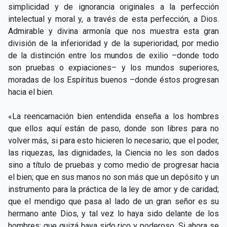
simplicidad y de ignorancia originales a la perfección
intelectual y moral y, a través de esta perfección, a Dios.
Admirable y divina armonía que nos muestra esta gran
división de la inferioridad y de la superioridad, por medio
de la distinción entre los mundos de exilio –donde todo
son pruebas o expiaciones– y los mundos superiores,
moradas de los Espíritus buenos –donde éstos progresan
hacia el bien.
«La reencarnación bien entendida enseña a los hombres
que ellos aquí están de paso, donde son libres para no
volver más, si para esto hicieren lo necesario; que el poder,
las riquezas, las dignidades, la Ciencia no les son dados
sino a título de pruebas y como medio de progresar hacia
el bien; que en sus manos no son más que un depósito y un
instrumento para la práctica de la ley de amor y de caridad;
que el mendigo que pasa al lado de un gran señor es su
hermano ante Dios, y tal vez lo haya sido delante de los
hombres; que quizá haya sido rico y poderoso. Si ahora se