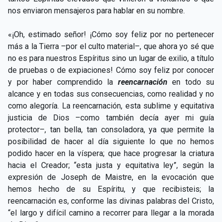
nos enviaron mensajeros para hablar en su nombre.
«¡Oh, estimado señor! ¡Cómo soy feliz por no pertenecer
más a la Tierra –por el culto material–, que ahora yo sé que
no es para nuestros Espíritus sino un lugar de exilio, a título
de pruebas o de expiaciones! Cómo soy feliz por conocer
y por haber comprendido la
reencarnación
en todo su
alcance y en todas sus consecuencias, como realidad y no
como alegoría. La reencarnación, esta sublime y equitativa
justicia de Dios –como también decía ayer mi guía
protector–, tan bella, tan consoladora, ya que permite la
posibilidad de hacer al día siguiente lo que no hemos
podido hacer en la víspera; que hace progresar la criatura
hacia el Creador; “esta justa y equitativa ley”, según la
expresión de Joseph de Maistre, en la evocación que
hemos hecho de su Espíritu, y que recibisteis; la
reencarnación es, conforme las divinas palabras del Cristo,
“el largo y difícil camino a recorrer para llegar a la morada