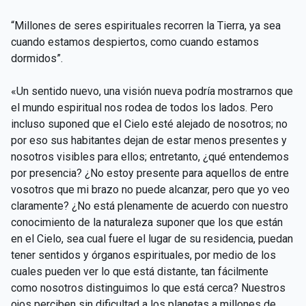
“Millones de seres espirituales recorren la Tierra, ya sea
cuando estamos despiertos, como cuando estamos
dormidos”.
«Un sentido nuevo, una visión nueva podría mostrarnos que
el mundo espiritual nos rodea de todos los lados. Pero
incluso suponed que el Cielo esté alejado de nosotros; no
por eso sus habitantes dejan de estar menos presentes y
nosotros visibles para ellos; entretanto, ¿qué entendemos
por presencia? ¿No estoy presente para aquellos de entre
vosotros que mi brazo no puede alcanzar, pero que yo veo
claramente? ¿No está plenamente de acuerdo con nuestro
conocimiento de la naturaleza suponer que los que están
en el Cielo, sea cual fuere el lugar de su residencia, puedan
tener sentidos y órganos espirituales, por medio de los
cuales pueden ver lo que está distante, tan fácilmente
como nosotros distinguimos lo que está cerca? Nuestros
ojos perciben sin dificultad a los planetas a millones de