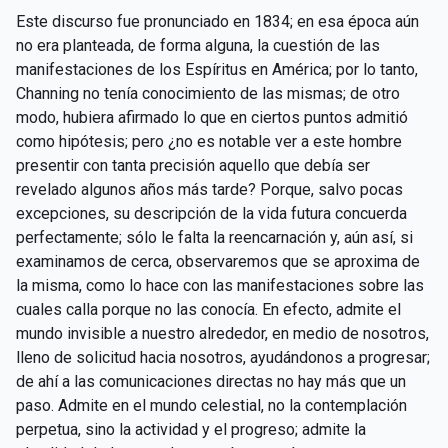
Este discurso fue pronunciado en 1834; en esa época aún
no era planteada, de forma alguna, la cuestión de las
manifestaciones de los Espíritus en América; por lo tanto,
Channing no tenía conocimiento de las mismas; de otro
modo, hubiera afirmado lo que en ciertos puntos admitió
como hipótesis; pero ¿no es notable ver a este hombre
presentir con tanta precisión aquello que debía ser
revelado algunos años más tarde? Porque, salvo pocas
excepciones, su descripción de la vida futura concuerda
perfectamente; sólo le falta la reencarnación y, aún así, si
examinamos de cerca, observaremos que se aproxima de
la misma, como lo hace con las manifestaciones sobre las
cuales calla porque no las conocía. En efecto, admite el
mundo invisible a nuestro alrededor, en medio de nosotros,
lleno de solicitud hacia nosotros, ayudándonos a progresar;
de ahí a las comunicaciones directas no hay más que un
paso. Admite en el mundo celestial, no la contemplación
perpetua, sino la actividad y el progreso; admite la