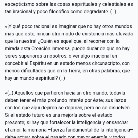
escepticismo sobre las cosas espirituales y celestiales es
tan irracional y poco filosófico como degradante. (...)
«¡Y qué poco racional es imaginar que no hay otros mundos
más que éste, ningún otro modo de existencia más elevada
que la nuestra! ¿Quién es aquel que, al recorrer con la
mirada esta Creación inmensa, puede dudar de que no hay
seres superiores a nosotros, o ver algo irracional en
concebir al Espíritu en un estado menos circunscripto, con
menos dificultades que en la Tierra, en otras palabras, que
hay un mundo espiritual? (...)
«(...) Aquellos que partieron hacia un otro mundo, todavía
deben tener el más profundo interés por éste; sus lazos
con los que aquí dejaron se depuran, pero no se disuelven.
Si el estado futuro es una mejoría sobre el estado
presente; si hay que fortalecer la inteligencia y ensanchar
el amor, la memoria –fuerza fundamental de la inteligencia–
debe actuar sobre el pasado con mayor energía, y todos