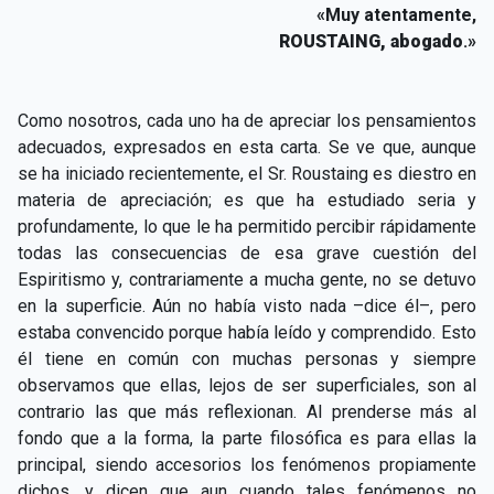
«Muy atentamente,
ROUSTAING, abogado
.»
Como nosotros, cada uno ha de apreciar los pensamientos
adecuados, expresados en esta carta. Se ve que, aunque
se ha iniciado recientemente, el Sr. Roustaing es diestro en
materia de apreciación; es que ha estudiado seria y
profundamente, lo que le ha permitido percibir rápidamente
todas las consecuencias de esa grave cuestión del
Espiritismo y, contrariamente a mucha gente, no se detuvo
en la superficie. Aún no había visto nada –dice él–, pero
estaba convencido porque había leído y comprendido. Esto
él tiene en común con muchas personas y siempre
observamos que ellas, lejos de ser superficiales, son al
contrario las que más reflexionan. Al prenderse más al
fondo que a la forma, la parte filosófica es para ellas la
principal, siendo accesorios los fenómenos propiamente
dichos, y dicen que aun cuando tales fenómenos no