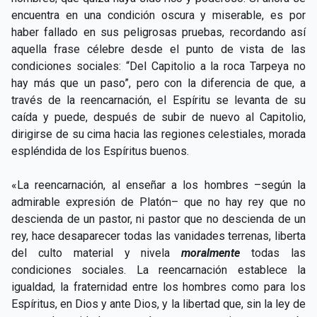
encuentra en una condición oscura y miserable, es por
haber fallado en sus peligrosas pruebas, recordando así
aquella frase célebre desde el punto de vista de las
condiciones sociales: “Del Capitolio a la roca Tarpeya no
hay más que un paso”, pero con la diferencia de que, a
través de la reencarnación, el Espíritu se levanta de su
caída y puede, después de subir de nuevo al Capitolio,
dirigirse de su cima hacia las regiones celestiales, morada
espléndida de los Espíritus buenos.
«La reencarnación, al enseñar a los hombres –según la
admirable expresión de Platón– que no hay rey que no
descienda de un pastor, ni pastor que no descienda de un
rey, hace desaparecer todas las vanidades terrenas, liberta
del culto material y nivela
moralmente
todas las
condiciones sociales. La reencarnación establece la
igualdad, la fraternidad entre los hombres como para los
Espíritus, en Dios y ante Dios, y la libertad que, sin la ley de