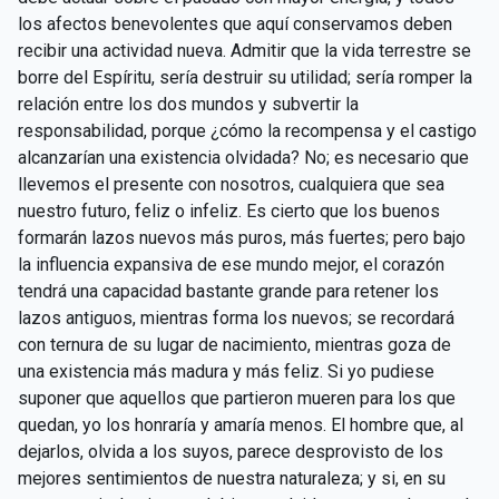
los afectos benevolentes que aquí conservamos deben
recibir una actividad nueva. Admitir que la vida terrestre se
borre del Espíritu, sería destruir su utilidad; sería romper la
relación entre los dos mundos y subvertir la
responsabilidad, porque ¿cómo la recompensa y el castigo
alcanzarían una existencia olvidada? No; es necesario que
llevemos el presente con nosotros, cualquiera que sea
nuestro futuro, feliz o infeliz. Es cierto que los buenos
formarán lazos nuevos más puros, más fuertes; pero bajo
la influencia expansiva de ese mundo mejor, el corazón
tendrá una capacidad bastante grande para retener los
lazos antiguos, mientras forma los nuevos; se recordará
con ternura de su lugar de nacimiento, mientras goza de
una existencia más madura y más feliz. Si yo pudiese
suponer que aquellos que partieron mueren para los que
quedan, yo los honraría y amaría menos. El hombre que, al
dejarlos, olvida a los suyos, parece desprovisto de los
mejores sentimientos de nuestra naturaleza; y si, en su