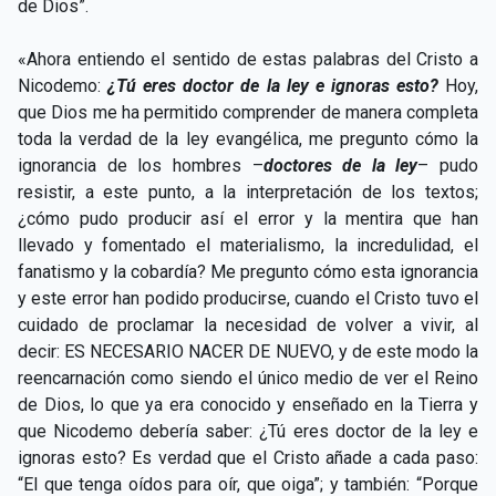
de Dios”.
«Ahora entiendo el sentido de estas palabras del Cristo a
Nicodemo:
¿Tú eres doctor de la ley e ignoras esto?
Hoy,
que Dios me ha permitido comprender de manera completa
toda la verdad de la ley evangélica, me pregunto cómo la
ignorancia de los hombres –
doctores de la ley
– pudo
resistir, a este punto, a la interpretación de los textos;
¿cómo pudo producir así el error y la mentira que han
llevado y fomentado el materialismo, la incredulidad, el
fanatismo y la cobardía? Me pregunto cómo esta ignorancia
y este error han podido producirse, cuando el Cristo tuvo el
cuidado de proclamar la necesidad de volver a vivir, al
decir: ES NECESARIO NACER DE NUEVO, y de este modo la
reencarnación como siendo el único medio de ver el Reino
de Dios, lo que ya era conocido y enseñado en la Tierra y
que Nicodemo debería saber: ¿Tú eres doctor de la ley e
ignoras esto? Es verdad que el Cristo añade a cada paso:
“El que tenga oídos para oír, que oiga”; y también: “Porque