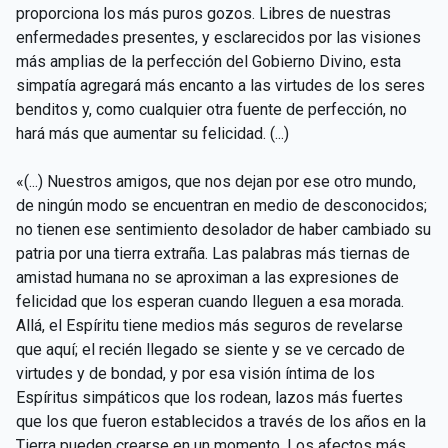
proporciona los más puros gozos. Libres de nuestras
enfermedades presentes, y esclarecidos por las visiones
más amplias de la perfección del Gobierno Divino, esta
simpatía agregará más encanto a las virtudes de los seres
benditos y, como cualquier otra fuente de perfección, no
hará más que aumentar su felicidad. (...)
«(...) Nuestros amigos, que nos dejan por ese otro mundo,
de ningún modo se encuentran en medio de desconocidos;
no tienen ese sentimiento desolador de haber cambiado su
patria por una tierra extraña. Las palabras más tiernas de
amistad humana no se aproximan a las expresiones de
felicidad que los esperan cuando lleguen a esa morada.
Allá, el Espíritu tiene medios más seguros de revelarse
que aquí; el recién llegado se siente y se ve cercado de
virtudes y de bondad, y por esa visión íntima de los
Espíritus simpáticos que los rodean, lazos más fuertes
que los que fueron establecidos a través de los años en la
Tierra pueden crearse en un momento. Los afectos más