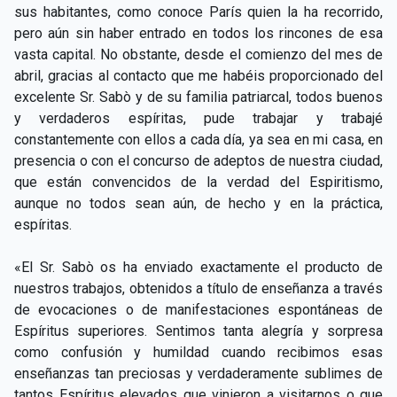
sus habitantes, como conoce París quien la ha recorrido,
pero aún sin haber entrado en todos los rincones de esa
vasta capital. No obstante, desde el comienzo del mes de
abril, gracias al contacto que me habéis proporcionado del
excelente Sr. Sabò y de su familia patriarcal, todos buenos
y verdaderos espíritas, pude trabajar y trabajé
constantemente con ellos a cada día, ya sea en mi casa, en
presencia o con el concurso de adeptos de nuestra ciudad,
que están convencidos de la verdad del Espiritismo,
aunque no todos sean aún, de hecho y en la práctica,
espíritas.
«El Sr. Sabò os ha enviado exactamente el producto de
nuestros trabajos, obtenidos a título de enseñanza a través
de evocaciones o de manifestaciones espontáneas de
Espíritus superiores. Sentimos tanta alegría y sorpresa
como confusión y humildad cuando recibimos esas
enseñanzas tan preciosas y verdaderamente sublimes de
tantos Espíritus elevados que vinieron a visitarnos o que