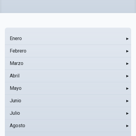
Enero
▸
Febrero
▸
Marzo
▸
Abril
▸
Mayo
▸
Junio
▸
Julio
▸
Agosto
▸