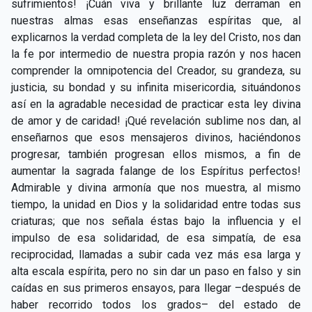
sufrimientos! ¡Cuán viva y brillante luz derraman en
nuestras almas esas enseñanzas espíritas que, al
explicarnos la verdad completa de la ley del Cristo, nos dan
la fe por intermedio de nuestra propia razón y nos hacen
comprender la omnipotencia del Creador, su grandeza, su
justicia, su bondad y su infinita misericordia, situándonos
así en la agradable necesidad de practicar esta ley divina
de amor y de caridad! ¡Qué revelación sublime nos dan, al
enseñarnos que esos mensajeros divinos, haciéndonos
progresar, también progresan ellos mismos, a fin de
aumentar la sagrada falange de los Espíritus perfectos!
Admirable y divina armonía que nos muestra, al mismo
tiempo, la unidad en Dios y la solidaridad entre todas sus
criaturas; que nos señala éstas bajo la influencia y el
impulso de esa solidaridad, de esa simpatía, de esa
reciprocidad, llamadas a subir cada vez más esa larga y
alta escala espírita, pero no sin dar un paso en falso y sin
caídas en sus primeros ensayos, para llegar –después de
haber recorrido todos los grados– del estado de