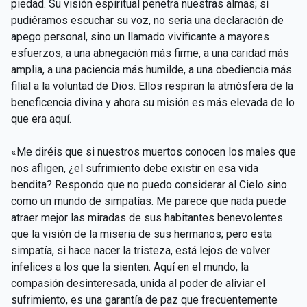
piedad. Su visión espiritual penetra nuestras almas; si
pudiéramos escuchar su voz, no sería una declaración de
apego personal, sino un llamado vivificante a mayores
esfuerzos, a una abnegación más firme, a una caridad más
amplia, a una paciencia más humilde, a una obediencia más
filial a la voluntad de Dios. Ellos respiran la atmósfera de la
beneficencia divina y ahora su misión es más elevada de lo
que era aquí.
«Me diréis que si nuestros muertos conocen los males que
nos afligen, ¿el sufrimiento debe existir en esa vida
bendita? Respondo que no puedo considerar al Cielo sino
como un mundo de simpatías. Me parece que nada puede
atraer mejor las miradas de sus habitantes benevolentes
que la visión de la miseria de sus hermanos; pero esta
simpatía, si hace nacer la tristeza, está lejos de volver
infelices a los que la sienten. Aquí en el mundo, la
compasión desinteresada, unida al poder de aliviar el
sufrimiento, es una garantía de paz que frecuentemente