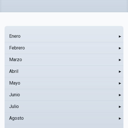
Enero
▸
Febrero
▸
Marzo
▸
Abril
▸
Mayo
▸
Junio
▸
Julio
▸
Agosto
▸