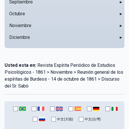
Septiembre
▸
Octubre
▸
Noviembre
▸
Diciembre
▸
Usted esta en:
Revista Espírita Periódico de Estudios
Psicológicos - 1861 > Noviembre > Reunión general de los
espíritas de Burdeos - 14 de octubre de 1861 > Discurso
del Sr. Sabò
中文(大陆)
中文(台灣)