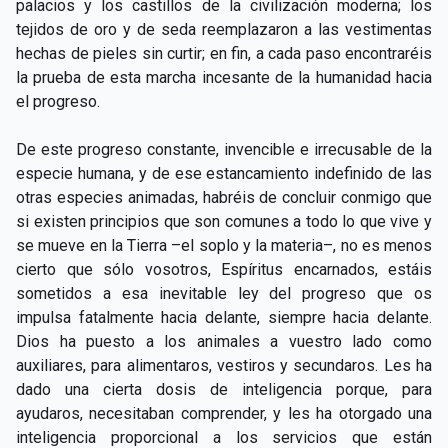
palacios y los castillos de la civilización moderna; los
tejidos de oro y de seda reemplazaron a las vestimentas
hechas de pieles sin curtir; en fin, a cada paso encontraréis
la prueba de esta marcha incesante de la humanidad hacia
el progreso.
De este progreso constante, invencible e irrecusable de la
especie humana, y de ese estancamiento indefinido de las
otras especies animadas, habréis de concluir conmigo que
si existen principios que son comunes a todo lo que vive y
se mueve en la Tierra –el soplo y la materia–, no es menos
cierto que sólo vosotros, Espíritus encarnados, estáis
sometidos a esa inevitable ley del progreso que os
impulsa fatalmente hacia delante, siempre hacia delante.
Dios ha puesto a los animales a vuestro lado como
auxiliares, para alimentaros, vestiros y secundaros. Les ha
dado una cierta dosis de inteligencia porque, para
ayudaros, necesitaban comprender, y les ha otorgado una
inteligencia proporcional a los servicios que están