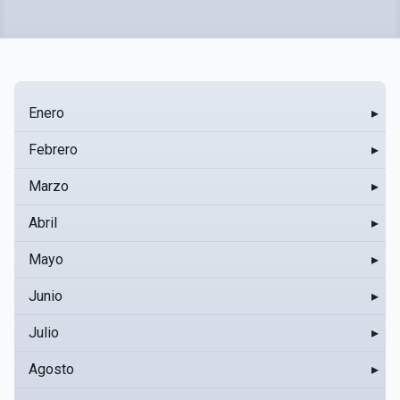
Enero
▸
Febrero
▸
Marzo
▸
Abril
▸
Mayo
▸
Junio
▸
Julio
▸
Agosto
▸