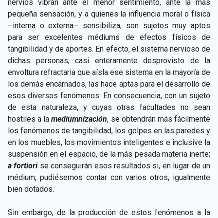
nervios vibran ante el menor sentimiento, ante la más
pequeña sensación, y a quienes la influencia moral o física
–interna o externa– sensibiliza, son sujetos muy aptos
para ser excelentes médiums de efectos físicos de
tangibilidad y de aportes. En efecto, el sistema nervioso de
dichas personas, casi enteramente desprovisto de la
envoltura refractaria que aísla ese sistema en la mayoría de
los demás encarnados, las hace aptas para el desarrollo de
esos diversos fenómenos. En consecuencia, con un sujeto
de esta naturaleza, y cuyas otras facultades no sean
hostiles a la
mediumnización
, se obtendrán más fácilmente
los fenómenos de tangibilidad, los golpes en las paredes y
en los muebles, los movimientos inteligentes e inclusive la
suspensión en el espacio, de la más pesada materia inerte;
a fortiori
se conseguirán esos resultados si, en lugar de un
médium, pudiésemos contar con varios otros, igualmente
bien dotados.
Sin embargo, de la producción de estos fenómenos a la