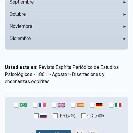
Septiembre
▸
Octubre
▸
Noviembre
▸
Diciembre
▸
Usted esta en:
Revista Espírita Periódico de Estudios
Psicológicos - 1861 > Agosto > Disertaciones y
enseñanzas espíritas
中文(大陆)
中文(台灣)