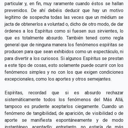
particular y, en fin, muy raramente cuando éstos se hallan
prevenidos. De ahí debéis deducir que hay un motivo
legítimo de sospecha todas las veces que un médium se
jacta de obtenerlos a voluntad o, dicho de otro modo, de dar
órdenes a los Espíritus como si fuesen sus sirvientes, lo
que es totalmente absurdo. También tened como regla
general que de ninguna manera los fenómenos espíritas se
producen para que sean exhibidos como un espectáculo, ni
para divertir a los curiosos. Si algunos Espíritus se prestan
a este tipo de cosas, esto solamente puede ocurrir con los
fenómenos simples y no con los que exigen condiciones
excepcionales, como los aportes y otros semejantes.
Espíritas, recordad que si es absurdo rechazar
sistemáticamente todos los fenómenos del Más Allá,
tampoco es prudente aceptarlos ciegamente. Cuando un
fenómeno de tangibilidad, de aparición, de visibilidad o de
aporte se manifiesta espontáneamente y de modo
instantáneo, aceptadlo; entretanto, no estaría de más