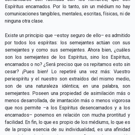
Espíritus encarnados. Por lo tanto, sin un médium no hay
comunicaciones tangibles, mentales, escritas, físicas, ni de
ninguna otra clase.
Existe un principio que –estoy seguro de ello– es admitido
por todos los espíritas: los semejantes actúan con sus
semejantes y como sus semejantes. Ahora bien, ¿cuáles
son los semejantes de los Espíritus, sino los Espíritus,
encarnados o no? ¿Será preciso que os repitamos esto sin
cesar? ¡Pues bien! Lo repetiré una vez más: Vuestro
periespíritu y el nuestro son extraídos del mismo medio,
son de una naturaleza idéntica; en una palabra, son
semejantes. Poseen una propiedad de asimilación más o
menos desarrollada, de imantación más o menos vigorosa
que nos permite –a los Espíritus desencarnados y a los
encarnados– ponernos en relación con mucha prontitud y
facilidad. En fin, lo que es propio de los médiums, lo que es
de la propia esencia de su individualidad, es una afinidad