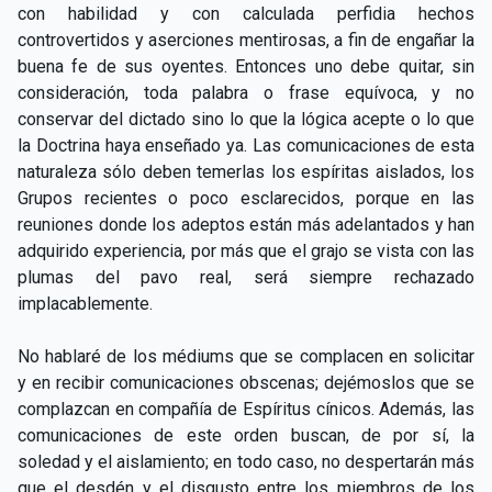
con habilidad y con calculada perfidia hechos
controvertidos y aserciones mentirosas, a fin de engañar la
buena fe de sus oyentes. Entonces uno debe quitar, sin
consideración, toda palabra o frase equívoca, y no
conservar del dictado sino lo que la lógica acepte o lo que
la Doctrina haya enseñado ya. Las comunicaciones de esta
naturaleza sólo deben temerlas los espíritas aislados, los
Grupos recientes o poco esclarecidos, porque en las
reuniones donde los adeptos están más adelantados y han
adquirido experiencia, por más que el grajo se vista con las
plumas del pavo real, será siempre rechazado
implacablemente.
No hablaré de los médiums que se complacen en solicitar
y en recibir comunicaciones obscenas; dejémoslos que se
complazcan en compañía de Espíritus cínicos. Además, las
comunicaciones de este orden buscan, de por sí, la
soledad y el aislamiento; en todo caso, no despertarán más
que el desdén y el disgusto entre los miembros de los