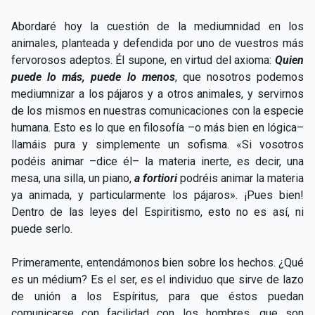
Abordaré hoy la cuestión de la mediumnidad en los
animales, planteada y defendida por uno de vuestros más
fervorosos adeptos. Él supone, en virtud del axioma:
Quien
puede lo más, puede lo menos
, que nosotros podemos
mediumnizar a los pájaros y a otros animales, y servirnos
de los mismos en nuestras comunicaciones con la especie
humana. Esto es lo que en filosofía –o más bien en lógica–
llamáis pura y simplemente un sofisma. «Si vosotros
podéis animar –dice él– la materia inerte, es decir, una
mesa, una silla, un piano,
a fortiori
podréis animar la materia
ya animada, y particularmente los pájaros». ¡Pues bien!
Dentro de las leyes del Espiritismo, esto no es así, ni
puede serlo.
Primeramente, entendámonos bien sobre los hechos. ¿Qué
es un médium? Es el ser, es el individuo que sirve de lazo
de unión a los Espíritus, para que éstos puedan
comunicarse con facilidad con los hombres, que son