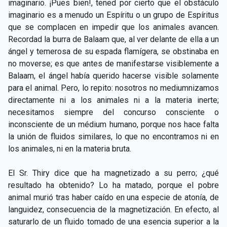
imaginario. ¡Pues bien!, tened por cierto que el obstáculo
imaginario es a menudo un Espíritu o un grupo de Espíritus
que se complacen en impedir que los animales avancen.
Recordad la burra de Balaam que, al ver delante de ella a un
ángel y temerosa de su espada flamígera, se obstinaba en
no moverse; es que antes de manifestarse visiblemente a
Balaam, el ángel había querido hacerse visible solamente
para el animal. Pero, lo repito: nosotros no mediumnizamos
directamente ni a los animales ni a la materia inerte;
necesitamos siempre del concurso consciente o
inconsciente de un médium humano, porque nos hace falta
la unión de fluidos similares, lo que no encontramos ni en
los animales, ni en la materia bruta.
El Sr. Thiry dice que ha magnetizado a su perro; ¿qué
resultado ha obtenido? Lo ha matado, porque el pobre
animal murió tras haber caído en una especie de atonía, de
languidez, consecuencia de la magnetización. En efecto, al
saturarlo de un fluido tomado de una esencia superior a la