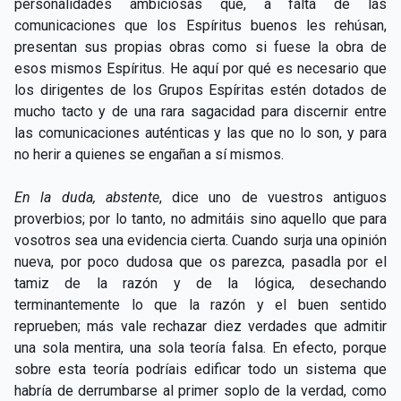
personalidades ambiciosas que, a falta de las
comunicaciones que los Espíritus buenos les rehúsan,
presentan sus propias obras como si fuese la obra de
esos mismos Espíritus. He aquí por qué es necesario que
los dirigentes de los Grupos Espíritas estén dotados de
mucho tacto y de una rara sagacidad para discernir entre
las comunicaciones auténticas y las que no lo son, y para
no herir a quienes se engañan a sí mismos.
En la duda, abstente
, dice uno de vuestros antiguos
proverbios; por lo tanto, no admitáis sino aquello que para
vosotros sea una evidencia cierta. Cuando surja una opinión
nueva, por poco dudosa que os parezca, pasadla por el
tamiz de la razón y de la lógica, desechando
terminantemente lo que la razón y el buen sentido
reprueben; más vale rechazar diez verdades que admitir
una sola mentira, una sola teoría falsa. En efecto, porque
sobre esta teoría podríais edificar todo un sistema que
habría de derrumbarse al primer soplo de la verdad, como