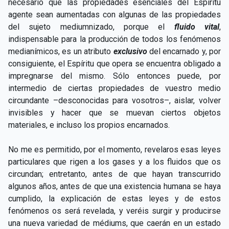
necesario que las propiedades esenciales del Espíritu
agente sean aumentadas con algunas de las propiedades
del sujeto mediumnizado, porque el
fluido vital
,
indispensable para la producción de todos los fenómenos
medianímicos, es un atributo
exclusivo
del encarnado y, por
consiguiente, el Espíritu que opera se encuentra obligado a
impregnarse del mismo. Sólo entonces puede, por
intermedio de ciertas propiedades de vuestro medio
circundante –desconocidas para vosotros–, aislar, volver
invisibles y hacer que se muevan ciertos objetos
materiales, e incluso los propios encarnados.
No me es permitido, por el momento, revelaros esas leyes
particulares que rigen a los gases y a los fluidos que os
circundan; entretanto, antes de que hayan transcurrido
algunos años, antes de que una existencia humana se haya
cumplido, la explicación de estas leyes y de estos
fenómenos os será revelada, y veréis surgir y producirse
una nueva variedad de médiums, que caerán en un estado