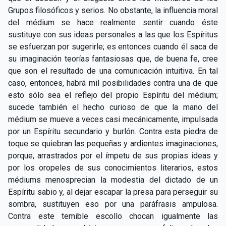
Grupos filosóficos y serios. No obstante, la influencia moral
del médium se hace realmente sentir cuando éste
sustituye con sus ideas personales a las que los Espíritus
se esfuerzan por sugerirle; es entonces cuando él saca de
su imaginación teorías fantasiosas que, de buena fe, cree
que son el resultado de una comunicación intuitiva. En tal
caso, entonces, habrá mil posibilidades contra una de que
esto sólo sea el reflejo del propio Espíritu del médium;
sucede también el hecho curioso de que la mano del
médium se mueve a veces casi mecánicamente, impulsada
por un Espíritu secundario y burlón. Contra esta piedra de
toque se quiebran las pequeñas y ardientes imaginaciones,
porque, arrastrados por el ímpetu de sus propias ideas y
por los oropeles de sus conocimientos literarios, estos
médiums menosprecian la modestia del dictado de un
Espíritu sabio y, al dejar escapar la presa para perseguir su
sombra, sustituyen eso por una paráfrasis ampulosa.
Contra este temible escollo chocan igualmente las