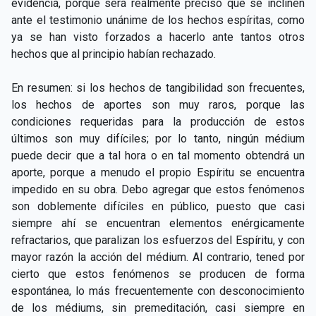
evidencia, porque será realmente preciso que se inclinen
ante el testimonio unánime de los hechos espíritas, como
ya se han visto forzados a hacerlo ante tantos otros
hechos que al principio habían rechazado.
En resumen: si los hechos de tangibilidad son frecuentes,
los hechos de aportes son muy raros, porque las
condiciones requeridas para la producción de estos
últimos son muy difíciles; por lo tanto, ningún médium
puede decir que a tal hora o en tal momento obtendrá un
aporte, porque a menudo el propio Espíritu se encuentra
impedido en su obra. Debo agregar que estos fenómenos
son doblemente difíciles en público, puesto que casi
siempre ahí se encuentran elementos enérgicamente
refractarios, que paralizan los esfuerzos del Espíritu, y con
mayor razón la acción del médium. Al contrario, tened por
cierto que estos fenómenos se producen de forma
espontánea, lo más frecuentemente con desconocimiento
de los médiums, sin premeditación, casi siempre en