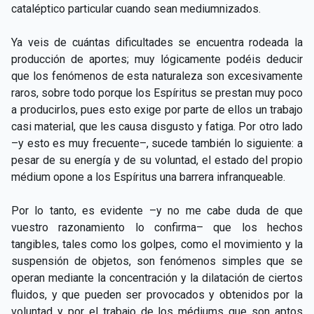
cataléptico particular cuando sean mediumnizados.
Ya veis de cuántas dificultades se encuentra rodeada la
producción de aportes; muy lógicamente podéis deducir
que los fenómenos de esta naturaleza son excesivamente
raros, sobre todo porque los Espíritus se prestan muy poco
a producirlos, pues esto exige por parte de ellos un trabajo
casi material, que les causa disgusto y fatiga. Por otro lado
–y esto es muy frecuente–, sucede también lo siguiente: a
pesar de su energía y de su voluntad, el estado del propio
médium opone a los Espíritus una barrera infranqueable.
Por lo tanto, es evidente –y no me cabe duda de que
vuestro razonamiento lo confirma– que los hechos
tangibles, tales como los golpes, como el movimiento y la
suspensión de objetos, son fenómenos simples que se
operan mediante la concentración y la dilatación de ciertos
fluidos, y que pueden ser provocados y obtenidos por la
voluntad y por el trabajo de los médiums que son aptos