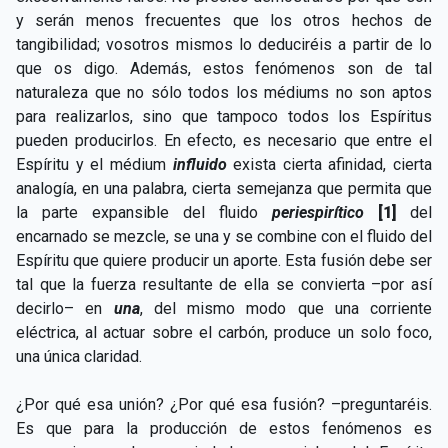
y serán menos frecuentes que los otros hechos de
tangibilidad; vosotros mismos lo deduciréis a partir de lo
que os digo. Además, estos fenómenos son de tal
naturaleza que no sólo todos los médiums no son aptos
para realizarlos, sino que tampoco todos los Espíritus
pueden producirlos. En efecto, es necesario que entre el
Espíritu y el médium
influido
exista cierta afinidad, cierta
analogía, en una palabra, cierta semejanza que permita que
la parte expansible del fluido
periespirítico
[1]
del
encarnado se mezcle, se una y se combine con el fluido del
Espíritu que quiere producir un aporte. Esta fusión debe ser
tal que la fuerza resultante de ella se convierta –por así
decirlo– en
una
, del mismo modo que una corriente
eléctrica, al actuar sobre el carbón, produce un solo foco,
una única claridad.
¿Por qué esa unión? ¿Por qué esa fusión? –preguntaréis.
Es que para la producción de estos fenómenos es