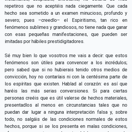
repetiros que no aceptéis nada ciegamente. Que cada
hecho sea sometido a un examen minucioso, profundo y
severo; pues –creedlo– el Espiritismo, tan rico en
fenómenos sublimes y grandiosos, no tiene nada que ganar
con esas pequeñas manifestaciones, que pueden ser
imitadas por hábiles prestidigitadores.
Sé muy bien lo que vosotros me vais a decir: que estos
fenómenos son útiles para convencer a los incrédulos;
pero sabed que si no hubierais tenido otros medios de
convicción, hoy no contaríais ni con la centésima parte de
los espíritas que existen. Hablad al corazón: es así que
haréis las más serias conversiones. Si para ciertas
personas creéis que es útil valerse de hechos materiales,
presentadlos al menos en circunstancias tales que no
puedan dar lugar a ninguna interpretación falsa y, sobre
todo, no salgáis de las condiciones normales de estos
hechos, porque si se los presenta en malas condiciones,