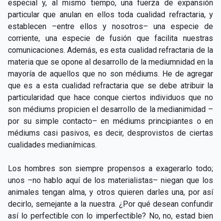
especial y, al mismo tiempo, una fuerza de expansión
particular que anulan en ellos toda cualidad refractaria, y
establecen –entre ellos y nosotros– una especie de
corriente, una especie de fusión que facilita nuestras
comunicaciones. Además, es esta cualidad refractaria de la
materia que se opone al desarrollo de la mediumnidad en la
mayoría de aquellos que no son médiums. He de agregar
que es a esta cualidad refractaria que se debe atribuir la
particularidad que hace conque ciertos individuos que no
son médiums propicien el desarrollo de la medianimidad –
por su simple contacto– en médiums principiantes o en
médiums casi pasivos, es decir, desprovistos de ciertas
cualidades medianímicas.
Los hombres son siempre propensos a exagerarlo todo;
unos –no hablo aquí de los materialistas– niegan que los
animales tengan alma, y otros quieren darles una, por así
decirlo, semejante a la nuestra. ¿Por qué desean confundir
así lo perfectible con lo imperfectible? No, no, estad bien