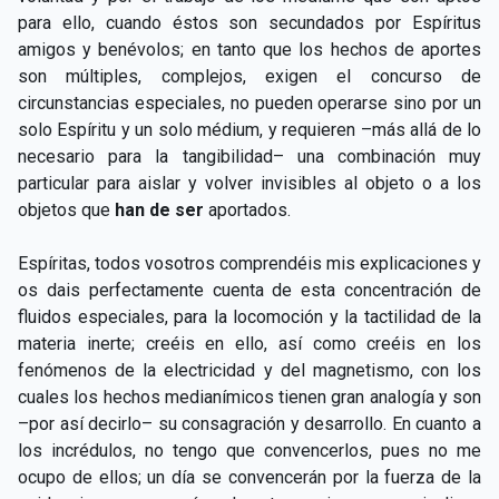
para ello, cuando éstos son secundados por Espíritus
amigos y benévolos; en tanto que los hechos de aportes
son múltiples, complejos, exigen el concurso de
circunstancias especiales, no pueden operarse sino por un
solo Espíritu y un solo médium, y requieren –más allá de lo
necesario para la tangibilidad– una combinación muy
particular para aislar y volver invisibles al objeto o a los
objetos que
han de ser
aportados.
Espíritas, todos vosotros comprendéis mis explicaciones y
os dais perfectamente cuenta de esta concentración de
fluidos especiales, para la locomoción y la tactilidad de la
materia inerte; creéis en ello, así como creéis en los
fenómenos de la electricidad y del magnetismo, con los
cuales los hechos medianímicos tienen gran analogía y son
–por así decirlo– su consagración y desarrollo. En cuanto a
los incrédulos, no tengo que convencerlos, pues no me
ocupo de ellos; un día se convencerán por la fuerza de la