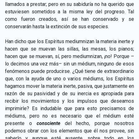
llamados a prestar; pero en su sabiduría no ha querido que
estuviesen sometidos a la misma ley del progreso. Tal
como fueron creados, así se han conservado y se
conservarán hasta la extinción de sus especies.
Han dicho que los Espíritus mediumnizan la materia inerte y
hacen que se muevan las sillas, las mesas, los pianos;
hacen que se muevan, sí, pero mediumnizan, ¡no! Porque –
lo decimos una vez más– sin un médium, ninguno de esos
fenómenos puede producirse. ¿Qué tiene de extraordinario
que, con la ayuda de uno o varios médiums, los Espíritus
hagamos mover la materia inerte, pasiva, que justamente en
razón de su pasividad y de su inercia es apropiada para
recibir los movimientos y los impulsos que deseamos
imprimirle? Es indudable que para esto precisamos de
médiums, pero no es necesario que el médium esté
presente o
consciente
del hecho, porque nosotros
podemos obrar con los elementos que él nos provee, sin
saberlo y aunque esté ausente, sobre todo en los