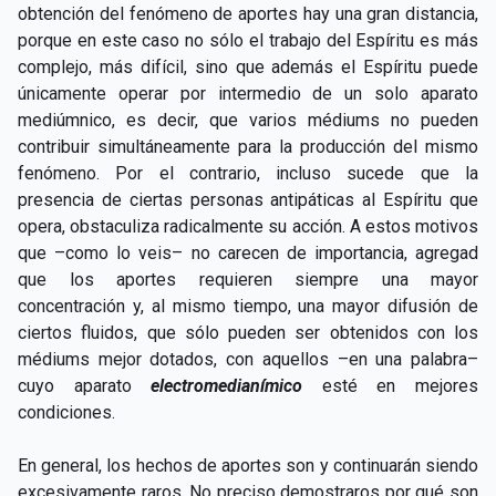
obtención del fenómeno de aportes hay una gran distancia,
porque en este caso no sólo el trabajo del Espíritu es más
complejo, más difícil, sino que además el Espíritu puede
únicamente operar por intermedio de un solo aparato
mediúmnico, es decir, que varios médiums no pueden
contribuir simultáneamente para la producción del mismo
fenómeno. Por el contrario, incluso sucede que la
presencia de ciertas personas antipáticas al Espíritu que
opera, obstaculiza radicalmente su acción. A estos motivos
que –como lo veis– no carecen de importancia, agregad
que los aportes requieren siempre una mayor
concentración y, al mismo tiempo, una mayor difusión de
ciertos fluidos, que sólo pueden ser obtenidos con los
médiums mejor dotados, con aquellos –en una palabra–
cuyo aparato
electromedianímico
esté en mejores
condiciones.
En general, los hechos de aportes son y continuarán siendo
excesivamente raros. No preciso demostraros por qué son