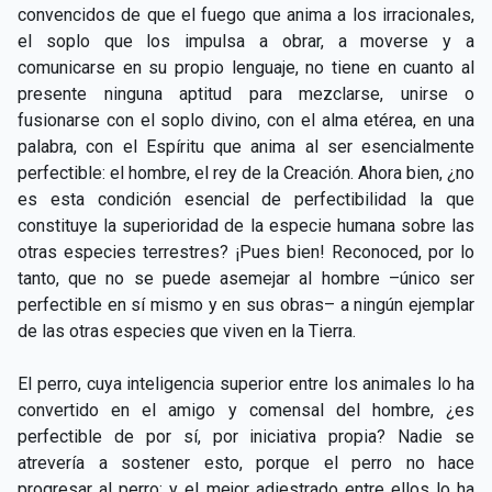
convencidos de que el fuego que anima a los irracionales,
el soplo que los impulsa a obrar, a moverse y a
comunicarse en su propio lenguaje, no tiene en cuanto al
presente ninguna aptitud para mezclarse, unirse o
fusionarse con el soplo divino, con el alma etérea, en una
palabra, con el Espíritu que anima al ser esencialmente
perfectible: el hombre, el rey de la Creación. Ahora bien, ¿no
es esta condición esencial de perfectibilidad la que
constituye la superioridad de la especie humana sobre las
otras especies terrestres? ¡Pues bien! Reconoced, por lo
tanto, que no se puede asemejar al hombre –único ser
perfectible en sí mismo y en sus obras– a ningún ejemplar
de las otras especies que viven en la Tierra.
El perro, cuya inteligencia superior entre los animales lo ha
convertido en el amigo y comensal del hombre, ¿es
perfectible de por sí, por iniciativa propia? Nadie se
atrevería a sostener esto, porque el perro no hace
progresar al perro; y el mejor adiestrado entre ellos lo ha