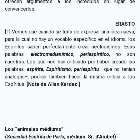
ofrecen argumentos a los incrédulos en lugar de
convencerlos.
ERASTO
[1] Vemos que cuando se trata de expresar una idea nueva,
para la cual no hay un vocablo específico en el idioma, los
Espíritus saben perfectamente crear neologismos. Esas
palabras:
electromedianímico
,
periespirítico
, no son
nuestras. Los que nos han criticado por haber creado las
palabras:
espírita
,
Espiritismo
,
periespíritu
–que no tenían
análogas–, podrán también hacer la misma crítica a los
Espíritus.
[Nota de Allan Kardec.]
Los “animales médiums”
(
Sociedad Espírita de París
; médium: Sr. d’Ambel)