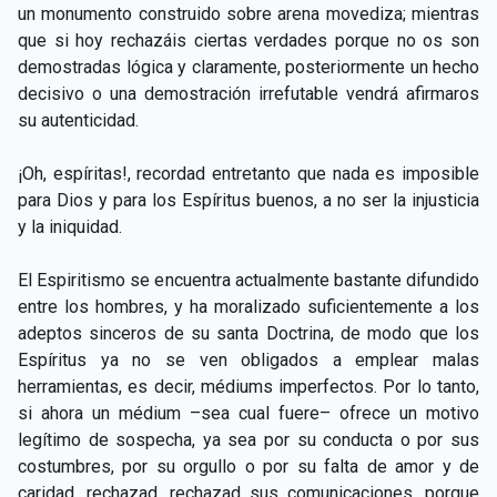
un monumento construido sobre arena movediza; mientras
que si hoy rechazáis ciertas verdades porque no os son
demostradas lógica y claramente, posteriormente un hecho
decisivo o una demostración irrefutable vendrá afirmaros
su autenticidad.
¡Oh, espíritas!, recordad entretanto que nada es imposible
para Dios y para los Espíritus buenos, a no ser la injusticia
y la iniquidad.
El Espiritismo se encuentra actualmente bastante difundido
entre los hombres, y ha moralizado suficientemente a los
adeptos sinceros de su santa Doctrina, de modo que los
Espíritus ya no se ven obligados a emplear malas
herramientas, es decir, médiums imperfectos. Por lo tanto,
si ahora un médium –sea cual fuere– ofrece un motivo
legítimo de sospecha, ya sea por su conducta o por sus
costumbres, por su orgullo o por su falta de amor y de
caridad, rechazad, rechazad sus comunicaciones, porque