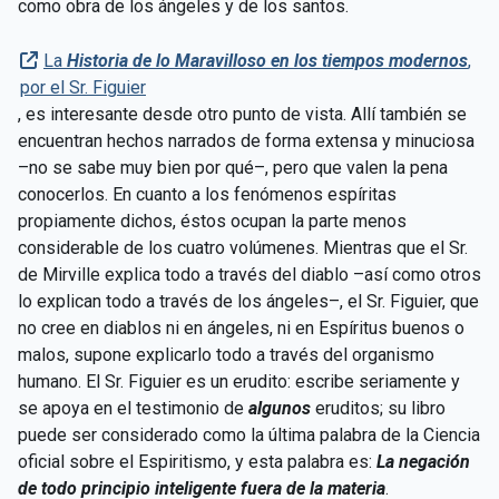
como obra de los ángeles y de los santos.
La
Historia de lo Maravilloso en los tiempos modernos
,
por el Sr. Figuier
, es interesante desde otro punto de vista. Allí también se
encuentran hechos narrados de forma extensa y minuciosa
–no se sabe muy bien por qué–, pero que valen la pena
conocerlos. En cuanto a los fenómenos espíritas
propiamente dichos, éstos ocupan la parte menos
considerable de los cuatro volúmenes. Mientras que el Sr.
de Mirville explica todo a través del diablo –así como otros
lo explican todo a través de los ángeles–, el Sr. Figuier, que
no cree en diablos ni en ángeles, ni en Espíritus buenos o
malos, supone explicarlo todo a través del organismo
humano. El Sr. Figuier es un erudito: escribe seriamente y
se apoya en el testimonio de
algunos
eruditos; su libro
puede ser considerado como la última palabra de la Ciencia
oficial sobre el Espiritismo, y esta palabra es:
La negación
de todo principio inteligente fuera de la materia
.