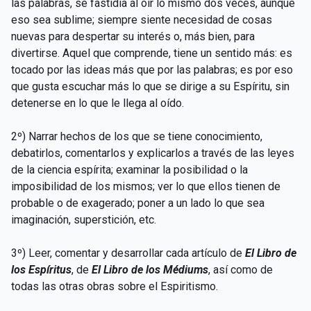
las palabras, se fastidia al oír lo mismo dos veces, aunque
eso sea sublime; siempre siente necesidad de cosas
nuevas para despertar su interés o, más bien, para
divertirse. Aquel que comprende, tiene un sentido más: es
tocado por las ideas más que por las palabras; es por eso
que gusta escuchar más lo que se dirige a su Espíritu, sin
detenerse en lo que le llega al oído.
2º) Narrar hechos de los que se tiene conocimiento,
debatirlos, comentarlos y explicarlos a través de las leyes
de la ciencia espírita; examinar la posibilidad o la
imposibilidad de los mismos; ver lo que ellos tienen de
probable o de exagerado; poner a un lado lo que sea
imaginación, superstición, etc.
3º) Leer, comentar y desarrollar cada artículo de
El Libro de
los Espíritus
, de
El Libro de los Médiums
, así como de
todas las otras obras sobre el Espiritismo.