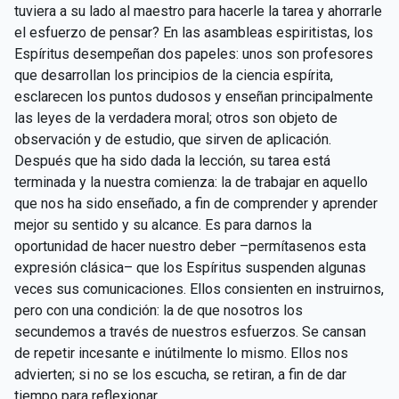
tuviera a su lado al maestro para hacerle la tarea y ahorrarle
el esfuerzo de pensar? En las asambleas espiritistas, los
Espíritus desempeñan dos papeles: unos son profesores
que desarrollan los principios de la ciencia espírita,
esclarecen los puntos dudosos y enseñan principalmente
las leyes de la verdadera moral; otros son objeto de
observación y de estudio, que sirven de aplicación.
Después que ha sido dada la lección, su tarea está
terminada y la nuestra comienza: la de trabajar en aquello
que nos ha sido enseñado, a fin de comprender y aprender
mejor su sentido y su alcance. Es para darnos la
oportunidad de hacer nuestro deber –permítasenos esta
expresión clásica– que los Espíritus suspenden algunas
veces sus comunicaciones. Ellos consienten en instruirnos,
pero con una condición: la de que nosotros los
secundemos a través de nuestros esfuerzos. Se cansan
de repetir incesante e inútilmente lo mismo. Ellos nos
advierten; si no se los escucha, se retiran, a fin de dar
tiempo para reflexionar.