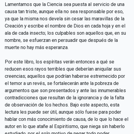
Lamentamos que la Ciencia sea puesta al servicio de una
causa tan triste, aunque ella no sea responsable por eso,
ya que la misma nos devela sin cesar las maravillas de la
Creación y escribe el nombre de Dios en cada hoja y en el
ala de cada insecto; los culpables son aquellos que, en su
nombre, se esfuerzan en persuadir que después de la
muerte no hay más esperanza.
Por este libro, los espíritas verán entonces a qué se
reducen esos rayos terribles que deberían aniquilar sus
creencias; aquellos que podrían haberse estremecido por
el temor a un revés, se fortalecerán ante la pobreza de
argumentos que son presentados y ante las innumerables
contradicciones que resultan de la ignorancia y de la falta
de observación de los hechos. Bajo este aspecto, esta
lectura les puede ser útil, aunque sólo fuese para poder
hablar con más conocimiento de causa, de lo que lo hace el
autor en lo que atañe al Espiritismo, que niega sin haberlo
estudiado, por el solo motivo de negar todo poder