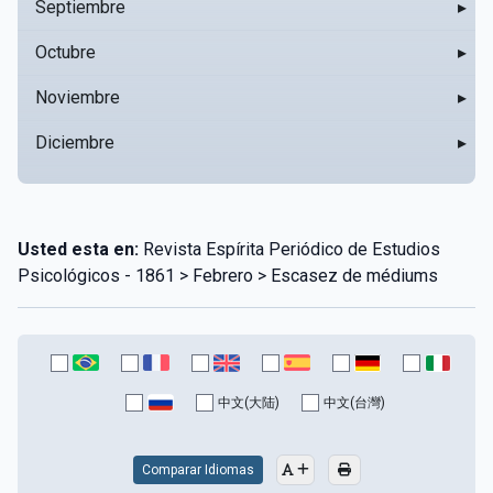
Septiembre
▸
Octubre
▸
Noviembre
▸
Diciembre
▸
Usted esta en:
Revista Espírita Periódico de Estudios
Psicológicos - 1861 > Febrero > Escasez de médiums
中文(大陆)
中文(台灣)
Comparar Idiomas