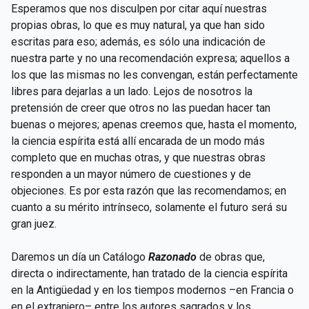
Esperamos que nos disculpen por citar aquí nuestras
propias obras, lo que es muy natural, ya que han sido
escritas para eso; además, es sólo una indicación de
nuestra parte y no una recomendación expresa; aquellos a
los que las mismas no les convengan, están perfectamente
libres para dejarlas a un lado. Lejos de nosotros la
pretensión de creer que otros no las puedan hacer tan
buenas o mejores; apenas creemos que, hasta el momento,
la ciencia espírita está allí encarada de un modo más
completo que en muchas otras, y que nuestras obras
responden a un mayor número de cuestiones y de
objeciones. Es por esta razón que las recomendamos; en
cuanto a su mérito intrínseco, solamente el futuro será su
gran juez.
Daremos un día un Catálogo
Razonado
de obras que,
directa o indirectamente, han tratado de la ciencia espírita
en la Antigüedad y en los tiempos modernos –en Francia o
en el extranjero– entre los autores sagrados y los