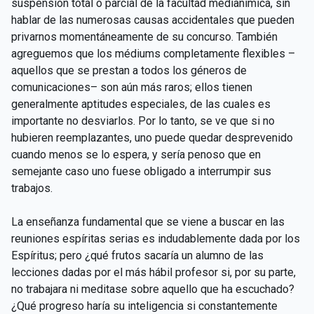
suspensión total o parcial de la facultad medianímica, sin
hablar de las numerosas causas accidentales que pueden
privarnos momentáneamente de su concurso. También
agreguemos que los médiums completamente flexibles –
aquellos que se prestan a todos los géneros de
comunicaciones– son aún más raros; ellos tienen
generalmente aptitudes especiales, de las cuales es
importante no desviarlos. Por lo tanto, se ve que si no
hubieren reemplazantes, uno puede quedar desprevenido
cuando menos se lo espera, y sería penoso que en
semejante caso uno fuese obligado a interrumpir sus
trabajos.
La enseñanza fundamental que se viene a buscar en las
reuniones espíritas serias es indudablemente dada por los
Espíritus; pero ¿qué frutos sacaría un alumno de las
lecciones dadas por el más hábil profesor si, por su parte,
no trabajara ni meditase sobre aquello que ha escuchado?
¿Qué progreso haría su inteligencia si constantemente