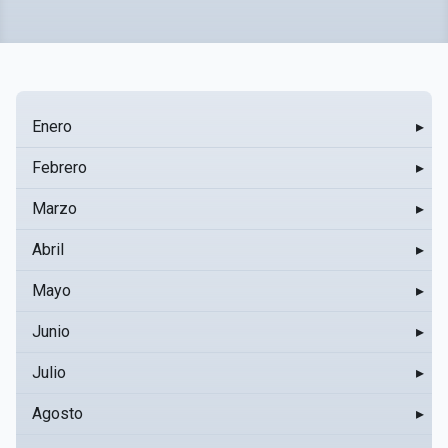
Enero
▸
Febrero
▸
Marzo
▸
Abril
▸
Mayo
▸
Junio
▸
Julio
▸
Agosto
▸