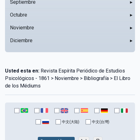
Septiembre
▸
Octubre
▸
Noviembre
▸
Diciembre
▸
Usted esta en:
Revista Espírita Periódico de Estudios
Psicológicos - 1861 > Noviembre > Bibliografía > El Libro
de los Médiums
中文(大陆)
中文(台灣)