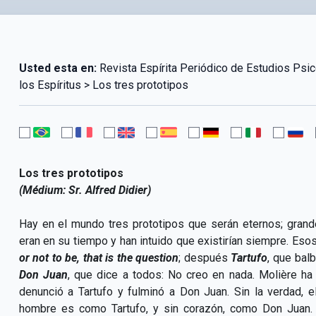
Usted esta en:
Revista Espírita Periódico de Estudios Psi
los Espíritus > Los tres prototipos
Los tres prototipos
(Médium: Sr. Alfred Didier)
Hay en el mundo tres prototipos que serán eternos; gran
eran en su tiempo y han intuido que existirían siempre. Eso
or not to be, that is the question
; después
Tartufo
, que bal
Don Juan
, que dice a todos: No creo en nada. Molière h
denunció a Tartufo y fulminó a Don Juan. Sin la verdad, 
hombre es como Tartufo, y sin corazón, como Don Juan. 