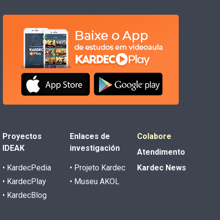
Proyectos
Enlaces de
Colabore
IDEAK
investigación
Atendimento
• KardecPedia
• Projeto Kardec
Kardec News
• KardecPlay
• Museu AKOL
• KardecBlog