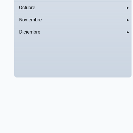
Octubre
▸
Noviembre
▸
Diciembre
▸