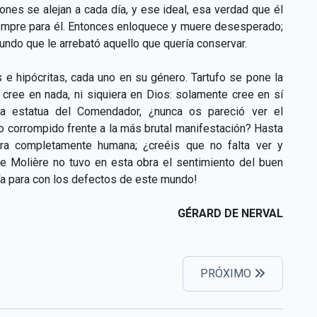
ones se alejan a cada día, y ese ideal, esa verdad que él
iempre para él. Entonces enloquece y muere desesperado;
undo que le arrebató aquello que quería conservar.
 e hipócritas, cada uno en su género. Tartufo se pone la
 cree en nada, ni siquiera en Dios: solamente cree en sí
estatua del Comendador, ¿nunca os pareció ver el
o corrompido frente a la más brutal manifestación? Hasta
ura completamente humana; ¿creéis que no falta ver y
e Molière no tuvo en esta obra el sentimiento del buen
ía para con los defectos de este mundo!
GÉRARD DE NERVAL
PRÓXIMO