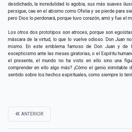
desdichado, la incredulidad lo agobia, sus más suaves ilusi
persigue, cae en el abismo como Ofelia y se pierde para s
pero Dios lo perdonará, porque tuvo corazón, amó y fue el m
Los otros dos prototipos son atroces, porque son egoístas
máscara de la virtud, lo que lo vuelve odioso. Don Juan no
mismo. En este emblema famoso de Don Juan y de la 
escepticismo ante las mesas giratorias, o el Espíritu human
el presente, el mundo no ha visto en ello sino una fig
comprender en ello algo más? ¡Cómo el genio inimitable d
sentido sobre los hechos espirituales, como siempre lo ten
ANTERIOR