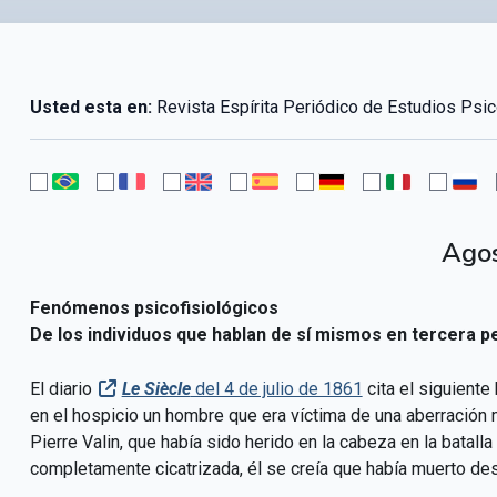
Usted esta en:
Revista Espírita Periódico de Estudios Psi
Ago
Fenómenos psicofisiológicos
De los individuos que hablan de sí mismos en tercera 
El diario
Le Siècle
del 4 de julio de 1861
cita el siguiente
en el hospicio un hombre que era víctima de una aberración 
Pierre Valin, que había sido herido en la cabeza en la batall
completamente cicatrizada, él se creía que había muerto d