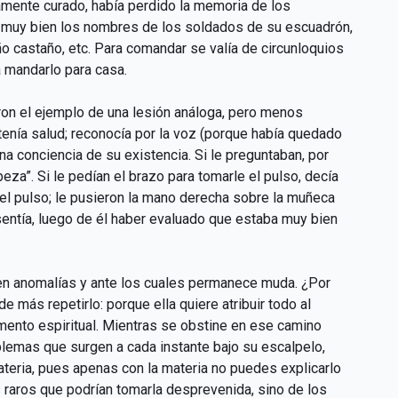
mente curado, había perdido la memoria de los
a muy bien los nombres de los soldados de su escuadrón,
o castaño, etc. Para comandar se valía de circunloquios
a mandarlo para casa.
on el ejemplo de una lesión análoga, pero menos
enía salud; reconocía por la voz (porque había quedado
na conciencia de su existencia. Si le preguntaban, por
za”. Si le pedían el brazo para tomarle el pulso, decía
el pulso; le pusieron la mano derecha sobre la muñeca
entía, luego de él haber evaluado que estaba muy bien
en anomalías y ante los cuales permanece muda. ¿Por
 más repetirlo: porque ella quiere atribuir todo al
mento espiritual. Mientras se obstine en ese camino
oblemas que surgen a cada instante bajo su escalpelo,
ateria, pues apenas con la materia no puedes explicarlo
raros que podrían tomarla desprevenida, sino de los