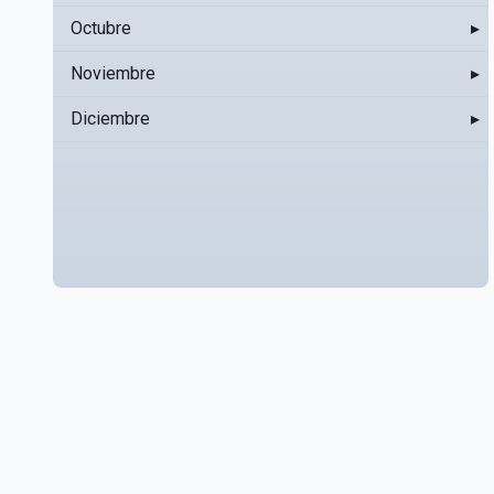
Octubre
▸
Noviembre
▸
Diciembre
▸