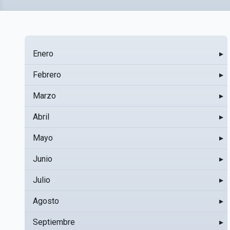
Enero
▸
Febrero
▸
Marzo
▸
Abril
▸
Mayo
▸
Junio
▸
Julio
▸
Agosto
▸
Septiembre
▸