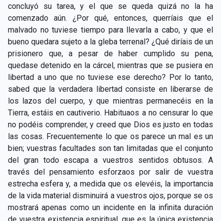
concluyó su tarea, y el que se queda quizá no la ha
comenzado aún. ¿Por qué, entonces, querríais que el
malvado no tuviese tiempo para llevarla a cabo, y que el
bueno quedara sujeto a la gleba terrenal? ¿Qué diríais de un
prisionero que, a pesar de haber cumplido su pena,
quedase detenido en la cárcel, mientras que se pusiera en
libertad a uno que no tuviese ese derecho? Por lo tanto,
sabed que la verdadera libertad consiste en liberarse de
los lazos del cuerpo, y que mientras permanecéis en la
Tierra, estáis en cautiverio. Habituaos a no censurar lo que
no podéis comprender, y creed que Dios es justo en todas
las cosas. Frecuentemente lo que os parece un mal es un
bien; vuestras facultades son tan limitadas que el conjunto
del gran todo escapa a vuestros sentidos obtusos. A
través del pensamiento esforzaos por salir de vuestra
estrecha esfera y, a medida que os elevéis, la importancia
de la vida material disminuirá a vuestros ojos, porque se os
mostrará apenas como un incidente en la infinita duración
de vuestra existencia espiritual, que es la única existencia