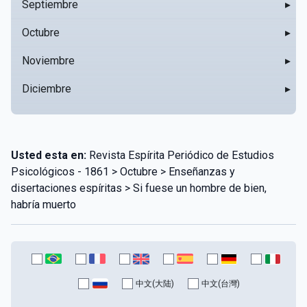
Septiembre
▸
Octubre
▸
Noviembre
▸
Diciembre
▸
Usted esta en:
Revista Espírita Periódico de Estudios
Psicológicos - 1861 > Octubre > Enseñanzas y
disertaciones espíritas > Si fuese un hombre de bien,
habría muerto
中文(大陆)
中文(台灣)