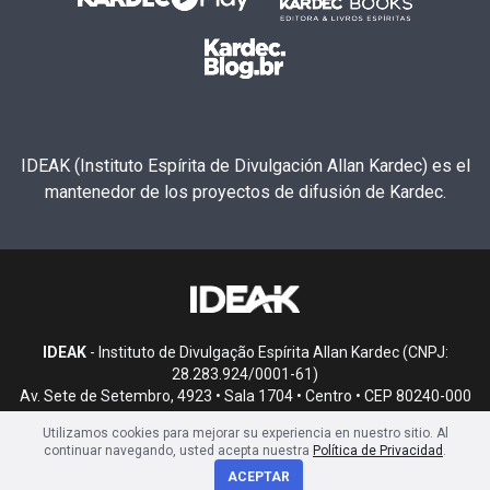
IDEAK (Instituto Espírita de Divulgación Allan Kardec) es el
mantenedor de los proyectos de difusión de Kardec.
IDEAK
- Instituto de Divulgação Espírita Allan Kardec (CNPJ:
28.283.924/0001-61)
Av. Sete de Setembro, 4923 • Sala 1704 • Centro • CEP 80240-000
• Curitiba, PR
Utilizamos cookies para mejorar su experiencia en nuestro sitio. Al
continuar navegando, usted acepta nuestra
Política de Privacidad
.
ACEPTAR