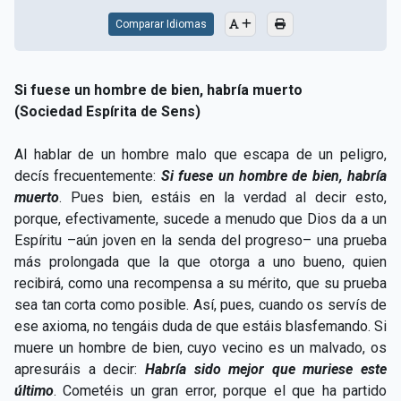
Comparar Idiomas
Si fuese un hombre de bien, habría muerto
(Sociedad Espírita de Sens)
Al hablar de un hombre malo que escapa de un peligro,
decís frecuentemente:
Si fuese un hombre de bien, habría
muerto
. Pues bien, estáis en la verdad al decir esto,
porque, efectivamente, sucede a menudo que Dios da a un
Espíritu –aún joven en la senda del progreso– una prueba
más prolongada que la que otorga a uno bueno, quien
recibirá, como una recompensa a su mérito, que su prueba
sea tan corta como posible. Así, pues, cuando os servís de
ese axioma, no tengáis duda de que estáis blasfemando. Si
muere un hombre de bien, cuyo vecino es un malvado, os
apresuráis a decir:
Habría sido mejor que muriese este
último
. Cometéis un gran error, porque el que ha partido