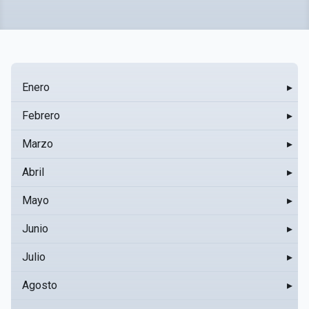
Enero
▸
Febrero
▸
Marzo
▸
Abril
▸
Mayo
▸
Junio
▸
Julio
▸
Agosto
▸