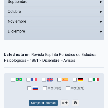
Septiembre
▸
Octubre
▸
Noviembre
▸
Diciembre
▸
Usted esta en:
Revista Espírita Periódico de Estudios
Psicológicos - 1861 > Diciembre > Avisos
中文(大陆)
中文(台灣)
Comparar Idiomas