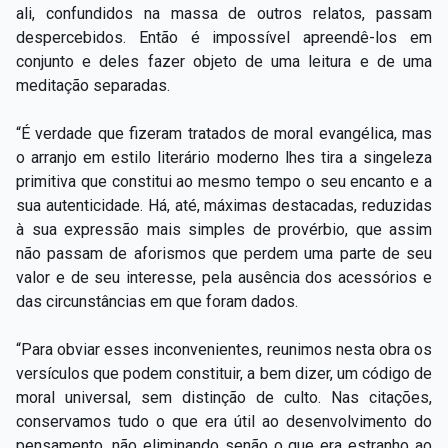
ali, confundidos na massa de outros relatos, passam
despercebidos. Então é impossível apreendê-los em
conjunto e deles fazer objeto de uma leitura e de uma
meditação separadas.
“É verdade que fizeram tratados de moral evangélica, mas
o arranjo em estilo literário moderno lhes tira a singeleza
primitiva que constitui ao mesmo tempo o seu encanto e a
sua autenticidade. Há, até, máximas destacadas, reduzidas
à sua expressão mais simples de provérbio, que assim
não passam de aforismos que perdem uma parte de seu
valor e de seu interesse, pela ausência dos acessórios e
das circunstâncias em que foram dados.
“Para obviar esses inconvenientes, reunimos nesta obra os
versículos que podem constituir, a bem dizer, um código de
moral universal, sem distinção de culto. Nas citações,
conservamos tudo o que era útil ao desenvolvimento do
pensamento, não eliminando senão o que era estranho ao