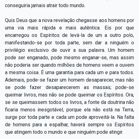
conseguiria jamais atrair todo mundo.
Quis Deus que a nova revelação chegasse aos homens por
uma via mais rápida e mais autêntica. Eis por que
encarregou os Espíritos de levá-la de um a outro polo,
manifestando-se por toda parte, sem dar a ninguém o
privilégio exclusivo de ouvir a sua palavra. Um homem
pode ser enganado, pode mesmo enganar-se, mas assim
não poderia ser quando milhões de homens veem e ouvem
a mesma coisa. É uma garantia para cada um e para todos.
Ademais, pode-se fazer um homem desaparecer, mas não
se pode fazer desaparecerem as massas; pode-se
queimar livros, mas não se pode queimar os Espíritos. Ora,
se se queimassem todos os livros, a fonte da doutrina não
ficaria menos inesgotável, porque ela não está na Terra,
surge por toda parte e cada um pode aproveitá-la. Na falta
de homens para a espalhar, haverá sempre os Espíritos
que atingem todo o mundo e que ninguém pode atingir.