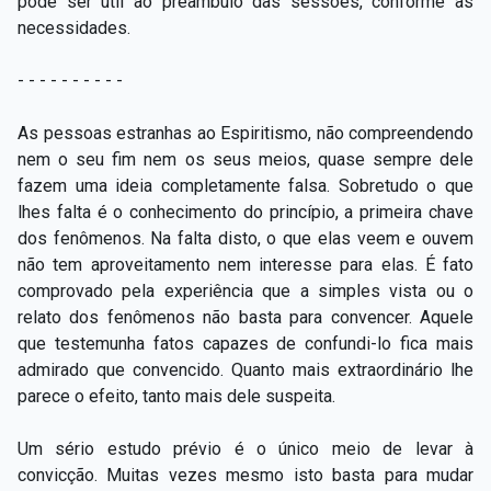
pode ser útil ao preâmbulo das sessões, conforme as
necessidades.
- - - - - - - - - -
As pessoas estranhas ao Espiritismo, não compreendendo
nem o seu fim nem os seus meios, quase sempre dele
fazem uma ideia completamente falsa. Sobretudo o que
lhes falta é o conhecimento do princípio, a primeira chave
dos fenômenos. Na falta disto, o que elas veem e ouvem
não tem aproveitamento nem interesse para elas. É fato
comprovado pela experiência que a simples vista ou o
relato dos fenômenos não basta para convencer. Aquele
que testemunha fatos capazes de confundi-lo fica mais
admirado que convencido. Quanto mais extraordinário lhe
parece o efeito, tanto mais dele suspeita.
Um sério estudo prévio é o único meio de levar à
convicção. Muitas vezes mesmo isto basta para mudar