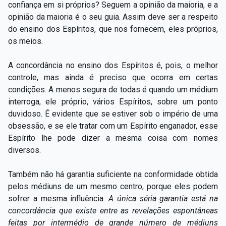
confiança em si próprios? Seguem a opinião da maioria, e a
opinião da maioria é o seu guia. Assim deve ser a respeito
do ensino dos Espíritos, que nos fornecem, eles próprios,
os meios.
A concordância no ensino dos Espíritos é, pois, o melhor
controle, mas ainda é preciso que ocorra em certas
condições. A menos segura de todas é quando um médium
interroga, ele próprio, vários Espíritos, sobre um ponto
duvidoso. É evidente que se estiver sob o império de uma
obsessão, e se ele tratar com um Espírito enganador, esse
Espírito lhe pode dizer a mesma coisa com nomes
diversos.
Também não há garantia suficiente na conformidade obtida
pelos médiuns de um mesmo centro, porque eles podem
sofrer a mesma influência.
A única séria garantia está na
concordância que existe
entre as revelações espontâneas
feitas por intermédio de grande número de médiuns