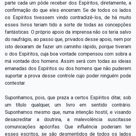
parte cada um pôde receber dos Espíritos, diretamente, a
confirmação do que eles encerram. Se de todos os lados
os Espíritos tivessem vindo contradizê-los, de há muito
esses livros teriam tido a sorte de todas as concepções
fantásticas. O próprio apoio da imprensa não os teria salvo
do naufrágio, ao passo que, privados desse apoio, nem por
isto deixaram de fazer um caminho rápido, porque tiveram
o dos Espíritos, cuja boa vontade compensou com sobra a
má vontade dos homens. Assim será com todas as ideias
emanadas dos Espíritos ou dos homens que não puderem
suportar a prova desse controle cujo poder ninguém pode
contestar.
Suponhamos, pois, que praza a certos Espíritos ditar, sob
um título qualquer, um livro em sentido contrário.
Suponhamos mesmo que, numa intenção hostil, e visando
desacreditar a doutrina, a malevolência suscitasse
comunicações apócrifas. Que influência poderiam ter
esses escritos, se são desmentidos de todos os lados