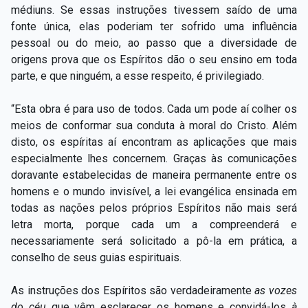
médiuns. Se essas instruções tivessem saído de uma
fonte única, elas poderiam ter sofrido uma influência
pessoal ou do meio, ao passo que a diversidade de
origens prova que os Espíritos dão o seu ensino em toda
parte, e que ninguém, a esse respeito, é privilegiado.
“Esta obra é para uso de todos. Cada um pode aí colher os
meios de conformar sua conduta à moral do Cristo. Além
disto, os espíritas aí encontram as aplicações que mais
especialmente lhes concernem. Graças às comunicações
doravante estabelecidas de maneira permanente entre os
homens e o mundo invisível, a lei evangélica ensinada em
todas as nações pelos próprios Espíritos não mais será
letra morta, porque cada um a compreenderá e
necessariamente será solicitado a pô-la em prática, a
conselho de seus guias espirituais.
As instruções dos Espíritos são verdadeiramente
as vozes
do céu
que vêm esclarecer os homens e convidá-los
à