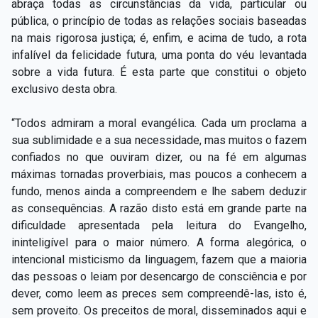
abraça todas as circunstâncias da vida, particular ou
pública, o princípio de todas as relações sociais baseadas
na mais rigorosa justiça; é, enfim, e acima de tudo, a rota
infalível da felicidade futura, uma ponta do véu levantada
sobre a vida futura. É esta parte que constitui o objeto
exclusivo desta obra.
“Todos admiram a moral evangélica. Cada um proclama a
sua sublimidade e a sua necessidade, mas muitos o fazem
confiados no que ouviram dizer, ou na fé em algumas
máximas tornadas proverbiais, mas poucos a conhecem a
fundo, menos ainda a compreendem e lhe sabem deduzir
as consequências. A razão disto está em grande parte na
dificuldade apresentada pela leitura do Evangelho,
ininteligível para o maior número. A forma alegórica, o
intencional misticismo da linguagem, fazem que a maioria
das pessoas o leiam por desencargo de consciência e por
dever, como leem as preces sem compreendê-las, isto é,
sem proveito. Os preceitos de moral, disseminados aqui e