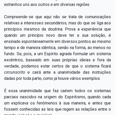
estranhos uns aos outros e em diversas regiões
.
Compreende-se que aqui não se trata de comunicações
relativas a interesses secundários, mas do que se liga aos
princípios mesmos da doutrina. Prova a experiência que
quando um princípio novo deve ter a sua solução, é
ensinado
espontaneamente
em diversos pontos ao mesmo
tempo e de maneira idêntica, senão na forma, ao menos no
fundo. Se, pois, a um Espírito agrada formular um sistema
excêntrico, baseado em suas próprias ideias e fora da
verdade, podemos estar certos de que o sistema ficará
circunscrito
e cairá ante a unanimidade das instruções
dadas por toda parte, como já houve vários exemplos.
É essa unanimidade que faz caírem todos os sistemas
parciais nascidos na origem do Espiritismo, quando cada
um explicava os fenômenos à sua maneira, e antes que
fossem conhecidas as leis que regem as relações entre o