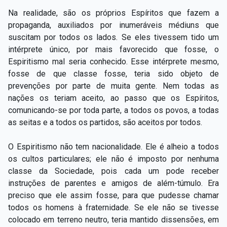
Na realidade, são os próprios Espíritos que fazem a
propaganda, auxiliados por inumeráveis médiuns que
suscitam por todos os lados. Se eles tivessem tido um
intérprete único, por mais favorecido que fosse, o
Espiritismo mal seria conhecido. Esse intérprete mesmo,
fosse de que classe fosse, teria sido objeto de
prevenções por parte de muita gente. Nem todas as
nações os teriam aceito, ao passo que os Espíritos,
comunicando-se por toda parte, a todos os povos, a todas
as seitas e a todos os partidos, são aceitos por todos.
O Espiritismo não tem nacionalidade. Ele é alheio a todos
os cultos particulares; ele não é imposto por nenhuma
classe da Sociedade, pois cada um pode receber
instruções de parentes e amigos de além-túmulo. Era
preciso que ele assim fosse, para que pudesse chamar
todos os homens à fraternidade. Se ele não se tivesse
colocado em terreno neutro, teria mantido dissensões, em