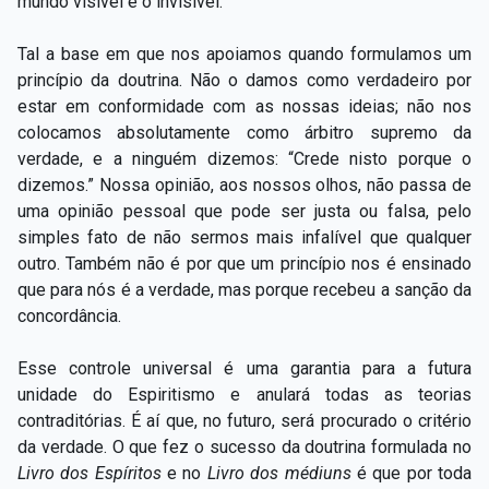
mundo visível e o invisível.
Tal a base em que nos apoiamos quando formulamos um
princípio da doutrina. Não o damos como verdadeiro por
estar em conformidade com as nossas ideias; não nos
colocamos absolutamente como árbitro supremo da
verdade, e a ninguém dizemos: “Crede nisto porque o
dizemos.” Nossa opinião, aos nossos olhos, não passa de
uma opinião pessoal que pode ser justa ou falsa, pelo
simples fato de não sermos mais infalível que qualquer
outro. Também não é por que um princípio nos é ensinado
que para nós é a verdade, mas porque recebeu a sanção da
concordância.
Esse controle universal é uma garantia para a futura
unidade do Espiritismo e anulará todas as teorias
contraditórias. É aí que, no futuro, será procurado o critério
da verdade. O que fez o sucesso da doutrina formulada no
Livro dos Espíritos
e no
Livro dos médiuns
é que por toda