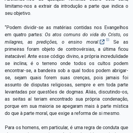
limitamo-nos a extrair da introdução a parte que indica o
seu objetivo.
“Podem dividir-se as matérias contidas nos Evangelhos
em quatro partes:
Os atos comuns do vida do Cristo, os
[1]
milagres, as predições, o
ensino moral
.
Se as
primeiras foram objeto de controvérsias, a última ficou
inatacável. Ante esse código divino, a própria incredulidade
se inclina; é o terreno onde todos os cultos podem
encontrar-se, a bandeira sob a qual todos podem abrigar-
se, sejam quais forem suas crenças, pois jamais foi
assunto de disputas religiosas, sempre e em toda parte
levantadas por questões de dogmas. Aliás, discutindo-os,
as seitas aí teriam encontrado sua própria condenação,
porque em sua maioria se apegaram mais à parte mística
do que à parte moral, que exige a reforma de si mesmo.
Para os homens, em particular, é uma regra de conduta que