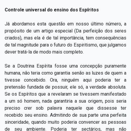
Controle universal do ensino dos Espíritos
Já abordamos esta questão em nosso último número, a
propósito de um artigo especial (Da perfeição dos seres
criados), mas ela é de tal importância, tem consequências
de tal magnitude para o futuro do Espiritismo, que julgamos
dever tratá-la de modo mais completo.
Se a Doutrina Espírita fosse uma concepção puramente
humana, não teria como garantia senão as luzes de quem a
tivesse concebido. Ora, ninguém aqui poderia ter a
pretensão fundada de possuir, ele só, a verdade absoluta.
Se os Espíritos que a revelaram se tivessem manifestado
a um só homem, nada garantiria a sua origem, pois seria
preciso crer sob palavra naquele que dissesse ter
recebido seu ensino. Admitindo de sua parte uma perfeita
sinceridade, quando muito poderia convencer as pessoas
de seu ambiente. Poderia ter sectários, mas não