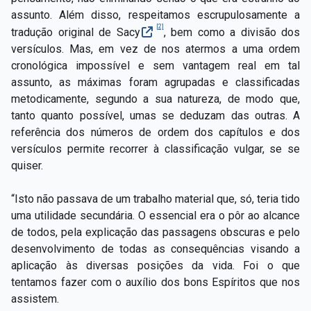
assunto. Além disso, respeitamos escrupulosamente a
[2]
tradução original de Sacy
, bem como a divisão dos
versículos. Mas, em vez de nos atermos a uma ordem
cronológica impossível e sem vantagem real em tal
assunto, as máximas foram agrupadas e classificadas
metodicamente, segundo a sua natureza, de modo que,
tanto quanto possível, umas se deduzam das outras. A
referência dos números de ordem dos capítulos e dos
versículos permite recorrer à classificação vulgar, se se
quiser.
“Isto não passava de um trabalho material que, só, teria tido
uma utilidade secundária. O essencial era o pôr ao alcance
de todos, pela explicação das passagens obscuras e pelo
desenvolvimento de todas as consequências visando a
aplicação às diversas posições da vida. Foi o que
tentamos fazer com o auxílio dos bons Espíritos que nos
assistem.