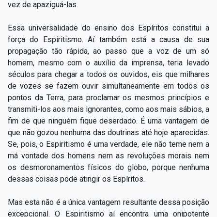
vez de apaziguá-las.
Essa universalidade do ensino dos Espíritos constitui a
força do Espiritismo. Aí também está a causa de sua
propagação tão rápida, ao passo que a voz de um só
homem, mesmo com o auxílio da imprensa, teria levado
séculos para chegar a todos os ouvidos, eis que milhares
de vozes se fazem ouvir simultaneamente em todos os
pontos da Terra, para proclamar os mesmos princípios e
transmiti-los aos mais ignorantes, como aos mais sábios, a
fim de que ninguém fique deserdado. É uma vantagem de
que não gozou nenhuma das doutrinas até hoje aparecidas.
Se, pois, o Espiritismo é uma verdade, ele não teme nem a
má vontade dos homens nem as revoluções morais nem
os desmoronamentos físicos do globo, porque nenhuma
dessas coisas pode atingir os Espíritos.
Mas esta não é a única vantagem resultante dessa posição
excepcional. O Espiritismo aí encontra uma onipotente