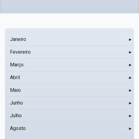
Janeiro
▸
Fevereiro
▸
Março
▸
Abril
▸
Maio
▸
Junho
▸
Julho
▸
Agosto
▸