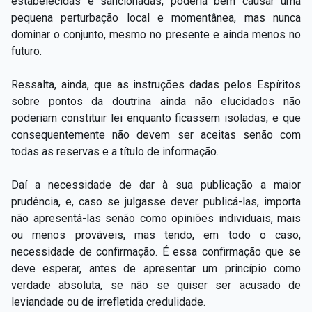
estabelecidas e sancionadas, poderia bem causar uma
pequena perturbação local e momentânea, mas nunca
dominar o conjunto, mesmo no presente e ainda menos no
futuro.
Ressalta, ainda, que as instruções dadas pelos Espíritos
sobre pontos da doutrina ainda não elucidados não
poderiam constituir lei enquanto ficassem isoladas, e que
consequentemente não devem ser aceitas senão com
todas as reservas e a título de informação.
Daí a necessidade de dar à sua publicação a maior
prudência, e, caso se julgasse dever publicá-las, importa
não apresentá-las senão como opiniões individuais, mais
ou menos prováveis, mas tendo, em todo o caso,
necessidade de confirmação. É essa confirmação que se
deve esperar, antes de apresentar um princípio como
verdade absoluta, se não se quiser ser acusado de
leviandade ou de irrefletida credulidade.