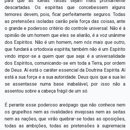
para que as ideias falsas sejam mais prontamente
descartadas. Os espíritas que concebessem alguns
temores devem, pois, ficar perfeitamente seguros. Todas
as pretensões isoladas cairão pela força das coisas, ante
o grande e poderoso critério do controle universal. Não é à
opinião de um homem que eles se aliarão, é a voz unânime
dos Espíritos. Não é um homem,
nem nós mais que outro
,
que fundará a ortodoxia espírita; também não é um Espírito
vindo impor-se a quem quer que seja: é a universalidade
dos Espíritos, comunicando-se em toda a Terra, por ordem
de Deus. Aí está o caráter essencial da Doutrina Espírita. Aí
está a sua força e a sua autoridade. Deus quis que a sua lei
se assentasse numa base inabalável, por isso não a
assentou sobre a cabeça frágil de um só.
É perante esse poderoso areópago que não conhece nem
os grupelhos nem as rivalidades invejosas nem as seitas
nem as nações, que virão quebrar-se todas as oposições,
todas as ambições, todas as pretensões à supremacia