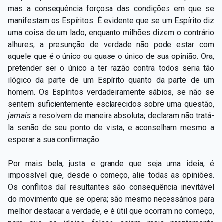
mas a consequência forçosa das condições em que se
manifestam os Espíritos. É evidente que se um Espírito diz
uma coisa de um lado, enquanto milhões dizem o contrário
alhures, a presunção de verdade não pode estar com
aquele que é o único ou quase o único de sua opinião. Ora,
pretender ser o único a ter razão contra todos seria tão
ilógico da parte de um Espírito quanto da parte de um
homem. Os Espíritos verdadeiramente sábios, se não se
sentem suficientemente esclarecidos sobre uma questão,
jamais
a resolvem de maneira absoluta; declaram não tratá-
la senão de seu ponto de vista, e aconselham mesmo a
esperar a sua confirmação.
Por mais bela, justa e grande que seja uma ideia, é
impossível que, desde o começo, alie todas as opiniões.
Os conflitos daí resultantes são consequência inevitável
do movimento que se opera; são mesmo necessários para
melhor destacar a verdade, e é útil que ocorram no começo,