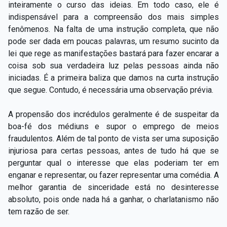
inteiramente o curso das ideias. Em todo caso, ele é
indispensável para a compreensão dos mais simples
fenômenos. Na falta de uma instrução completa, que não
pode ser dada em poucas palavras, um resumo sucinto da
lei que rege as manifestações bastará para fazer encarar a
coisa sob sua verdadeira luz pelas pessoas ainda não
iniciadas. É a primeira baliza que damos na curta instrução
que segue. Contudo, é necessária uma observação prévia.
A propensão dos incrédulos geralmente é de suspeitar da
boa-fé dos médiuns e supor o emprego de meios
fraudulentos. Além de tal ponto de vista ser uma suposição
injuriosa para certas pessoas, antes de tudo há que se
perguntar qual o interesse que elas poderiam ter em
enganar e representar, ou fazer representar uma comédia. A
melhor garantia de sinceridade está no desinteresse
absoluto, pois onde nada há a ganhar, o charlatanismo não
tem razão de ser.