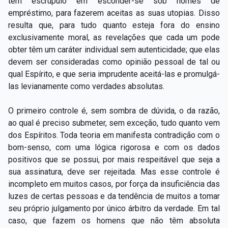
têm escrúpulo em esconder-se sob nomes de
empréstimo, para fazerem aceitas as suas utopias. Disso
resulta que, para tudo quanto esteja fora do ensino
exclusivamente moral, as revelações que cada um pode
obter têm um caráter individual sem autenticidade; que elas
devem ser consideradas como opinião pessoal de tal ou
qual Espírito, e que seria imprudente aceitá-las e promulgá-
las levianamente como verdades absolutas.
O primeiro controle é, sem sombra de dúvida, o da razão,
ao qual é preciso submeter, sem exceção, tudo quanto vem
dos Espíritos. Toda teoria em manifesta contradição com o
bom-senso, com uma lógica rigorosa e com os dados
positivos que se possui, por mais respeitável que seja a
sua assinatura, deve ser rejeitada. Mas esse controle é
incompleto em muitos casos, por força da insuficiência das
luzes de certas pessoas e da tendência de muitos a tomar
seu próprio julgamento por único árbitro da verdade. Em tal
caso, que fazem os homens que não têm absoluta