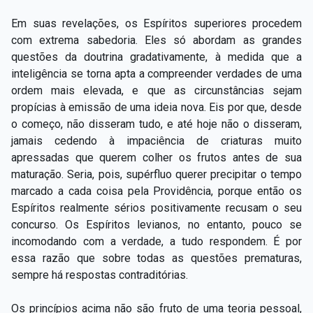
Em suas revelações, os Espíritos superiores procedem
com extrema sabedoria. Eles só abordam as grandes
questões da doutrina gradativamente, à medida que a
inteligência se torna apta a compreender verdades de uma
ordem mais elevada, e que as circunstâncias sejam
propícias à emissão de uma ideia nova. Eis por que, desde
o começo, não disseram tudo, e até hoje não o disseram,
jamais cedendo à impaciência de criaturas muito
apressadas que querem colher os frutos antes de sua
maturação. Seria, pois, supérfluo querer precipitar o tempo
marcado a cada coisa pela Providência, porque então os
Espíritos realmente sérios positivamente recusam o seu
concurso. Os Espíritos levianos, no entanto, pouco se
incomodando com a verdade, a tudo respondem. É por
essa razão que sobre todas as questões prematuras,
sempre há respostas contraditórias.
Os princípios acima não são fruto de uma teoria pessoal,