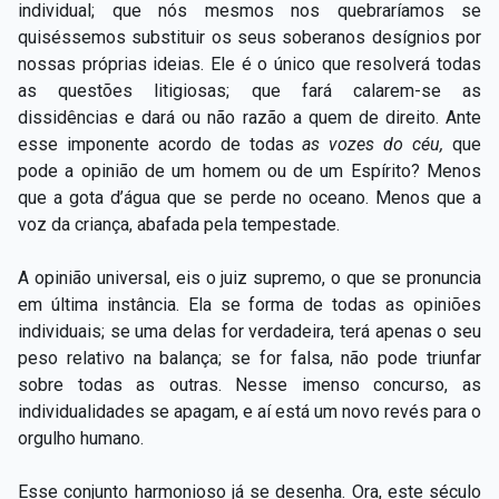
individual; que nós mesmos nos quebraríamos se
quiséssemos substituir os seus soberanos desígnios por
nossas próprias ideias. Ele é o único que resolverá todas
as questões litigiosas; que fará calarem-se as
dissidências e dará ou não razão a quem de direito. Ante
esse imponente acordo de todas
as vozes do céu,
que
pode a opinião de um homem ou de um Espírito? Menos
que a gota d’água que se perde no oceano. Menos que a
voz da criança, abafada pela tempestade.
A opinião universal, eis o juiz supremo, o que se pronuncia
em última instância. Ela se forma de todas as opiniões
individuais; se uma delas for verdadeira, terá apenas o seu
peso relativo na balança; se for falsa, não pode triunfar
sobre todas as outras. Nesse imenso concurso, as
individualidades se apagam, e aí está um novo revés para o
orgulho humano.
Esse conjunto harmonioso já se desenha. Ora, este século