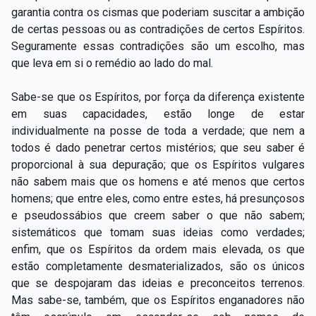
garantia contra os cismas que poderiam suscitar a ambição
de certas pessoas ou as contradições de certos Espíritos.
Seguramente essas contradições são um escolho, mas
que leva em si o remédio ao lado do mal.
Sabe-se que os Espíritos, por força da diferença existente
em suas capacidades, estão longe de estar
individualmente na posse de toda a verdade; que nem a
todos é dado penetrar certos mistérios; que seu saber é
proporcional à sua depuração; que os Espíritos vulgares
não sabem mais que os homens e até menos que certos
homens; que entre eles, como entre estes, há presunçosos
e pseudossábios que creem saber o que não sabem;
sistemáticos que tomam suas ideias como verdades;
enfim, que os Espíritos da ordem mais elevada, os que
estão completamente desmaterializados, são os únicos
que se despojaram das ideias e preconceitos terrenos.
Mas sabe-se, também, que os Espíritos enganadores não