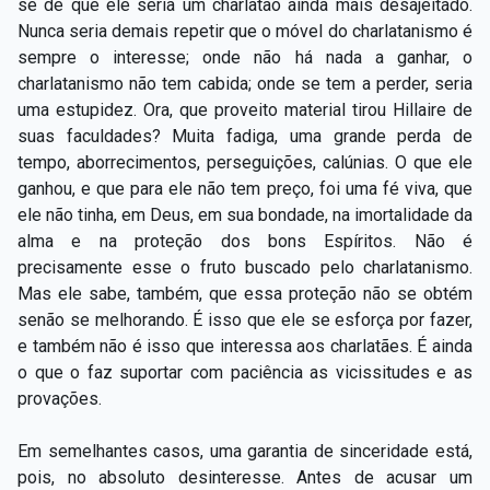
se de que ele seria um charlatão ainda mais desajeitado.
Nunca seria demais repetir que o móvel do charlatanismo é
sempre o interesse; onde não há nada a ganhar, o
charlatanismo não tem cabida; onde se tem a perder, seria
uma estupidez. Ora, que proveito material tirou Hillaire de
suas faculdades? Muita fadiga, uma grande perda de
tempo, aborrecimentos, perseguições, calúnias. O que ele
ganhou, e que para ele não tem preço, foi uma fé viva, que
ele não tinha, em Deus, em sua bondade, na imortalidade da
alma e na proteção dos bons Espíritos. Não é
precisamente esse o fruto buscado pelo charlatanismo.
Mas ele sabe, também, que essa proteção não se obtém
senão se melhorando. É isso que ele se esforça por fazer,
e também não é isso que interessa aos charlatães. É ainda
o que o faz suportar com paciência as vicissitudes e as
provações.
Em semelhantes casos, uma garantia de sinceridade está,
pois, no absoluto desinteresse. Antes de acusar um