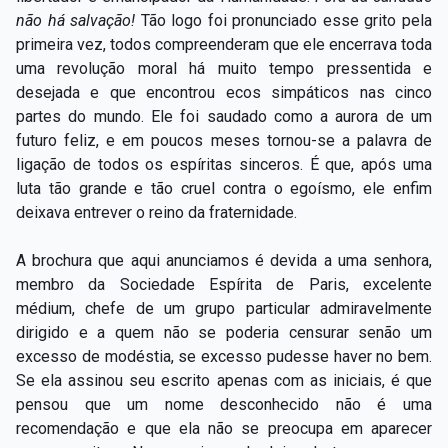
não há salvação!
Tão logo foi pronunciado esse grito pela
primeira vez, todos compreenderam que ele encerrava toda
uma revolução moral há muito tempo pressentida e
desejada e que encontrou ecos simpáticos nas cinco
partes do mundo. Ele foi saudado como a aurora de um
futuro feliz, e em poucos meses tornou-se a palavra de
ligação de todos os espíritas sinceros. É que, após uma
luta tão grande e tão cruel contra o egoísmo, ele enfim
deixava entrever o reino da fraternidade.
A brochura que aqui anunciamos é devida a uma senhora,
membro da Sociedade Espírita de Paris, excelente
médium, chefe de um grupo particular admiravelmente
dirigido e a quem não se poderia censurar senão um
excesso de modéstia, se excesso pudesse haver no bem.
Se ela assinou seu escrito apenas com as iniciais, é que
pensou que um nome desconhecido não é uma
recomendação e que ela não se preocupa em aparecer