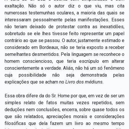
exaltação. Não só o autor diz o que viu, mas cita
numerosas testemunhas oculares, a maioria das quais se
interessaram pessoalmente pelas manifestações. Esses
não teriam deixado de protestar contra as inexatidões,
sobretudo se ele lhes tivesse feito representar um papel
contrário ao que se passou. O autor, justamente estimado e
considerado em Bordeaux, não se teria exposto a receber
semelhantes desmentidos. Pela linguagem se reconhece o
homem consciencioso, que teria escrúpulo em alterar
conscientemente a verdade. Aliás, não há um só fenômeno
cuja possibilidade não seja demonstrada pelas
explicações que se acham no
Livro dos médiuns.
Essa obra difere da do Sr. Home por que, em vez de ser um
simples relato de fatos muitas vezes repetidos, sem
deduções nem conclusões, encerra, sobre quase todos os
que são relatados, apreciações morais e considerações
filosóficas que dela fazem um livro ao mesmo tempo