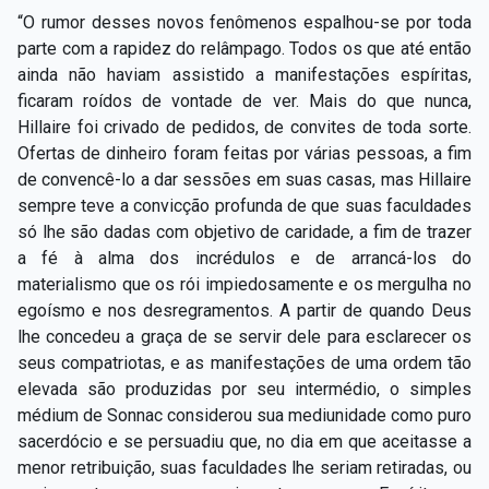
“O rumor desses novos fenômenos espalhou-se por toda
parte com a rapidez do relâmpago. Todos os que até então
ainda não haviam assistido a manifestações espíritas,
ficaram roídos de vontade de ver. Mais do que nunca,
Hillaire foi crivado de pedidos, de convites de toda sorte.
Ofertas de dinheiro foram feitas por várias pessoas, a fim
de convencê-lo a dar sessões em suas casas, mas Hillaire
sempre teve a convicção profunda de que suas faculdades
só lhe são dadas com objetivo de caridade, a fim de trazer
a fé à alma dos incrédulos e de arrancá-los do
materialismo que os rói impiedosamente e os mergulha no
egoísmo e nos desregramentos. A partir de quando Deus
lhe concedeu a graça de se servir dele para esclarecer os
seus compatriotas, e as manifestações de uma ordem tão
elevada são produzidas por seu intermédio, o simples
médium de Sonnac considerou sua mediunidade como puro
sacerdócio e se persuadiu que, no dia em que aceitasse a
menor retribuição, suas faculdades lhe seriam retiradas, ou