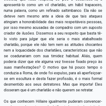
apresentá-lo como um vil charlatão, um hábil trapaceiro,
numa palavra, como um refinado saltimbanco. Ela não se
deteve nem mesmo ante a ideia de que tais ataques
atingiam a honorabilidade das mais respeitáveis pessoas,
por isso mesmo acusadas de compadrio com um suposto
criador de ilusões. Dissemos a seu respeito que basta tê-
lo visto para julgar que ele seria o mais atabalhoado
charlatão, porque ele não tem nem as atitudes chocantes
nem a loquacidade dos charlatães, características que não
se coadunariam com sua timidez habitual. Aliás, quem
poderia dizer que ele alguma vez tivesse fixado preço às
suas manifestações? O motivo que há pouco tempo o
conduzia a Roma, de onde foi expulso, para ali aperfeiçoar-
se em escultura e desta fazer profissão, é o mais formal
desmentido aos seus detratores. Mas que importa! Eles
disseram que é um charlatão e não querem se retratar.
Os que conhecem Hillaire igualmente puderam convencer-