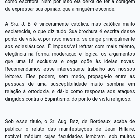
como escritora. Nem por isso ela deixa de ter a coragem
de expressar sua opinião, que a ninguém esconde.
A Sra. J. B. é sinceramente católica, mas católica muito
esclarecida, o que diz tudo. Sua brochura é escrita desse
ponto de vista e, por isso mesmo, se dirige principalmente
aos eclesiásticos. É impossível refutar com mais talento,
elegância na forma, moderação e lógica, os argumentos
que uma fé exclusiva e cega opõe às ideias novas.
Recomendamos esse interessante trabalho aos nossos
leitores. Eles podem, sem medo, propagá-lo entre as
pessoas de uma susceptibilidade muito sombria em
relação à ortodoxia, e dá-lo como resposta aos ataques
dirigidos contra o Espiritismo, do ponto de vista religioso.
Sob esse título, o Sr. Aug. Bez, de Bordeaux, acaba de
publicar o relato das manifestações de Jean Hillaire,
notável médium cujas faculdades lembram, sob muitos