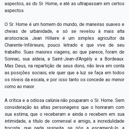
aspectos, as do Sr. Home, e até as ultrapassam em certos
aspectos.
O Sr. Home é um homem do mundo, de maneiras suaves e
cheias de urbanidade, e só se revelou à mais alta
aristocracia. Jean Hillaire é um simples agricultor da
Charente-Inférieure, pouco letrado e que vive de seu
trabalho. Suas maiores viagens, ao que parece, foram de
Sonnac, sua aldeia, a Saint-Jean-d’Angély e a Bordeaux.
Mas Deus, na repartição de seus dons, não leva em conta
as posições sociais; ele quer que a luz se faça em todos
os níveis da escala, e por isso tanto os concede ao menor
como ao maior.
A crítica e a odiosa calúnia não pouparam o Sr. Home. Sem
consideração às altas personagens que o honraram com
sua estima, que o receberam e ainda o recebem em sua
intimidade, a título de comensal e amigo, a incredulidade
trocista, que nada respeita, se pôs a escarnecê-lo, a