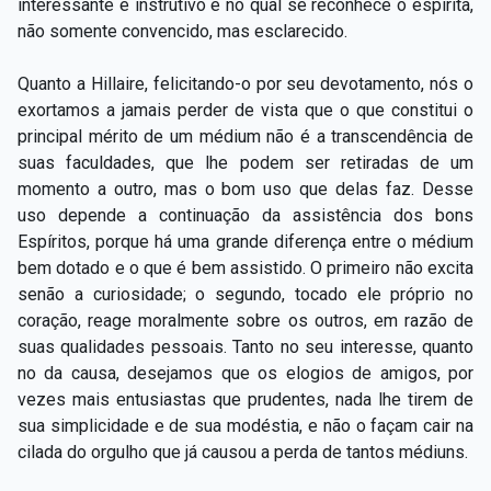
interessante e instrutivo e no qual se reconhece o espírita,
não somente convencido, mas esclarecido.
Quanto a Hillaire, felicitando-o por seu devotamento, nós o
exortamos a jamais perder de vista que o que constitui o
principal mérito de um médium não é a transcendência de
suas faculdades, que lhe podem ser retiradas de um
momento a outro, mas o bom uso que delas faz. Desse
uso depende a continuação da assistência dos bons
Espíritos, porque há uma grande diferença entre o médium
bem dotado e o que é bem assistido. O primeiro não excita
senão a curiosidade; o segundo, tocado ele próprio no
coração, reage moralmente sobre os outros, em razão de
suas qualidades pessoais. Tanto no seu interesse, quanto
no da causa, desejamos que os elogios de amigos, por
vezes mais entusiastas que prudentes, nada lhe tirem de
sua simplicidade e de sua modéstia, e não o façam cair na
cilada do orgulho que já causou a perda de tantos médiuns.