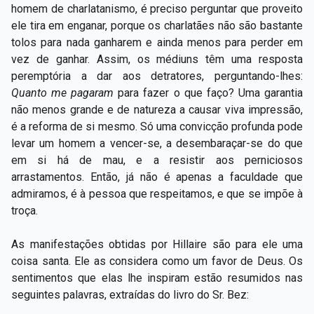
homem de charlatanismo, é preciso perguntar que proveito
ele tira em enganar, porque os charlatães não são bastante
tolos para nada ganharem e ainda menos para perder em
vez de ganhar. Assim, os médiuns têm uma resposta
peremptória a dar aos detratores, perguntando-lhes:
Quanto me pagaram
para fazer o que faço? Uma garantia
não menos grande e de natureza a causar viva impressão,
é a reforma de si mesmo. Só uma convicção profunda pode
levar um homem a vencer-se, a desembaraçar-se do que
em si há de mau, e a resistir aos perniciosos
arrastamentos. Então, já não é apenas a faculdade que
admiramos, é à pessoa que respeitamos, e que se impõe à
troça.
As manifestações obtidas por Hillaire são para ele uma
coisa santa. Ele as considera como um favor de Deus. Os
sentimentos que elas lhe inspiram estão resumidos nas
seguintes palavras, extraídas do livro do Sr. Bez: