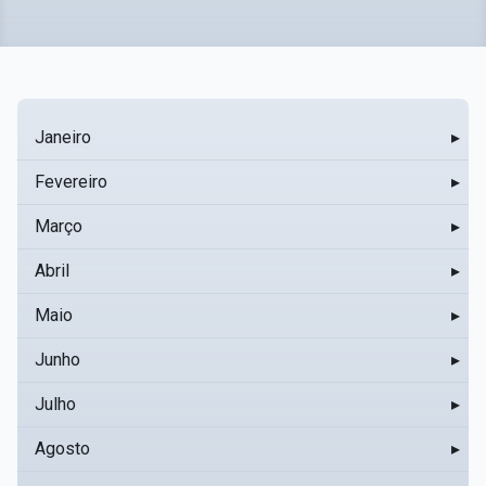
Janeiro
▸
Fevereiro
▸
Março
▸
Abril
▸
Maio
▸
Junho
▸
Julho
▸
Agosto
▸