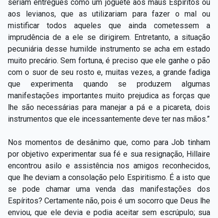
seriam entregues como um joguete aos maus Espíritos ou
aos levianos, que as utilizariam para fazer o mal ou
mistificar todos aqueles que ainda cometessem a
imprudência de a ele se dirigirem. Entretanto, a situação
pecuniária desse humilde instrumento se acha em estado
muito precário. Sem fortuna, é preciso que ele ganhe o pão
com o suor de seu rosto e, muitas vezes, a grande fadiga
que experimenta quando se produzem algumas
manifestações importantes muito prejudica as forças que
lhe são necessárias para manejar a pá e a picareta, dois
instrumentos que ele incessantemente deve ter nas mãos.”
Nos momentos de desânimo que, como para Job tinham
por objetivo experimentar sua fé e sua resignação, Hillaire
encontrou asilo e assistência nos amigos reconhecidos,
que lhe deviam a consolação pelo Espiritismo. É a isto que
se pode chamar uma venda das manifestações dos
Espíritos? Certamente não, pois é um socorro que Deus lhe
enviou, que ele devia e podia aceitar sem escrúpulo; sua