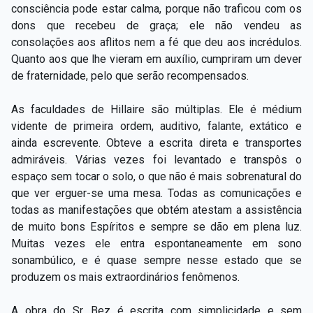
consciência pode estar calma, porque não traficou com os
dons que recebeu de graça; ele não vendeu as
consolações aos aflitos nem a fé que deu aos incrédulos.
Quanto aos que lhe vieram em auxílio, cumpriram um dever
de fraternidade, pelo que serão recompensados.
As faculdades de Hillaire são múltiplas. Ele é médium
vidente de primeira ordem, auditivo, falante, extático e
ainda escrevente. Obteve a escrita direta e transportes
admiráveis. Várias vezes foi levantado e transpôs o
espaço sem tocar o solo, o que não é mais sobrenatural do
que ver erguer-se uma mesa. Todas as comunicações e
todas as manifestações que obtém atestam a assistência
de muito bons Espíritos e sempre se dão em plena luz.
Muitas vezes ele entra espontaneamente em sono
sonambúlico, e é quase sempre nesse estado que se
produzem os mais extraordinários fenômenos.
A obra do Sr. Bez é escrita com simplicidade e sem