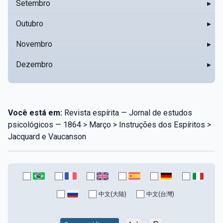
Setembro
▸
Outubro
▸
Novembro
▸
Dezembro
▸
Você está em:
Revista espírita — Jornal de estudos
psicológicos — 1864 > Março > Instruções dos Espíritos >
Jacquard e Vaucanson
中文(大陆)
中文(台灣)