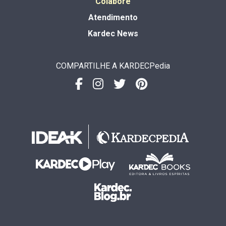
Colabore
Atendimento
Kardec News
COMPARTILHE A KARDECPedia