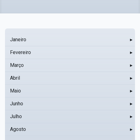
Janeiro
▸
Fevereiro
▸
Março
▸
Abril
▸
Maio
▸
Junho
▸
Julho
▸
Agosto
▸