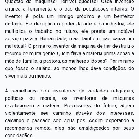
Questão de máquinas! Terrível questão! Cada invenção
arranca a ferramenta e o pão de populações inteiras. O
inventor é, pois, um inimigo próximo e um benfeitor
distante. Ele decuplica o poder da arte e da indústria; ele
multiplica o trabalho no futuro; ele presta um notável
serviço para a Humanidade, mas, também, não causa um
mal atual? O primeiro inventor da máquina de fiar destruiu o
recurso de muita gente. Quem fiava a matéria prima senão a
mãe de família, a pastora, as mulheres idosas? Por mínimo
que fosse o salário, ao menos lhes dava condições de
viver mais ou menos.
À semelhança dos inventores de verdades religiosas,
políticas ou morais, os inventores de máquinas
revolucionam a matéria. Precursores do futuro, abrem
violentamente seu caminho através dos interesses,
calcando o passado sob seus pés. Assim, esperando a
recompensa remota, eles são amaldiçoados por seus
concidadãos.