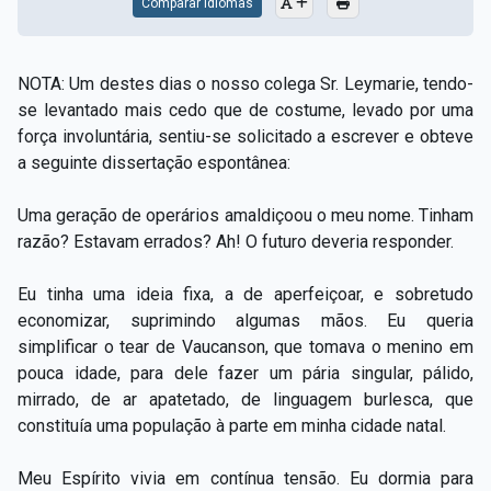
Comparar Idiomas
NOTA: Um destes dias o nosso colega Sr. Leymarie, tendo-
se levantado mais cedo que de costume, levado por uma
força involuntária, sentiu-se solicitado a escrever e obteve
a seguinte dissertação espontânea:
Uma geração de operários amaldiçoou o meu nome. Tinham
razão? Estavam errados? Ah! O futuro deveria responder.
Eu tinha uma ideia fixa, a de aperfeiçoar, e sobretudo
economizar, suprimindo algumas mãos. Eu queria
simplificar o tear de Vaucanson, que tomava o menino em
pouca idade, para dele fazer um pária singular, pálido,
mirrado, de ar apatetado, de linguagem burlesca, que
constituía uma população à parte em minha cidade natal.
Meu Espírito vivia em contínua tensão. Eu dormia para