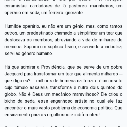
ceramistas, cardadores de lã, pastores, marinheiros, um
operário em seda, um ferreiro ignorante.
Humilde operário, eu não era um gênio, mas, como tantos
outros, um predestinado chamado a simplificar um tear que
deslocava os membros, abreviando a vida de milhares de
meninos. Suprimi um suplício físico, e servindo à indústria,
servi ao gênero humano.
Há que admirar a Providência, que se serve de um pobre
Jacquard para transformar um tear que alimenta milhares ─
que digo eu? ─ milhões de homens na Terra; e é um inseto
cujo túmulo assalaria, transforma e nutre dois quintos do
globo. Não é Deus um mecânico maravilhoso? Ele criou o
bicho da seda, esse engenhoso artista no qual ele faz
encontrar o mais vasto problema de economia política. Que
ensinamento para os orgulhosos e indiferentes!