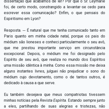
dissertação que acabamos de ler? Por que o Sr. Leymarie
foi, de certo modo, constrangido a levantar-se cedo para
escrever essa comunicação? Enfim, o que pensais do
Espiritismo em Lyon?
Resposta. ─ É natural que me tenha comunicado tanto em
Paris quanto em minha cidade natal, porque os pais do
médium são lioneses e conheci particularmente o seu avô,
que me prestou importante serviço em circunstância
excepcional. Depois, o médium me foi designado pelo
Espírito de seu avô, que realiza no mundo dos Espíritos
uma missão idêntica à minha. Como essa missão me deixa
alguns instantes livres, julguei não prejudicar o sono do
médium cujo devotamento, como o de tantos outros, é
dedicado à causa a que serve.
Eu também desejava que meus compatriotas tivessem
minhas notícias pela
Revista Espírita.
Estando sempre junto
a eles, partilhando de suas alegrias e tristezas, não