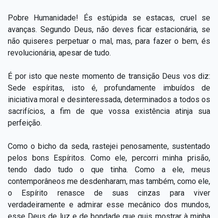
Pobre Humanidade! És estúpida se estacas, cruel se
avanças. Segundo Deus, não deves ficar estacionária, se
não quiseres perpetuar o mal, mas, para fazer o bem, és
revolucionária, apesar de tudo.
É por isto que neste momento de transição Deus vos diz:
Sede espíritas, isto é, profundamente imbuídos de
iniciativa moral e desinteressada, determinados a todos os
sacrifícios, a fim de que vossa existência atinja sua
perfeição.
Como o bicho da seda, rastejei penosamente, sustentado
pelos bons Espíritos. Como ele, percorri minha prisão,
tendo dado tudo o que tinha. Como a ele, meus
contemporâneos me desdenharam, mas também, como ele,
o Espírito renasce de suas cinzas para viver
verdadeiramente e admirar esse mecânico dos mundos,
esse Deus de luz e de bondade que quis mostrar à minha