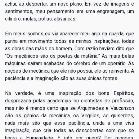
achar, ao despertar, um novo plano. Em vez de imagens e
sentimentos, meu pensamento era uma engrenagem, um
cilindro, molas, polias, alavancas.
Em meus sonhos eu via aparecer meu anjo da guarda, que
punha em movimento todas as minhas inspirações, todas
as obras das mãos do homem. Com razão haviam dito que
“Os mecânicos são os poetas da matéria.” As mais belas
máquinas saíram acabadas do cérebro de um operário. As
noções de mecânica que ele não possui, ele as reinventa. A
paciência e a imaginação são as suas únicas fontes.
Na verdade, é uma inspiração dos bons Espíritos,
desprezada pelas academias ou cientistas de profissão,
mas não é menos certo que se Arquimedes e Vaucanson
são os gênios da mecânica, os Virgílios, se quiserdes,
nada mais são que essa paciência, unida a uma viva
imaginação, que cria todas as descobertas com que se
honra a Humanidade. E isto por quem? Por monges,