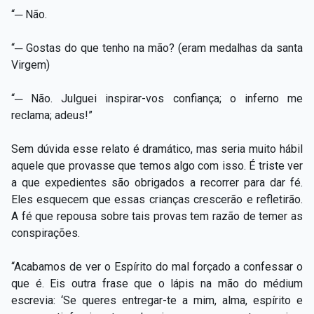
“─ Não.
“─ Gostas do que tenho na mão? (eram medalhas da santa
Virgem)
“─ Não. Julguei inspirar-vos confiança; o inferno me
reclama; adeus!”
Sem dúvida esse relato é dramático, mas seria muito hábil
aquele que provasse que temos algo com isso. É triste ver
a que expedientes são obrigados a recorrer para dar fé.
Eles esquecem que essas crianças crescerão e refletirão.
A fé que repousa sobre tais provas tem razão de temer as
conspirações.
“Acabamos de ver o Espírito do mal forçado a confessar o
que é. Eis outra frase que o lápis na mão do médium
escrevia: ‘Se queres entregar-te a mim, alma, espírito e