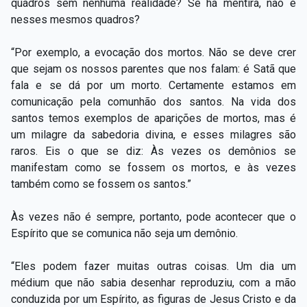
quadros sem nenhuma realidade? Se há mentira, não é
nesses mesmos quadros?
“Por exemplo, a evocação dos mortos. Não se deve crer
que sejam os nossos parentes que nos falam: é Satã que
fala e se dá por um morto. Certamente estamos em
comunicação pela comunhão dos santos. Na vida dos
santos temos exemplos de aparições de mortos, mas é
um milagre da sabedoria divina, e esses milagres são
raros. Eis o que se diz: Às vezes os demônios se
manifestam como se fossem os mortos, e às vezes
também como se fossem os santos.”
Às vezes não é sempre, portanto, pode acontecer que o
Espírito que se comunica não seja um demônio.
“Eles podem fazer muitas outras coisas. Um dia um
médium que não sabia desenhar reproduziu, com a mão
conduzida por um Espírito, as figuras de Jesus Cristo e da