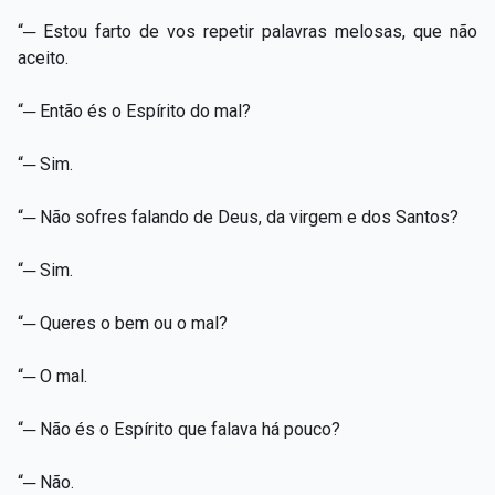
“─ Estou farto de vos repetir palavras melosas, que não
aceito.
“─ Então és o Espírito do mal?
“─ Sim.
“─ Não sofres falando de Deus, da virgem e dos Santos?
“─ Sim.
“─ Queres o bem ou o mal?
“─ O mal.
“─ Não és o Espírito que falava há pouco?
“─ Não.