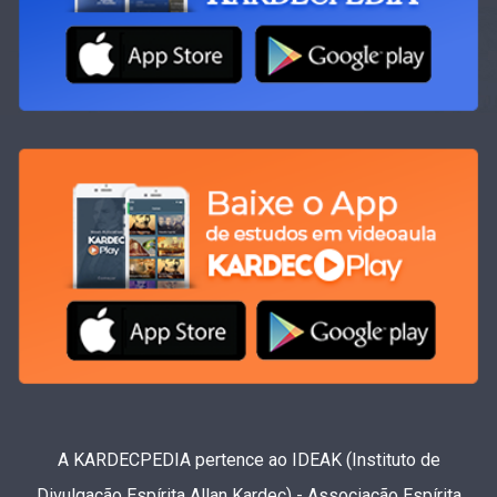
A KARDECPEDIA pertence ao IDEAK (Instituto de
Divulgação Espírita Allan Kardec) - Associação Espírita