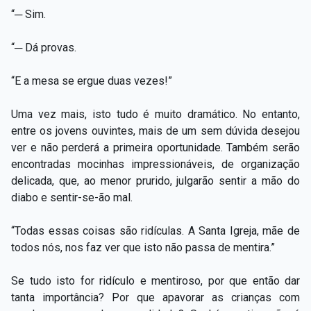
“─ Sim.
“─ Dá provas.
“E a mesa se ergue duas vezes!”
Uma vez mais, isto tudo é muito dramático. No entanto,
entre os jovens ouvintes, mais de um sem dúvida desejou
ver e não perderá a primeira oportunidade. Também serão
encontradas mocinhas impressionáveis, de organização
delicada, que, ao menor prurido, julgarão sentir a mão do
diabo e sentir-se-ão mal.
“Todas essas coisas são ridículas. A Santa Igreja, mãe de
todos nós, nos faz ver que isto não passa de mentira.”
Se tudo isto for ridículo e mentiroso, por que então dar
tanta importância? Por que apavorar as crianças com