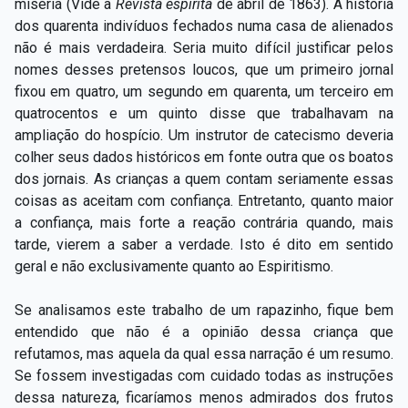
miséria (Vide a
Revista espírita
de abril de 1863). A história
dos quarenta indivíduos fechados numa casa de alienados
não é mais verdadeira. Seria muito difícil justificar pelos
nomes desses pretensos loucos, que um primeiro jornal
fixou em quatro, um segundo em quarenta, um terceiro em
quatrocentos e um quinto disse que trabalhavam na
ampliação do hospício. Um instrutor de catecismo deveria
colher seus dados históricos em fonte outra que os boatos
dos jornais. As crianças a quem contam seriamente essas
coisas as aceitam com confiança. Entretanto, quanto maior
a confiança, mais forte a reação contrária quando, mais
tarde, vierem a saber a verdade. Isto é dito em sentido
geral e não exclusivamente quanto ao Espiritismo.
Se analisamos este trabalho de um rapazinho, fique bem
entendido que não é a opinião dessa criança que
refutamos, mas aquela da qual essa narração é um resumo.
Se fossem investigadas com cuidado todas as instruções
dessa natureza, ficaríamos menos admirados dos frutos