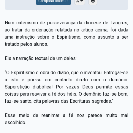
Comparar Idiomas
Num catecismo de perseverança da diocese de Langres,
ao tratar da ordenação relatada no artigo acima, foi dada
uma instrução sobre o Espiritismo, como assunto a ser
tratado pelos alunos.
Eis a narração textual de um deles:
“O Espiritismo é obra do diabo, que o inventou. Entregar-se
a isto é pôr-se em contacto direto com o demônio.
Superstição diabólica! Por vezes Deus permite essas
coisas para reavivar a fé dos fiéis. O demônio faz-se bom,
faz-se santo, cita palavras das Escrituras sagradas.”
Esse meio de reanimar a fé nos parece muito mal
escolhido.