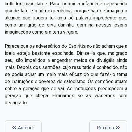
colhidos mais tarde. Para instruir a infância é necessário
grande tato e muita experiência, porque não se imagina o
alcance que poderá ter uma só palavra imprudente que,
como um grão de erva daninha, germina nessas jovens
imaginações como em terra virgem.
Parece que os adversários do Espiritismo não acham que a
ideia esteja bastante espalhada. Dir-se-ia que, malgrado
seu, são impelidos a engendrar meios de divulgála ainda
mais. Depois dos sermões, cujo resultado é conhecido, não
se podia achar um meio mais eficaz do que fazê-lo tema
de instruções e deveres de catecismo. Os sermões atuam
sobre a geração que se vai. As instruções predispõem a
geração que chega. Erraríamos se as víssemos com
desagrado.
Anterior
Próximo