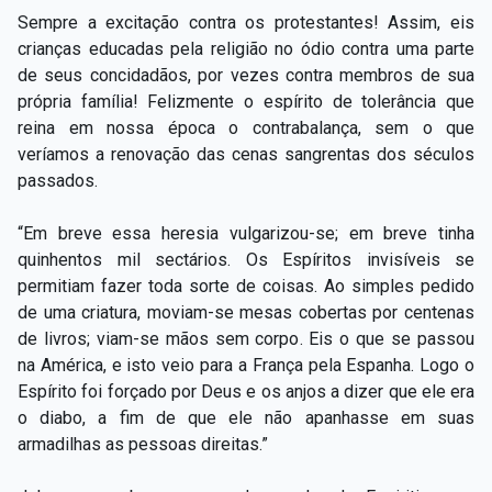
Sempre a excitação contra os protestantes! Assim, eis
crianças educadas pela religião no ódio contra uma parte
de seus concidadãos, por vezes contra membros de sua
própria família! Felizmente o espírito de tolerância que
reina em nossa época o contrabalança, sem o que
veríamos a renovação das cenas sangrentas dos séculos
passados.
“Em breve essa heresia vulgarizou-se; em breve tinha
quinhentos mil sectários. Os Espíritos invisíveis se
permitiam fazer toda sorte de coisas. Ao simples pedido
de uma criatura, moviam-se mesas cobertas por centenas
de livros; viam-se mãos sem corpo. Eis o que se passou
na América, e isto veio para a França pela Espanha. Logo o
Espírito foi forçado por Deus e os anjos a dizer que ele era
o diabo, a fim de que ele não apanhasse em suas
armadilhas as pessoas direitas.”