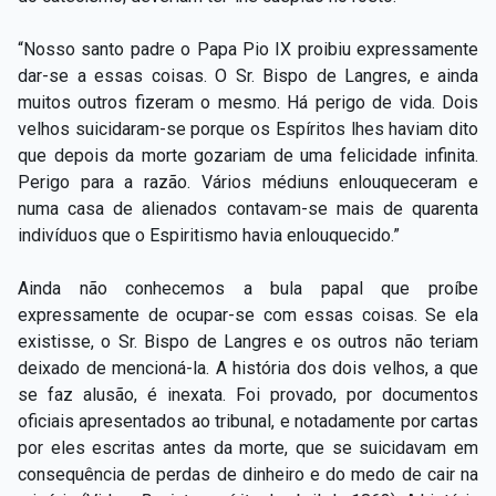
“Nosso santo padre o Papa Pio IX proibiu expressamente
dar-se a essas coisas. O Sr. Bispo de Langres, e ainda
muitos outros fizeram o mesmo. Há perigo de vida. Dois
velhos suicidaram-se porque os Espíritos lhes haviam dito
que depois da morte gozariam de uma felicidade infinita.
Perigo para a razão. Vários médiuns enlouqueceram e
numa casa de alienados contavam-se mais de quarenta
indivíduos que o Espiritismo havia enlouquecido.”
Ainda não conhecemos a bula papal que proíbe
expressamente de ocupar-se com essas coisas. Se ela
existisse, o Sr. Bispo de Langres e os outros não teriam
deixado de mencioná-la. A história dos dois velhos, a que
se faz alusão, é inexata. Foi provado, por documentos
oficiais apresentados ao tribunal, e notadamente por cartas
por eles escritas antes da morte, que se suicidavam em
consequência de perdas de dinheiro e do medo de cair na