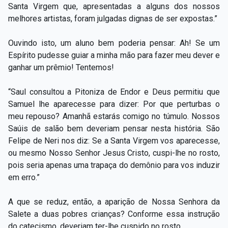
Santa Virgem que, apresentadas a alguns dos nossos
melhores artistas, foram julgadas dignas de ser expostas.”
Ouvindo isto, um aluno bem poderia pensar: Ah! Se um
Espírito pudesse guiar a minha mão para fazer meu dever e
ganhar um prêmio! Tentemos!
“Saul consultou a Pitoniza de Endor e Deus permitiu que
Samuel lhe aparecesse para dizer: Por que perturbas o
meu repouso? Amanhã estarás comigo no túmulo. Nossos
Saúis de salão bem deveriam pensar nesta história. São
Felipe de Neri nos diz: Se a Santa Virgem vos aparecesse,
ou mesmo Nosso Senhor Jesus Cristo, cuspi-lhe no rosto,
pois seria apenas uma trapaça do demônio para vos induzir
em erro.”
A que se reduz, então, a aparição de Nossa Senhora da
Salete a duas pobres crianças? Conforme essa instrução
do catecismo, deveriam ter-lhe cuspido no rosto.