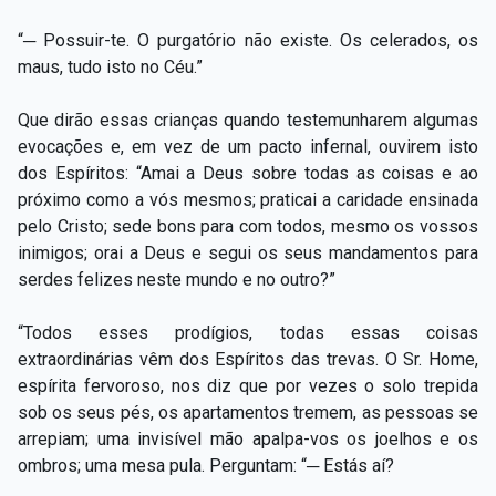
“─ Possuir-te. O purgatório não existe. Os celerados, os
maus, tudo isto no Céu.”
Que dirão essas crianças quando testemunharem algumas
evocações e, em vez de um pacto infernal, ouvirem isto
dos Espíritos: “Amai a Deus sobre todas as coisas e ao
próximo como a vós mesmos; praticai a caridade ensinada
pelo Cristo; sede bons para com todos, mesmo os vossos
inimigos; orai a Deus e segui os seus mandamentos para
serdes felizes neste mundo e no outro?”
“Todos esses prodígios, todas essas coisas
extraordinárias vêm dos Espíritos das trevas. O Sr. Home,
espírita fervoroso, nos diz que por vezes o solo trepida
sob os seus pés, os apartamentos tremem, as pessoas se
arrepiam; uma invisível mão apalpa-vos os joelhos e os
ombros; uma mesa pula. Perguntam: “─ Estás aí?