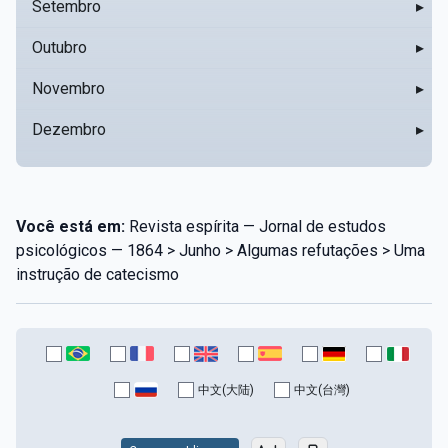
Setembro
▸
Outubro
▸
Novembro
▸
Dezembro
▸
Você está em:
Revista espírita — Jornal de estudos
psicológicos — 1864 > Junho > Algumas refutações > Uma
instrução de catecismo
中文(大陆)
中文(台灣)