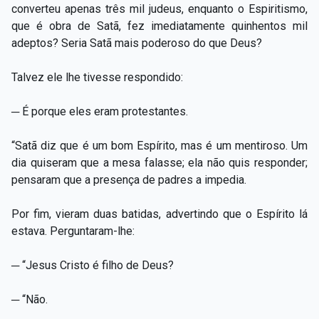
converteu apenas três mil judeus, enquanto o Espiritismo,
que é obra de Satã, fez imediatamente quinhentos mil
adeptos? Seria Satã mais poderoso do que Deus?
Talvez ele lhe tivesse respondido:
─ É porque eles eram protestantes.
“Satã diz que é um bom Espírito, mas é um mentiroso. Um
dia quiseram que a mesa falasse; ela não quis responder;
pensaram que a presença de padres a impedia.
Por fim, vieram duas batidas, advertindo que o Espírito lá
estava. Perguntaram-lhe:
─ “Jesus Cristo é filho de Deus?
─ “Não.