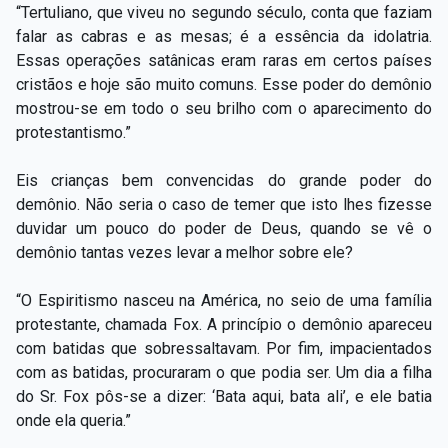
“Tertuliano, que viveu no segundo século, conta que faziam
falar as cabras e as mesas; é a essência da idolatria.
Essas operações satânicas eram raras em certos países
cristãos e hoje são muito comuns. Esse poder do demônio
mostrou-se em todo o seu brilho com o aparecimento do
protestantismo.”
Eis crianças bem convencidas do grande poder do
demônio. Não seria o caso de temer que isto lhes fizesse
duvidar um pouco do poder de Deus, quando se vê o
demônio tantas vezes levar a melhor sobre ele?
“O Espiritismo nasceu na América, no seio de uma família
protestante, chamada Fox. A princípio o demônio apareceu
com batidas que sobressaltavam. Por fim, impacientados
com as batidas, procuraram o que podia ser. Um dia a filha
do Sr. Fox pôs-se a dizer: ‘Bata aqui, bata ali’, e ele batia
onde ela queria.”