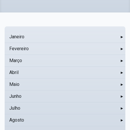
Janeiro
▸
Fevereiro
▸
Março
▸
Abril
▸
Maio
▸
Junho
▸
Julho
▸
Agosto
▸