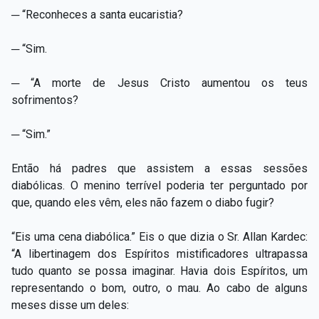
─ “Reconheces a santa eucaristia?
─ “Sim.
─ “A morte de Jesus Cristo aumentou os teus
sofrimentos?
─ “Sim.”
Então há padres que assistem a essas sessões
diabólicas. O menino terrível poderia ter perguntado por
que, quando eles vêm, eles não fazem o diabo fugir?
“Eis uma cena diabólica.” Eis o que dizia o Sr. Allan Kardec:
“A libertinagem dos Espíritos mistificadores ultrapassa
tudo quanto se possa imaginar. Havia dois Espíritos, um
representando o bom, outro, o mau. Ao cabo de alguns
meses disse um deles: