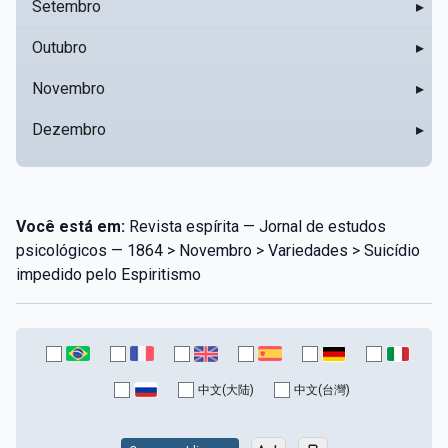
Setembro
▸
Outubro
▸
Novembro
▸
Dezembro
▸
Você está em:
Revista espírita — Jornal de estudos
psicológicos — 1864 > Novembro > Variedades > Suicídio
impedido pelo Espiritismo
中文(大陆)
中文(台灣)