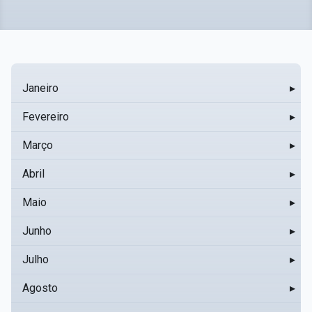
Janeiro
▸
Fevereiro
▸
Março
▸
Abril
▸
Maio
▸
Junho
▸
Julho
▸
Agosto
▸