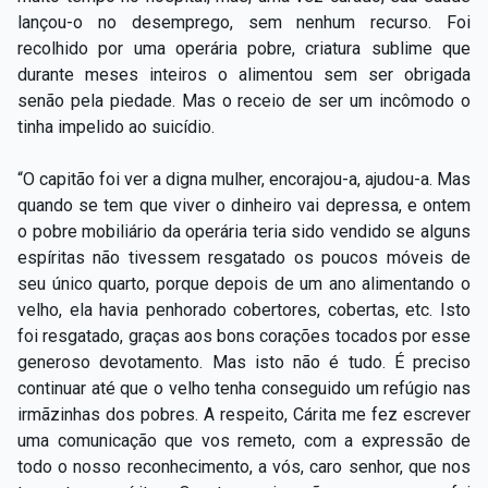
lançou-o no desemprego, sem nenhum recurso. Foi
recolhido por uma operária pobre, criatura sublime que
durante meses inteiros o alimentou sem ser obrigada
senão pela piedade. Mas o receio de ser um incômodo o
tinha impelido ao suicídio.
“O capitão foi ver a digna mulher, encorajou-a, ajudou-a. Mas
quando se tem que viver o dinheiro vai depressa, e ontem
o pobre mobiliário da operária teria sido vendido se alguns
espíritas não tivessem resgatado os poucos móveis de
seu único quarto, porque depois de um ano alimentando o
velho, ela havia penhorado cobertores, cobertas, etc. Isto
foi resgatado, graças aos bons corações tocados por esse
generoso devotamento. Mas isto não é tudo. É preciso
continuar até que o velho tenha conseguido um refúgio nas
irmãzinhas dos pobres. A respeito, Cárita me fez escrever
uma comunicação que vos remeto, com a expressão de
todo o nosso reconhecimento, a vós, caro senhor, que nos