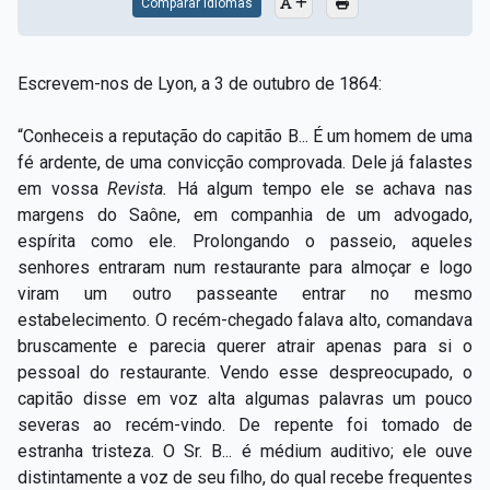
Comparar Idiomas
Escrevem-nos de Lyon, a 3 de outubro de 1864:
“Conheceis a reputação do capitão B... É um homem de uma
fé ardente, de uma convicção comprovada. Dele já falastes
em vossa
Revista.
Há algum tempo ele se achava nas
margens do Saône, em companhia de um advogado,
espírita como ele. Prolongando o passeio, aqueles
senhores entraram num restaurante para almoçar e logo
viram um outro passeante entrar no mesmo
estabelecimento. O recém-chegado falava alto, comandava
bruscamente e parecia querer atrair apenas para si o
pessoal do restaurante. Vendo esse despreocupado, o
capitão disse em voz alta algumas palavras um pouco
severas ao recém-vindo. De repente foi tomado de
estranha tristeza. O Sr. B... é médium auditivo; ele ouve
distintamente a voz de seu filho, do qual recebe frequentes