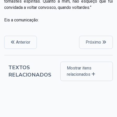
tornastes espíritas. Quanto a mim, não esqueço que fui
convidada a voltar convosco, quando voltardes.”
Eis a comunicação:
Anterior
Próximo
TEXTOS
Mostrar itens
RELACIONADOS
relacionados