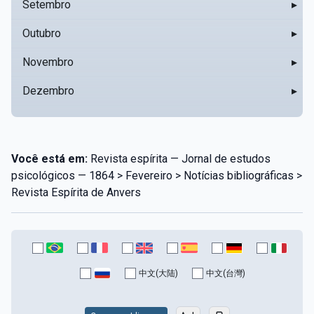
Setembro
▸
Outubro
▸
Novembro
▸
Dezembro
▸
Você está em:
Revista espírita — Jornal de estudos
psicológicos — 1864 > Fevereiro > Notícias bibliográficas >
Revista Espírita de Anvers
中文(大陆)
中文(台灣)