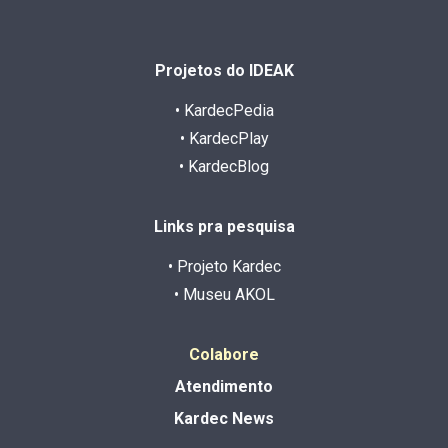
Projetos do IDEAK
• KardecPedia
• KardecPlay
• KardecBlog
Links pra pesquisa
• Projeto Kardec
• Museu AKOL
Colabore
Atendimento
Kardec News