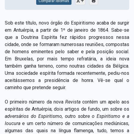
Comparar Idiomas
Sob este título, novo órgão do Espiritismo acaba de surgir
em Antuérpia, a partir de 1º de janeiro de 1864. Sabe-se
que a Doutrina Espírita fez rápidos progressos nessa
cidade, onde se formaram numerosas reuniões, compostas
de homens eminentes pelo saber e pela posição social.
Em Bruxelas, por mais tempo refratária, a ideia nova
também ganha terreno, como noutras cidades da Bélgica.
Uma sociedade espírita formada recentemente, pediu-nos
aceitássemos a presidência de honra. Vê-se qual o
caminho que pretende seguir.
O primeiro número da nova
Revista
contém um apelo aos
espíritas de Antuérpia; dois artigos de fundo, um sobre os
adversários do Espiritismo,
outro sobre
o
Espiritismo e a
loucura
e um certo número de comunicações mediúnicas,
algumas das quais na língua flamenga, tudo, temos a