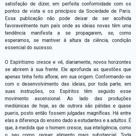
satisfação de dizer, em perfeita conformidade com os
pontos de vista e os princípios da Sociedade de Paris.
Essa publicação não pode deixar de ser acolhida
favoravelmente num país onde as ideias novas têm uma
tendência manifesta a se propagarem, se, como
esperamos, se mantiver à altura da ciência, condição
essencial do sucesso.
O Espiritismo cresce e vê, diariamente, novos horizontes
se abrirem à sua frente. Ele aprofunda as questões que
apenas tinha feito aflorar, em sua origem. Conformando-se
com o desenvolvimento das ideias, por toda parte, em
suas instruções, os Espíritos têm seguido esse
movimento ascensional. Ao lado das produções
mediúnicas de hoje, as de outrora são pálidas e quase
pueris, posto então fossem julgadas magníficas. Há entre
elas a diferença do ensino dado a estudantes e a adultos. É
que, à medida que o homem cresce, sua inteligência, como
o seu corpo, requer alimento mais substancial. Toda