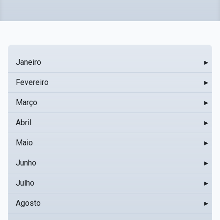
Janeiro
▸
Fevereiro
▸
Março
▸
Abril
▸
Maio
▸
Junho
▸
Julho
▸
Agosto
▸