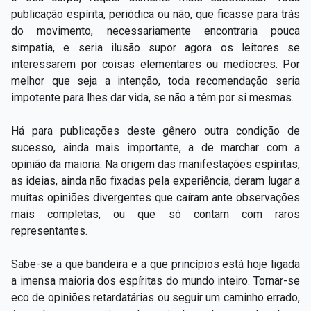
publicação espírita, periódica ou não, que ficasse para trás
do movimento, necessariamente encontraria pouca
simpatia, e seria ilusão supor agora os leitores se
interessarem por coisas elementares ou medíocres. Por
melhor que seja a intenção, toda recomendação seria
impotente para lhes dar vida, se não a têm por si mesmas.
Há para publicações deste gênero outra condição de
sucesso, ainda mais importante, a de marchar com a
opinião da maioria. Na origem das manifestações espíritas,
as ideias, ainda não fixadas pela experiência, deram lugar a
muitas opiniões divergentes que caíram ante observações
mais completas, ou que só contam com raros
representantes.
Sabe-se a que bandeira e a que princípios está hoje ligada
a imensa maioria dos espíritas do mundo inteiro. Tornar-se
eco de opiniões retardatárias ou seguir um caminho errado,