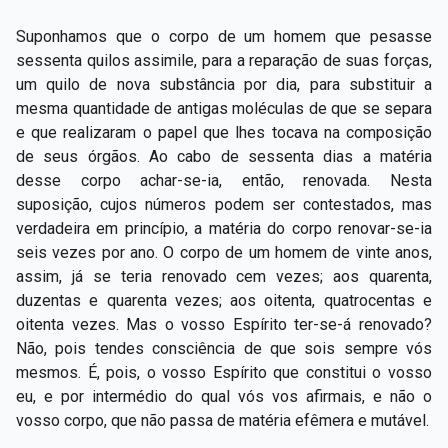
Suponhamos que o corpo de um homem que pesasse
sessenta quilos assimile, para a reparação de suas forças,
um quilo de nova substância por dia, para substituir a
mesma quantidade de antigas moléculas de que se separa
e que realizaram o papel que lhes tocava na composição
de seus órgãos. Ao cabo de sessenta dias a matéria
desse corpo achar-se-ia, então, renovada. Nesta
suposição, cujos números podem ser contestados, mas
verdadeira em princípio, a matéria do corpo renovar-se-ia
seis vezes por ano. O corpo de um homem de vinte anos,
assim, já se teria renovado cem vezes; aos quarenta,
duzentas e quarenta vezes; aos oitenta, quatrocentas e
oitenta vezes. Mas o vosso Espírito ter-se-á renovado?
Não, pois tendes consciência de que sois sempre vós
mesmos. É, pois, o vosso Espírito que constitui o vosso
eu, e por intermédio do qual vós vos afirmais, e não o
vosso corpo, que não passa de matéria efêmera e mutável.