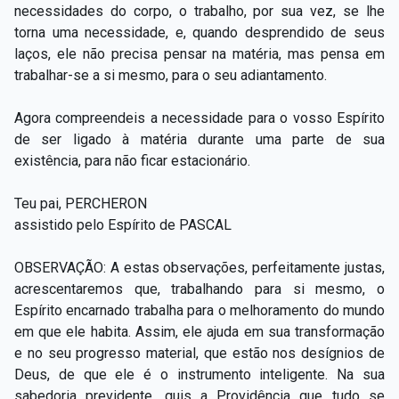
necessidades do corpo, o trabalho, por sua vez, se lhe
torna uma necessidade, e, quando desprendido de seus
laços, ele não precisa pensar na matéria, mas pensa em
trabalhar-se a si mesmo, para o seu adiantamento.
Agora compreendeis a necessidade para o vosso Espírito
de ser ligado à matéria durante uma parte de sua
existência, para não ficar estacionário.
Teu pai, PERCHERON
assistido pelo Espírito de PASCAL
OBSERVAÇÃO: A estas observações, perfeitamente justas,
acrescentaremos que, trabalhando para si mesmo, o
Espírito encarnado trabalha para o melhoramento do mundo
em que ele habita. Assim, ele ajuda em sua transformação
e no seu progresso material, que estão nos desígnios de
Deus, de que ele é o instrumento inteligente. Na sua
sabedoria previdente, quis a Providência que tudo se