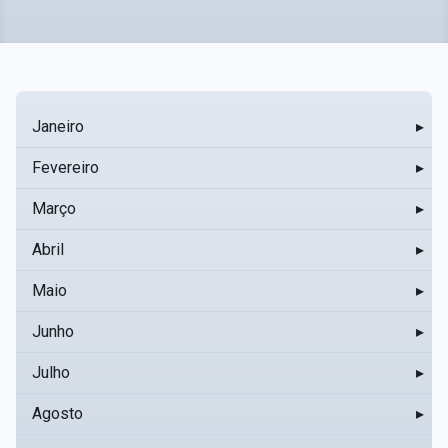
Janeiro
▸
Fevereiro
▸
Março
▸
Abril
▸
Maio
▸
Junho
▸
Julho
▸
Agosto
▸