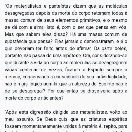
“Os materialistas e panteístas dizem que as moléculas
desagregadas depois da morte do corpo retornam todas à
massa comum de seus elementos primitivos, e o mesmo
se dá com a alma, isto é, com o ser que pensa em vós.
Mas que sabem eles disso? Há uma massa comum de
substância que pensa? Eles jamais o demonstraram, e é o
que deveriam ter feito antes de afirmar. Da parte deles,
portanto, não passa de uma hipótese. Ora, considerando-se
que durante a vida do corpo as moléculas se desagreguem
várias centenas de vezes, ficando o Espírito sempre o
mesmo, conservando a consciência de sua individualidade,
não é mais lógico admitir que a natureza do Espírito não é
de se desagregar? Por que então se dissolveria após a
morte do corpo e não antes?
“Após esta digressão dirigida aos materialistas, volto ao
meu assunto. Se Deus quis que as criaturas espíritas
fossem momentaneamente unidas à matéria é, repito, para