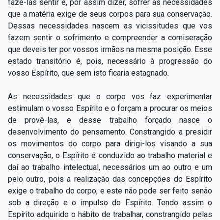
fazê-las sentir e, por assim dizer, sofrer as necessidades
que a matéria exige de seus corpos para sua conservação.
Dessas necessidades nascem as vicissitudes que vos
fazem sentir o sofrimento e compreender a comiseração
que deveis ter por vossos irmãos na mesma posição. Esse
estado transitório é, pois, necessário à progressão do
vosso Espírito, que sem isto ficaria estagnado.
As necessidades que o corpo vos faz experimentar
estimulam o vosso Espírito e o forçam a procurar os meios
de provê-las, e desse trabalho forçado nasce o
desenvolvimento do pensamento. Constrangido a presidir
os movimentos do corpo para dirigi-los visando a sua
conservação, o Espírito é conduzido ao trabalho material e
daí ao trabalho intelectual, necessários um ao outro e um
pelo outro, pois a realização das concepções do Espírito
exige o trabalho do corpo, e este não pode ser feito senão
sob a direção e o impulso do Espírito. Tendo assim o
Espírito adquirido o hábito de trabalhar, constrangido pelas