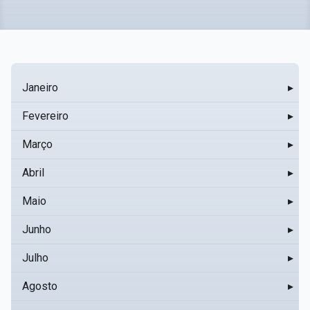
Janeiro
▸
Fevereiro
▸
Março
▸
Abril
▸
Maio
▸
Junho
▸
Julho
▸
Agosto
▸