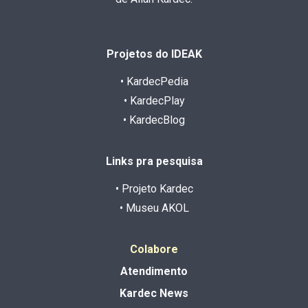
Projetos do IDEAK
• KardecPedia
• KardecPlay
• KardecBlog
Links pra pesquisa
• Projeto Kardec
• Museu AKOL
Colabore
Atendimento
Kardec News