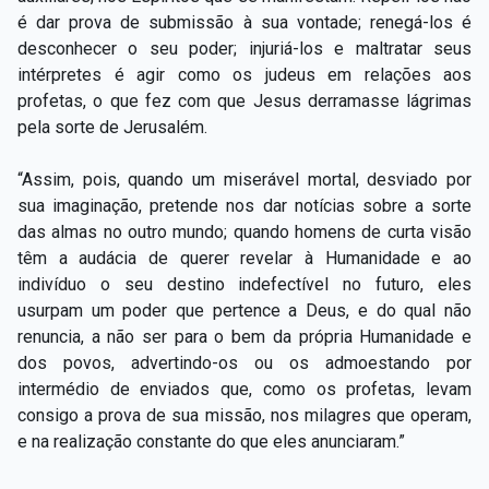
é dar prova de submissão à sua vontade; renegá-los é
desconhecer o seu poder; injuriá-los e maltratar seus
intérpretes é agir como os judeus em relações aos
profetas, o que fez com que Jesus derramasse lágrimas
pela sorte de Jerusalém.
“Assim, pois, quando um miserável mortal, desviado por
sua imaginação, pretende nos dar notícias sobre a sorte
das almas no outro mundo; quando homens de curta visão
têm a audácia de querer revelar à Humanidade e ao
indivíduo o seu destino indefectível no futuro, eles
usurpam um poder que pertence a Deus, e do qual não
renuncia, a não ser para o bem da própria Humanidade e
dos povos, advertindo-os ou os admoestando por
intermédio de enviados que, como os profetas, levam
consigo a prova de sua missão, nos milagres que operam,
e na realização constante do que eles anunciaram.”