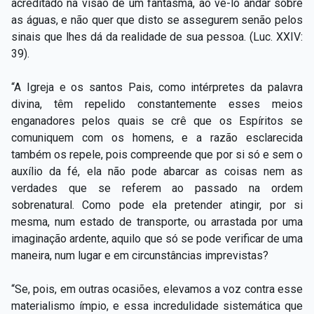
acreditado na visão de um fantasma, ao vê-lo andar sobre
as águas, e não quer que disto se assegurem senão pelos
sinais que lhes dá da realidade de sua pessoa. (Luc. XXIV:
39).
“A Igreja e os santos Pais, como intérpretes da palavra
divina, têm repelido constantemente esses meios
enganadores pelos quais se crê que os Espíritos se
comuniquem com os homens, e a razão esclarecida
também os repele, pois compreende que por si só e sem o
auxílio da fé, ela não pode abarcar as coisas nem as
verdades que se referem ao passado na ordem
sobrenatural. Como pode ela pretender atingir, por si
mesma, num estado de transporte, ou arrastada por uma
imaginação ardente, aquilo que só se pode verificar de uma
maneira, num lugar e em circunstâncias imprevistas?
“Se, pois, em outras ocasiões, elevamos a voz contra esse
materialismo ímpio, e essa incredulidade sistemática que