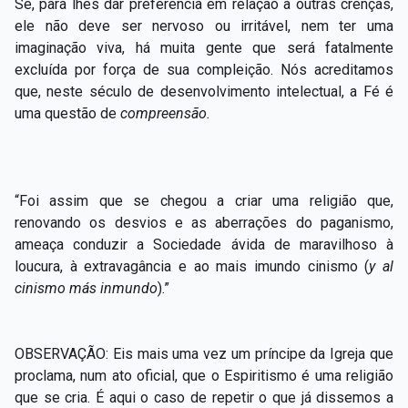
Se, para lhes dar preferência em relação a outras crenças,
ele não deve ser nervoso ou irritável, nem ter uma
imaginação viva, há muita gente que será fatalmente
excluída por força de sua compleição. Nós acreditamos
que, neste século de desenvolvimento intelectual, a Fé é
uma questão de
compreensão.
“Foi assim que se chegou a criar uma religião que,
renovando os desvios e as aberrações do paganismo,
ameaça conduzir a Sociedade ávida de maravilhoso à
loucura, à extravagância e ao mais imundo cinismo (
y al
cinismo más inmundo
).”
OBSERVAÇÃO: Eis mais uma vez um príncipe da Igreja que
proclama, num ato oficial, que o Espiritismo é uma religião
que se cria. É aqui o caso de repetir o que já dissemos a