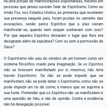
há uma porção de manifestações espontâneas, mesmo em
pessoas que jamais ouviram falar de Espiritismo. Como as
irmãs Fox, nos Estados Unidos, as primeiras que revelaram
sua presença naquele país, foram postas no caminho das
evocações, senão pelos Espíritos que a elas vieram
manifestar-se, quando nem sequer sonhavam com isso?
Por que aqueles Espíritos deixaram o lugar que lhes era
designado além da sepultura? Com ou sem a permissão de
Deus?
O Espiritismo não saiu do cérebro de um homem como um
sistema filosófico criado pela imaginação.
Se os Espíritos
não
se tivessem manifestado por si mesmos, não
teria
havido Espiritismo.
Se não se pode impedir que se
manifestem, não se pode deter o Espiritismo, como não se
pode impedir um rio de correr, a menos que se suprima a
sua fonte. Pretender que os Espíritos não se manifestem é
uma questão de fato, e não de opinião. Contra a evidência
não há denegação possível.