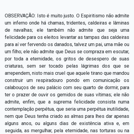
OBSERVAÇÃO: Isto é muito justo. O Espiritismo não admite
um inferno onde há chamas, tridentes, caldeiras e lâminas
de navalhas; ele também não admite que seja uma
felicidade para os eleitos levantar as tampas das caldeiras
para aí ver fervendo os danados, talvez um pai, uma mãe ou
um filho; ele não admite que Deus se compraza em escutar,
por toda a eternidade, os gritos de desespero de suas
criaturas, sem ser tocado pelas lágrimas dos que se
arrependem, nisto mais cruel que aquele tirano que mandou
construir um respiradouro pondo em comunicação os
calabouços de seu palácio com seu quarto de dormir, para
ter o prazer de ouvir os gemidos de suas vítimas; ele não
admite, enfim, que a suprema felicidade consista numa
contemplação perpétua, que seria uma perpétua inutilidade,
nem que Deus tenha criado as almas para lhes dar apenas
alguns anos, ou alguns dias de existência ativa e, em
seguida, as mergulhar, pela eternidade, nas torturas ou na