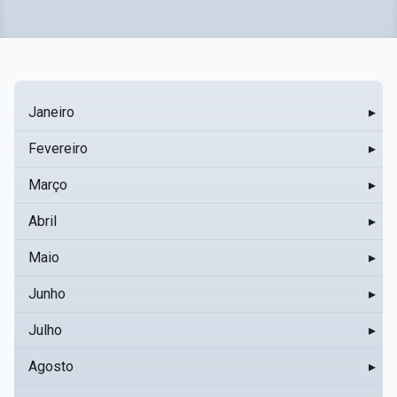
Janeiro
▸
Fevereiro
▸
Março
▸
Abril
▸
Maio
▸
Junho
▸
Julho
▸
Agosto
▸