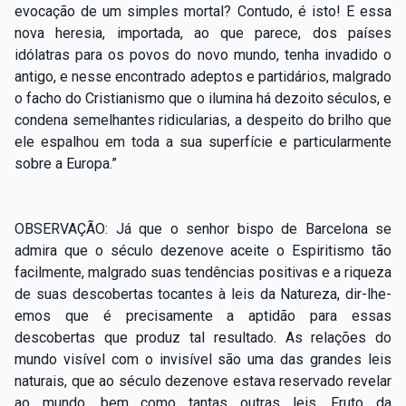
evocação de um simples mortal? Contudo, é isto! E essa
nova heresia, importada, ao que parece, dos países
idólatras para os povos do novo mundo, tenha invadido o
antigo, e nesse encontrado adeptos e partidários, malgrado
o facho do Cristianismo que o ilumina há dezoito
séculos, e
condena semelhantes ridicularias, a despeito do brilho que
ele espalhou em toda a sua superfície e particularmente
sobre a Europa.”
OBSERVAÇÃO: Já que o senhor bispo de Barcelona se
admira que o século dezenove aceite o Espiritismo tão
facilmente, malgrado suas tendências positivas e a riqueza
de suas descobertas tocantes à leis da Natureza, dir-lhe-
emos que é precisamente a aptidão para essas
descobertas que produz tal resultado. As relações do
mundo visível com o invisível são uma das grandes leis
naturais, que ao século dezenove estava reservado revelar
ao mundo, bem como tantas outras leis. Fruto da