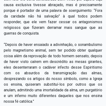
causa exclusiva tivesse abraçado, mas é precisamente
porque é portador de uma palavra de soerguimento: “Fora
da caridade não há salvação” à qual todos podem
responder, que ele vem fazer cessar os antagonismos
religiosos que fizeram derramar mais sangue que as
guerras de conquista.
“Depois de haver ensaiado a adivinhação, o sonambulismo
pelo magnetismo animal, sem ter podido obter qualquer
coisa além da reprovação de todo homem sensato; depois
de haver visto caírem em descrédito as mesas girantes,
eles desenterraram o cadáver infecto desse Espiritismo
com os absurdos da transmigração das almas,
desprezando os artigos do nosso símbolo, como a Igreja
os ensina, quiseram substituí-los por outros que os
anulam, admitindo uma imortalidade da alma, um purgatório
e um inferno muito diferentes daqueles que nos ensina
nossa fé católica.”