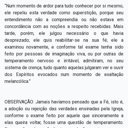
“Num momento de ardor para tudo conhecer por si mesmo,
ele repeliu esta verdade como superstição, porque seu
entendimento não a compreendia ou não estava em
concordância com as noções a respeito recebidas. Mais
tarde, porém, ele julgou necessário o que havia
desprezado; ele quis reabilitar-se na sua fé; ele a
examinou novamente, e conforme tal exame tenha sido
feito por pessoas de imaginação viva, ou por outras de
temperamento nervoso e irritável, admitiram, no seu
sistema de crença, tudo quanto aquelas julgaram ver e ouvir
dos Espíritos evocados num momento de exaltação
melancólica.”
OBSERVAÇÃO: Jamais havíamos pensado que a Fé, isto é,
a adoção ou rejeição das verdades ensinadas pela Igreja,
conforme o exame feito por aquele que sinceramente a
elas queira voltar, fosse uma questão de temperamento.