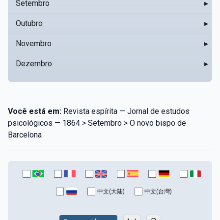
Setembro
▸
Outubro
▸
Novembro
▸
Dezembro
▸
Você está em:
Revista espírita — Jornal de estudos
psicológicos — 1864 > Setembro > O novo bispo de
Barcelona
中文(大陆)
中文(台灣)