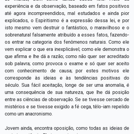
experiência e da observação, baseado em fatos positivos
até agora incompreendidos, mal estudados e ainda pior
explicados, o Espiritismo é a expressão dessa lei, e por
isto mesmo vem destruir o fantástico, o maravilhoso e o
sobrenatural falsamente atribuído a esses fatos, fazendo-
os entrar na categoria dos fenômenos naturais. Como ele
vem explicar o que era inexplicável; como ele demonstra o
que afirma e lhe dá a razão; como não quer ser acreditado
sob palavra; como provoca o exame e só quer ser aceito
com conhecimento de causa; por estes motivos ele
corresponde às ideias e às tendências positivas do
século. Sua fácil aceitação, longe de ser uma anomalia, é
uma consequência de sua natureza, que lhe dá posição
entre as ciências de observação. Se se tivesse cercado de
mistérios e se tivesse exigido a fé cega, têlo-iam repelido
como um anacronismo.
Jovem ainda, encontra oposição, como todas as ideias de