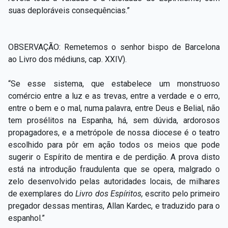
suas deploráveis consequências.”
OBSERVAÇÃO: Remetemos o senhor bispo de Barcelona
ao Livro dos médiuns, cap. XXIV).
“Se esse sistema, que estabelece um monstruoso
comércio entre a luz e as trevas, entre a verdade e o erro,
entre o bem e o mal, numa palavra, entre Deus e Belial, não
tem prosélitos na Espanha, há, sem dúvida, ardorosos
propagadores, e a metrópole de nossa diocese é o teatro
escolhido para pôr em ação todos os meios que pode
sugerir o Espírito de mentira e de perdição. A prova disto
está na introdução fraudulenta que se opera, malgrado o
zelo desenvolvido pelas autoridades locais, de milhares
de exemplares do
Livro dos Espíritos,
escrito pelo primeiro
pregador dessas mentiras, Allan Kardec, e traduzido para o
espanhol.”