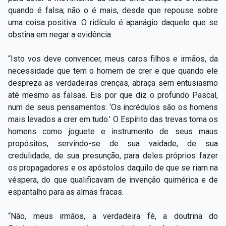
quando é falsa; não o é mais, desde que repouse sobre
uma coisa positiva. O ridículo é apanágio daquele que se
obstina em negar a evidência.
“Isto vos deve convencer, meus caros filhos e irmãos, da
necessidade que tem o homem de crer e que quando ele
despreza as verdadeiras crenças, abraça sem entusiasmo
até mesmo as falsas. Eis por que diz o profundo Pascal,
num de seus pensamentos: ‘Os incrédulos são os homens
mais levados a crer em tudo.’ O Espírito das trevas toma os
homens como joguete e instrumento de seus maus
propósitos, servindo-se de sua vaidade, de sua
credulidade, de sua presunção, para deles próprios fazer
os propagadores e os apóstolos daquilo de que se riam na
véspera, do que qualificavam de invenção quimérica e de
espantalho para as almas fracas.
“Não, meus irmãos, a verdadeira fé, a doutrina do