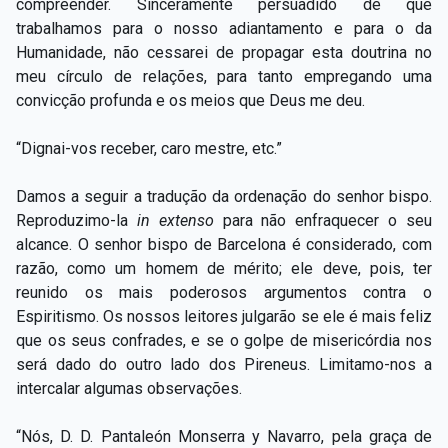
compreender. Sinceramente persuadido de que
trabalhamos para o nosso adiantamento e para o da
Humanidade, não cessarei de propagar esta doutrina no
meu círculo de relações, para tanto empregando uma
convicção profunda e os meios que Deus me deu.
“Dignai-vos receber, caro mestre, etc.”
Damos a seguir a tradução da ordenação do senhor bispo.
Reproduzimo-la
in extenso
para não enfraquecer o seu
alcance. O senhor bispo de Barcelona é considerado, com
razão, como um homem de mérito; ele deve, pois, ter
reunido os mais poderosos argumentos contra o
Espiritismo. Os nossos leitores julgarão se ele é mais feliz
que os seus confrades, e se o golpe de misericórdia nos
será dado do outro lado dos Pireneus. Limitamo-nos a
intercalar algumas observações.
“Nós, D. D. Pantaleón Monserra y Navarro, pela graça de