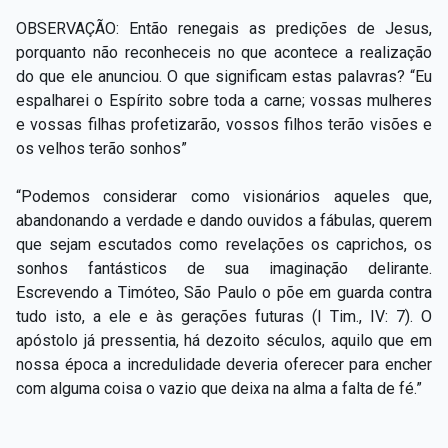
OBSERVAÇÃO: Então renegais as predições de Jesus,
porquanto não reconheceis no que acontece a realização
do que ele anunciou. O que significam estas palavras? “Eu
espalharei o Espírito sobre toda a carne; vossas mulheres
e vossas filhas profetizarão, vossos filhos terão visões e
os velhos terão sonhos”
“Podemos considerar como visionários aqueles que,
abandonando a verdade e dando ouvidos a fábulas, querem
que sejam escutados como revelações os caprichos, os
sonhos fantásticos de sua imaginação delirante.
Escrevendo a Timóteo, São Paulo o põe em guarda contra
tudo isto, a ele e às gerações futuras (I Tim., IV: 7). O
apóstolo já pressentia, há dezoito séculos, aquilo que em
nossa época a incredulidade deveria oferecer para encher
com alguma coisa o vazio que deixa na alma a falta de fé.”