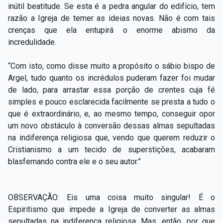
inútil beatitude. Se esta é a pedra angular do edifício, tem
razão a Igreja de temer as ideias novas. Não é com tais
crenças que ela entupirá o enorme abismo da
incredulidade.
“Com isto, como disse muito a propósito o sábio bispo de
Argel, tudo quanto os incrédulos puderam fazer foi mudar
de lado, para arrastar essa porção de crentes cuja fé
simples e pouco esclarecida facilmente se presta a tudo o
que é extraordinário, e, ao mesmo tempo, conseguir opor
um novo obstáculo à conversão dessas almas sepultadas
na indiferença religiosa que, vendo que querem reduzir o
Cristianismo a um tecido de superstições, acabaram
blasfemando contra ele e o seu autor.”
OBSERVAÇÃO: Eis uma coisa muito singular! É o
Espiritismo que impede a Igreja de converter as almas
sepultadas na indiferença religiosa. Mas, então, por que