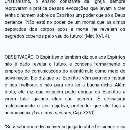
Cristianismo, o ensino constante da Igreja, sempre
reprovaram a prática dessas evocações que levam a crer
tenha o homem sobre os Espíritos um poder que só a Deus
pertence. ‘Não está no poder de um mortal que as almas
separadas dos corpos após a morte lhe revelem os
segredos cobertos pelo véu do futuro.’ (Mat. XVI, 4).
OBSERVAÇÃO: O Espiritismo também diz que aos Espíritos
não é dado revelar o futuro, e condena formalmente o
emprego de comunicações do alémtúmulo como meio de
adivinhação. Ele diz que os Espíritos vêm para nos instruir
e nos melhorar, e não para nos ler a buena-dicha. Além
disto, ele diz que ninguém pode obrigar os Espíritos a
virem falar quando eles não querem. É desnaturar
maldosamente o seu objetivo, pretender que ele faça a
necromancia.
(Livro dos médiuns,
Cap. XXVI).
“Se a sabedoria divina tivesse julgado útil à felicidade e ao