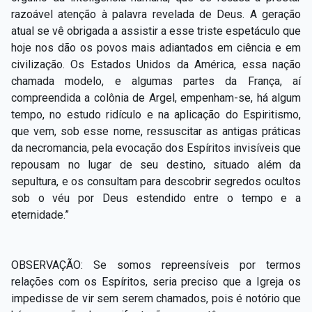
razoável atenção à palavra revelada de Deus. A geração
atual se vê obrigada a assistir a esse triste espetáculo que
hoje nos dão os povos mais adiantados em ciência e em
civilização. Os Estados Unidos da América, essa nação
chamada modelo, e algumas partes da França, aí
compreendida a colônia de Argel, empenham-se, há algum
tempo, no estudo ridículo e na aplicação do Espiritismo,
que vem, sob esse nome, ressuscitar as antigas práticas
da necromancia, pela evocação dos Espíritos invisíveis que
repousam no lugar de seu destino, situado além da
sepultura, e os consultam para descobrir segredos ocultos
sob o véu por Deus estendido entre o tempo e a
eternidade.”
OBSERVAÇÃO: Se somos repreensíveis por termos
relações com os Espíritos, seria preciso que a Igreja os
impedisse de vir sem serem chamados, pois é notório que