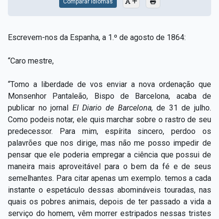
Comparar Idiomas
Escrevem-nos da Espanha, a 1.º de agosto de 1864:
“Caro mestre,
“Tomo a liberdade de vos enviar a nova ordenação que
Monsenhor Pantaleão, Bispo de Barcelona, acaba de
publicar no jornal
El Diario de Barcelona,
de 31 de julho.
Como podeis notar, ele quis marchar sobre o rastro de seu
predecessor. Para mim, espírita sincero, perdoo os
palavrões que nos dirige, mas não me posso impedir de
pensar que ele poderia empregar a ciência que possui de
maneira mais aproveitável para o bem da fé e de seus
semelhantes. Para citar apenas um exemplo. temos a cada
instante o espetáculo dessas abomináveis touradas, nas
quais os pobres animais, depois de ter passado a vida a
serviço do homem, vêm morrer
estripados nessas tristes