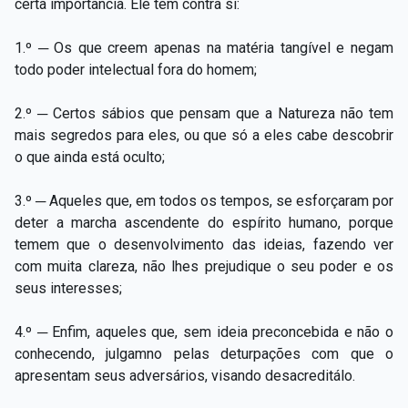
certa importância. Ele tem contra si:
1.º ─ Os que creem apenas na matéria tangível e negam
todo poder intelectual fora do homem;
2.º ─ Certos sábios que pensam que a Natureza não tem
mais segredos para eles, ou que só a eles cabe descobrir
o que ainda está oculto;
3.º ─ Aqueles que, em todos os tempos, se esforçaram por
deter a marcha ascendente do espírito humano, porque
temem que o desenvolvimento das ideias, fazendo ver
com muita clareza, não lhes prejudique o seu poder e os
seus interesses;
4.º ─ Enfim, aqueles que, sem ideia preconcebida e não o
conhecendo, julgamno pelas deturpações com que o
apresentam seus adversários, visando desacreditálo.