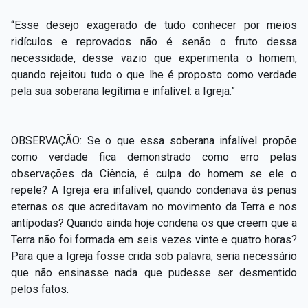
“Esse desejo exagerado de tudo conhecer por meios
ridículos e reprovados não é senão o fruto dessa
necessidade, desse vazio que experimenta o homem,
quando rejeitou tudo o que lhe é proposto como verdade
pela sua soberana legítima e infalível: a Igreja.”
OBSERVAÇÃO: Se o que essa soberana infalível propõe
como verdade fica demonstrado como erro pelas
observações da Ciência, é culpa do homem se ele o
repele? A Igreja era infalível, quando condenava às penas
eternas os que acreditavam no movimento da Terra e nos
antípodas? Quando ainda hoje condena os que creem que a
Terra não foi formada em seis vezes vinte e quatro horas?
Para que a Igreja fosse crida sob palavra, seria necessário
que não ensinasse nada que pudesse ser desmentido
pelos fatos.