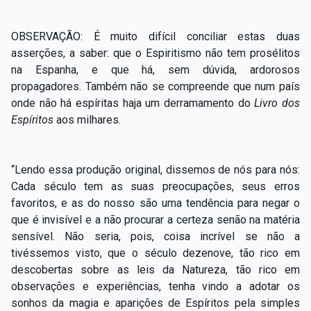
OBSERVAÇÃO: É muito difícil conciliar estas duas
asserções, a saber: que o Espiritismo não tem prosélitos
na Espanha, e que há, sem dúvida, ardorosos
propagadores. Também não se compreende que num país
onde não há espíritas haja um derramamento do
Livro dos
Espíritos
aos milhares
.
“Lendo essa produção original, dissemos de nós para nós:
Cada século tem as suas preocupações, seus erros
favoritos, e as do nosso são uma tendência para negar o
que é invisível e a não procurar a certeza senão na matéria
sensível. Não seria, pois, coisa incrível se não a
tivéssemos visto, que o século dezenove, tão rico em
descobertas sobre as leis da Natureza, tão rico em
observações e experiências, tenha vindo a adotar os
sonhos da magia e aparições de Espíritos pela simples