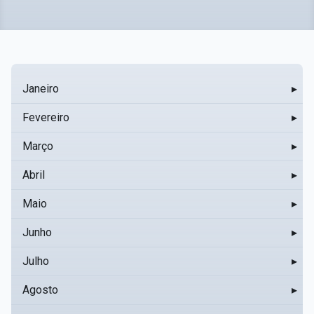
Janeiro
▸
Fevereiro
▸
Março
▸
Abril
▸
Maio
▸
Junho
▸
Julho
▸
Agosto
▸