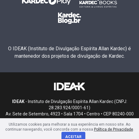
O IDEAK (Instituto de Divulgação Espírita Allan Kardec) é
mantenedor dos projetos de divulgação de Kardec.
IDEAK
- Instituto de Divulgação Espírita Allan Kardec (CNPJ:
28.283.924/0001-61)
Av. Sete de Setembro, 4923 • Sala 1704 • Centro • CEP 80240-000
• Curitiba, PR
Utilizamos cookies para melhorar a sua experiência em nosso site. Ao
continuar navegando, você concorda com a nossa
Política de Privacidade
.
ACEITAR