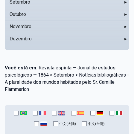
Setembro
▸
Outubro
▸
Novembro
▸
Dezembro
▸
Você está em:
Revista espírita — Jornal de estudos
psicológicos — 1864 > Setembro > Notícias bibliográficas -
A pluralidade dos mundos habitados pelo Sr. Camille
Flammarion
中文(大陆)
中文(台灣)