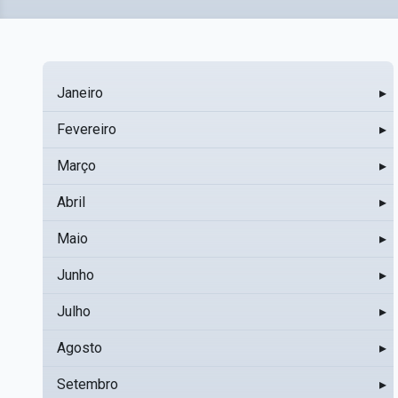
Janeiro
▸
Fevereiro
▸
Março
▸
Abril
▸
Maio
▸
Junho
▸
Julho
▸
Agosto
▸
Setembro
▸