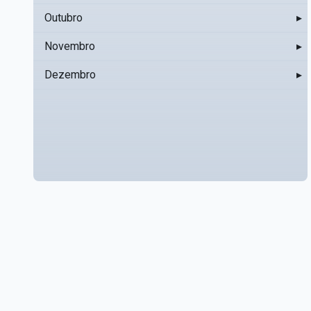
Outubro
▸
Novembro
▸
Dezembro
▸