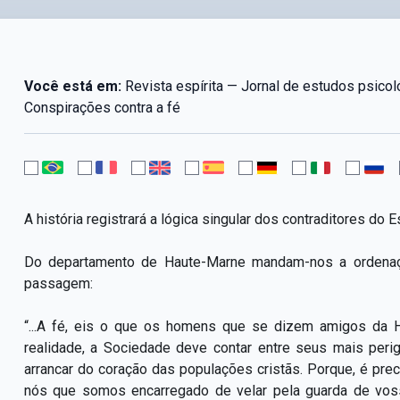
Você está em:
Revista espírita — Jornal de estudos psico
Conspirações contra a fé
A história registrará a lógica singular dos contraditores do
Do departamento de Haute-Marne mandam-nos a ordenaçã
passagem:
“...A fé, eis o que os homens que se dizem amigos da 
realidade, a Sociedade deve contar entre seus mais peri
arrancar do coração das populações cristãs. Porque, é pre
nós que somos encarregado de velar pela guarda de voss