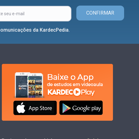
CONFIRMAR
comunicações da KardecPedia.