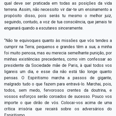
qual deve ser praticada em todas as posições da vida
terrena. Assim, não necessito vir dar-te um ensinamento a
propósito disso, pois serás tu mesmo o melhor juiz,
seguindo, contudo, a voz de tua consciência, que jamais te
enganará quando a escutares sinceramente.
“Não te equivoques quanto às missões que vós tendes a
cumprir na Terra; pequenos e grandes têm a sua; a minha
foi muito penosa, mas eu merecia semelhante punição, por
minhas existências precedentes, como vim confessar ao
presidente da Sociedade mãe de Paris, à qual todos vos
ligareis um dia, e esse dia não está tão longe quanto
pensas. O Espiritismo marcha a passos de gigante,
malgrado tudo o que fazem para entravá-lo. Marchai, pois,
todos, sem medo, fervorosos crentes da doutrina, e
vossos esforços serão coroados de sucesso. Pouco vos
importe o que dirão de vós. Colocai-vos acima de uma
crítica irrisória que recairá sobre os adversários do
Espiritismo.