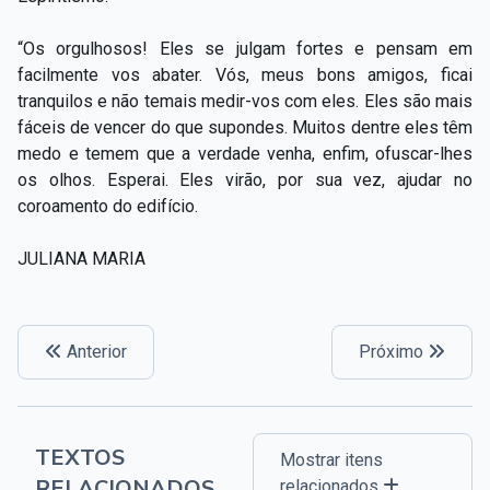
“Os orgulhosos! Eles se julgam fortes e pensam em
facilmente vos abater. Vós, meus bons amigos, ficai
tranquilos e não temais medir-vos com eles. Eles são mais
fáceis de vencer do que supondes. Muitos dentre eles têm
medo e temem que a verdade venha, enfim, ofuscar-lhes
os olhos. Esperai. Eles virão, por sua vez, ajudar no
coroamento do edifício.
JULIANA MARIA
Anterior
Próximo
TEXTOS
Mostrar itens
RELACIONADOS
relacionados