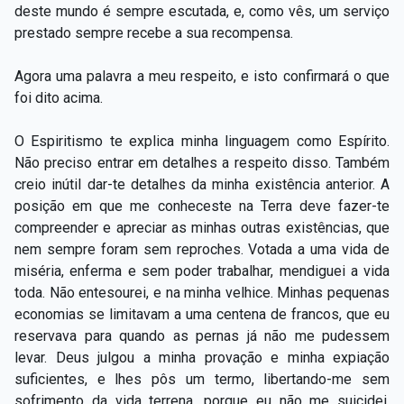
deste mundo é sempre escutada, e, como vês, um serviço
prestado sempre recebe a sua recompensa.
Agora uma palavra a meu respeito, e isto confirmará o que
foi dito acima.
O Espiritismo te explica minha linguagem como Espírito.
Não preciso entrar em detalhes a respeito disso. Também
creio inútil dar-te detalhes da minha existência anterior. A
posição em que me conheceste na Terra deve fazer-te
compreender e apreciar as minhas outras existências, que
nem sempre foram sem reproches. Votada a uma vida de
miséria, enferma e sem poder trabalhar, mendiguei a vida
toda. Não entesourei, e na minha velhice. Minhas pequenas
economias se limitavam a uma centena de francos, que eu
reservava para quando as pernas já não me pudessem
levar. Deus julgou a minha provação e minha expiação
suficientes, e lhes pôs um termo, libertando-me sem
sofrimento da vida terrena, porque eu não me suicidei,