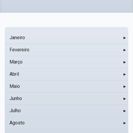
Janeiro
▸
Fevereiro
▸
Março
▸
Abril
▸
Maio
▸
Junho
▸
Julho
▸
Agosto
▸