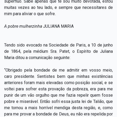
supérfluo. Sabe apenas que te sou muito devotada, estou
muitas vezes ao teu lado, e sempre que necessitares de
mim para aliviar o que sofre.
A pobre mulherzinha
JULIANA MARIA
Tendo sido evocado na Sociedade de Paris, a 10 de junho
de 1864, pela médium Sra. Patet, o Espírito de Juliana
Maria ditou a comunicação seguinte:
“Obrigado pela bondade de me admitir em vosso meio,
caro presidente. Sentistes bem que minhas existências
anteriores foram mais elevadas como posição social, e se
voltei para sofrer esta provação da pobreza, era para me
punir de um vão orgulho que me fazia repelir quem fosse
pobre e miserável. Então sofri essa justa lei de Talião, que
me tornou a mais horrível mendiga desta região, e, como
para me provar a bondade de Deus, eu não era repelida por