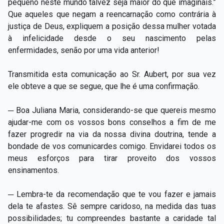
pequeno neste mundo talvez seja maior do que imaginais.”
Que aqueles que negam a reencarnação como contrária à
justiça de Deus, expliquem a posição dessa mulher votada
à infelicidade desde o seu nascimento pelas
enfermidades, senão por uma vida anterior!
Transmitida esta comunicação ao Sr. Aubert, por sua vez
ele obteve a que se segue, que lhe é uma confirmação.
─ Boa Juliana Maria, considerando-se que quereis mesmo
ajudar-me com os vossos bons conselhos a fim de me
fazer progredir na via da nossa divina doutrina, tende a
bondade de vos comunicardes comigo. Envidarei todos os
meus esforços para tirar proveito dos vossos
ensinamentos.
─ Lembra-te da recomendação que te vou fazer e jamais
dela te afastes. Sê sempre caridoso, na medida das tuas
possibilidades; tu compreendes bastante a caridade tal