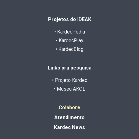
Projetos do IDEAK
• KardecPedia
• KardecPlay
• KardecBlog
Links pra pesquisa
• Projeto Kardec
• Museu AKOL
Colabore
Atendimento
Kardec News