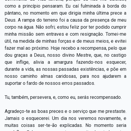
como a princípio pensaram. Eu caí fulminada à borda do
pântano, no momento em que dirigia minha última prece a
Deus. A rampa do terreno foi a causa da presença de meu
corpo na água. Não sofri; estou feliz por ter podido cumprir
minha missão sem entraves e com resignação. Tornei-me
útil, na medida de minhas forças e de meus meios, e evitei
fazer mal ao próximo. Hoje recebo a recompensa, pelo que
dou graças a Deus, nosso divino Mestre, que, no castigo
que inflige, alivia a amargura fazendo-nos esquecer,
durante a vida, as nossas passadas existências, e põe em
nosso caminho almas caridosas, para nos ajudarem a
suportar o fardo de nossos erros passados.
Tu, também, persevera, e, como eu, serás recompensado.
Agradeço-te as boas preces e o serviço que me prestaste.
Jamais o esquecerei. Um dia nos veremos novamente, e
muitas coisas ser-te-ão explicadas. No momento seria