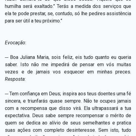
humilha será exaltado.” Terás a medida dos serviços que
ela te pode prestar, se, contudo, só lhe pedires assistência
para ser útil a teu próximo.”
Evocação
:
─ Boa Juliana Maria, sois feliz, eis tudo quanto eu queria
saber. Isto não me impedirá de pensar em vós muitas
vezes e de jamais vos esquecer em minhas preces.
Resposta
:
─ Tem confiança em Deus; inspira aos teus doentes uma fé
sincera, e triunfarás quase sempre. Não te ocupes jamais
com a recompensa que disso virá. Ela ultrapassará a tua
expectativa. Deus sabe sempre recompensar o mérito de
quem se dedica ao alívio de seus semelhantes e pratica
suas ações com completo desinteresse. Sem isto, tudo