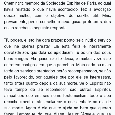
Cheminant, membro da Sociedade Espírita de Paris, ao qual
havia relatado o que havia acontecido, fez a evocação
dessa mulher, com o objetivo de ser-lhe útil. Mas,
previamente, pediu conselho a seus guias protetores, dos
quais recebeu a seguinte resposta:
“Tu podes, e isto lhe dará prazer, posto seja inútil o serviço
que lhe queres prestar. Ela está feliz e inteiramente
devotada aos que dela se apiedaram. Tu és um dos seus
bons amigos. Ela quase não te deixa, e muitas vezes se
entretém contigo sem que o percebas. Mais cedo ou mais
tarde os serviços prestados serão recompensados, se não
pelo favorecido, por aqueles que por ele se interessam,
tanto antes quanto depois da sua morte. Se o Espírito não
teve tempo de se reconhecer, são outros Espíritos
simpáticos que em seu nome testemunham todo o seu
reconhecimento. Isto esclarece o que sentiste no dia de
sua morte. Agora é ela que te ajuda no bem que queres
fazer. Lembra-te do que disse Jesus: “Aquele que se