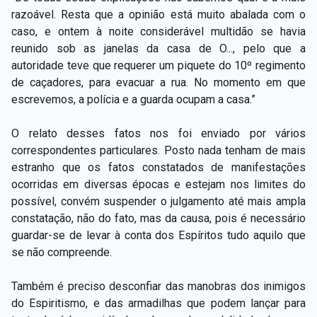
razoável. Resta que a opinião está muito abalada com o
caso, e ontem à noite considerável multidão se havia
reunido sob as janelas da casa de O..., pelo que a
autoridade teve que requerer um piquete do 10º regimento
de caçadores, para evacuar a rua. No momento em que
escrevemos, a polícia e a guarda ocupam a casa.”
O relato desses fatos nos foi enviado por vários
correspondentes particulares. Posto nada tenham de mais
estranho que os fatos constatados de manifestações
ocorridas em diversas épocas e estejam nos limites do
possível, convém suspender o julgamento até mais ampla
constatação, não do fato, mas da causa, pois é necessário
guardar-se de levar à conta dos Espíritos tudo aquilo que
se não compreende.
Também é preciso desconfiar das manobras dos inimigos
do Espiritismo, e das armadilhas que podem lançar para