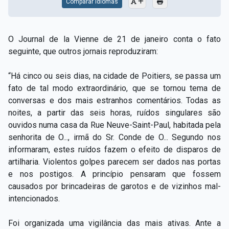
Comparar Idiomas
O Journal de la Vienne de 21 de janeiro conta o fato
seguinte, que outros jornais reproduziram:
“Há cinco ou seis dias, na cidade de Poitiers, se passa um
fato de tal modo extraordinário, que se tornou tema de
conversas e dos mais estranhos comentários. Todas as
noites, a partir das seis horas, ruídos singulares são
ouvidos numa casa da Rue Neuve-Saint-Paul, habitada pela
senhorita de O..., irmã do Sr. Conde de O... Segundo nos
informaram, estes ruídos fazem o efeito de disparos de
artilharia. Violentos golpes parecem ser dados nas portas
e nos postigos. A princípio pensaram que fossem
causados por brincadeiras de garotos e de vizinhos mal-
intencionados.
Foi organizada uma vigilância das mais ativas. Ante a