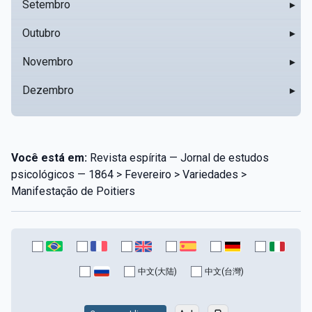
Setembro
▸
Outubro
▸
Novembro
▸
Dezembro
▸
Você está em:
Revista espírita — Jornal de estudos
psicológicos — 1864 > Fevereiro > Variedades >
Manifestação de Poitiers
中文(大陆)
中文(台灣)