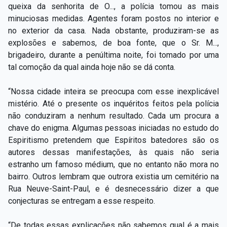
queixa da senhorita de O..., a polícia tomou as mais
minuciosas medidas. Agentes foram postos no interior e
no exterior da casa. Nada obstante, produziram-se as
explosões e sabemos, de boa fonte, que o Sr. M...,
brigadeiro, durante a penúltima noite, foi tomado por uma
tal comoção da qual ainda hoje não se dá conta.
“Nossa cidade inteira se preocupa com esse inexplicável
mistério. Até o presente os inquéritos feitos pela polícia
não conduziram a nenhum resultado. Cada um procura a
chave do enigma. Algumas pessoas iniciadas no estudo do
Espiritismo pretendem que Espíritos batedores são os
autores dessas manifestações, às quais não seria
estranho um famoso médium, que no entanto não mora no
bairro. Outros lembram que outrora existia um cemitério na
Rua Neuve-Saint-Paul, e é desnecessário dizer a que
conjecturas se entregam a esse respeito.
“De todas essas explicações não sabemos qual é a mais