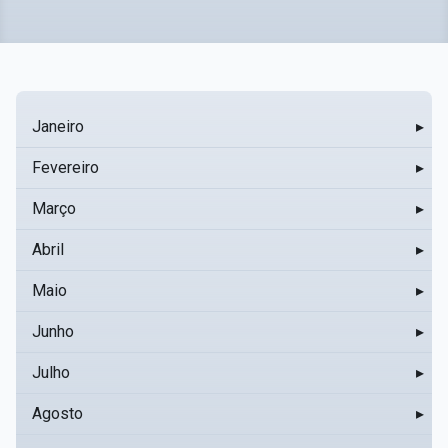
Janeiro
▸
Fevereiro
▸
Março
▸
Abril
▸
Maio
▸
Junho
▸
Julho
▸
Agosto
▸