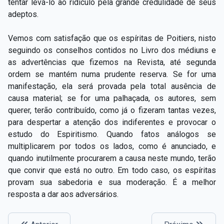
tentar levá-lo ao ridículo pela grande credulidade de seus
adeptos.
Vemos com satisfação que os espíritas de Poitiers, nisto
seguindo os conselhos contidos no Livro dos médiuns e
as advertências que fizemos na Revista, até segunda
ordem se mantém numa prudente reserva. Se for uma
manifestação, ela será provada pela total ausência de
causa material; se for uma palhaçada, os autores, sem
querer, terão contribuído, como já o fizeram tantas vezes,
para despertar a atenção dos indiferentes e provocar o
estudo do Espiritismo. Quando fatos análogos se
multiplicarem por todos os lados, como é anunciado, e
quando inutilmente procurarem a causa neste mundo, terão
que convir que está no outro. Em todo caso, os espíritas
provam sua sabedoria e sua moderação. É a melhor
resposta a dar aos adversários.